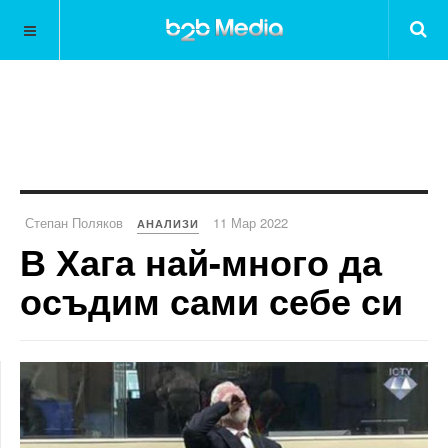
Степан Поляков
11 Мар 2022
АНАЛИЗИ
В Хага най-много да
осъдим сами себе си