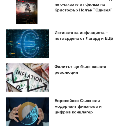
не очаквате от филма на
Кристофър Нолън "Одисея"
Истината за инфлацията –
потвърдена от Лагард и ЕЦБ
Фалитът ще бъде нашата
революция
Европейски Съюз или
модерният финансов и
цифров концлагер