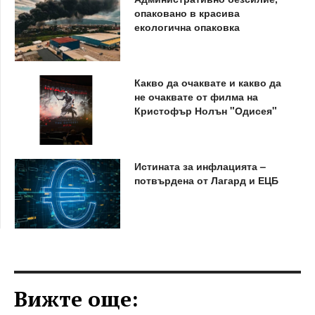
опаковано в красива
екологична опаковка
Какво да очаквате и какво да
не очаквате от филма на
Кристофър Нолън "Одисея"
Истината за инфлацията –
потвърдена от Лагард и ЕЦБ
Вижте още: