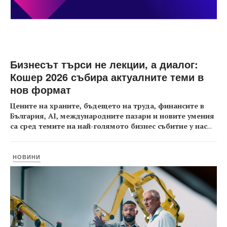
Бизнесът търси не лекции, а диалог:
Кошер 2026 събира актуалните теми в
нов формат
Цените на храните, бъдещето на труда, финансите в
България, AI, международните пазари и новите умения
са сред темите на най-голямото бизнес събитие у нас
...
НОВИНИ