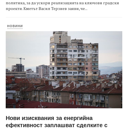
политика, за да ускори реализацията на ключови градски
проекти. Кметът Васил Терзиев заяви, че...
НОВИНИ
Нови изисквания за енергийна
ефективност заплашват сделките с