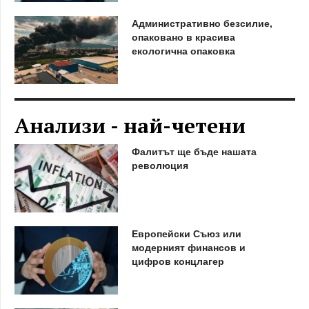
Административно безсилие,
опаковано в красива
екологична опаковка
Анализи - най-четени
Фалитът ще бъде нашата
революция
Европейски Съюз или
модерният финансов и
цифров концлагер