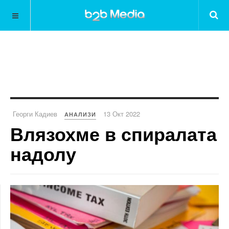
Георги Кадиев
13 Окт 2022
АНАЛИЗИ
Влязохме в спиралата
надолу