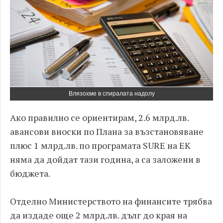
Влязохме в спиралата надолу
Ако правилно се ориентирам, 2.6 млрд.лв.
авансови вноски по Плана за възстановяване
плюс 1 млрд.лв. по програмата SURE на ЕК
няма да дойдат тази година, а са заложени в
бюджета.
Отделно Министерството на финансите трябва
да издаде още 2 млрд.лв. дълг до края на