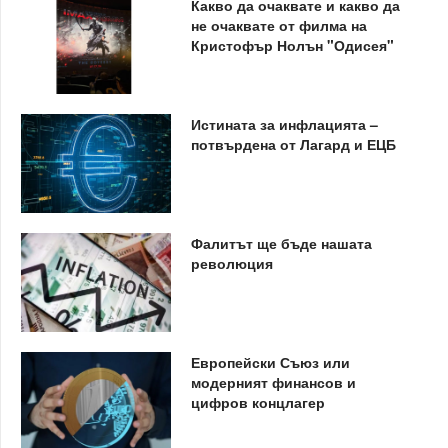
Какво да очаквате и какво да
не очаквате от филма на
Кристофър Нолън "Одисея"
Истината за инфлацията –
потвърдена от Лагард и ЕЦБ
Фалитът ще бъде нашата
революция
Европейски Съюз или
модерният финансов и
цифров концлагер