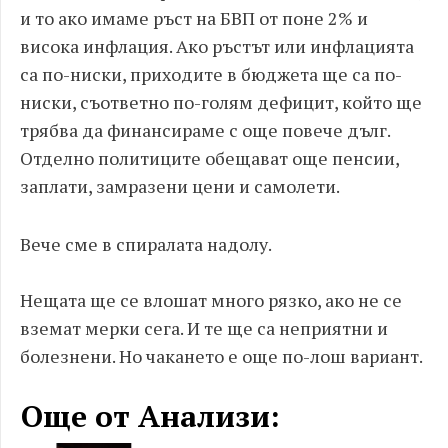
и то ако имаме ръст на БВП от поне 2% и
висока инфлация. Ако ръстът или инфлацията
са по-ниски, приходите в бюджета ще са по-
ниски, съответно по-голям дефицит, който ще
трябва да финансираме с още повече дълг.
Отделно политиците обещават още пенсии,
заплати, замразени цени и самолети.
Вече сме в спиралата надолу.
Нещата ще се влошат много рязко, ако не се
вземат мерки сега. И те ще са неприятни и
болезнени. Но чакането е още по-лош вариант.
Още от Анализи: