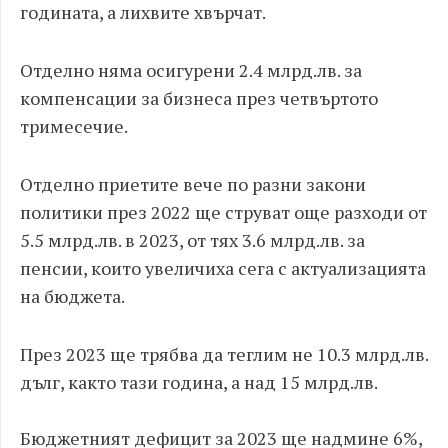
годината, а лихвите хвърчат.
Отделно няма осигурени 2.4 млрд.лв. за
компенсации за бизнеса през четвъртото
тримесечие.
Отделно приетите вече по разни закони
политики през 2022 ще струват още разходи от
5.5 млрд.лв. в 2023, от тях 3.6 млрд.лв. за
пенсии, които увеличиха сега с актуализацията
на бюджета.
През 2023 ще трябва да теглим не 10.3 млрд.лв.
дълг, както тази година, а над 15 млрд.лв.
Бюджетният дефицит за 2023 ще надмине 6%,