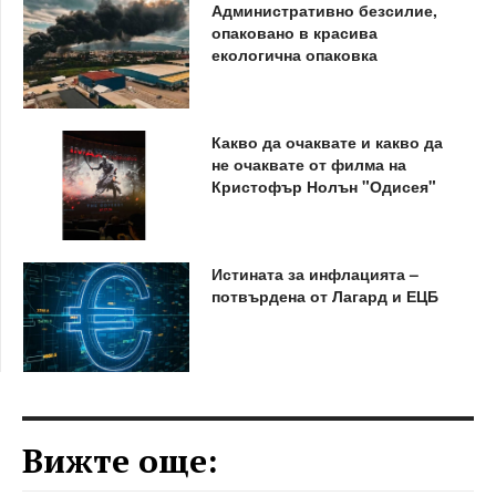
Административно безсилие,
опаковано в красива
екологична опаковка
Какво да очаквате и какво да
не очаквате от филма на
Кристофър Нолън "Одисея"
Истината за инфлацията –
потвърдена от Лагард и ЕЦБ
Вижте още: