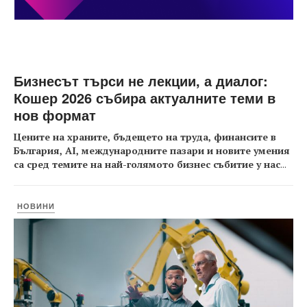
Бизнесът търси не лекции, а диалог:
Кошер 2026 събира актуалните теми в
нов формат
Цените на храните, бъдещето на труда, финансите в
България, AI, международните пазари и новите умения
са сред темите на най-голямото бизнес събитие у нас
...
НОВИНИ