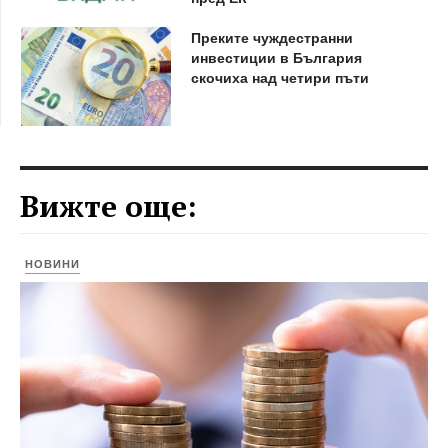
Преките чуждестранни
инвестиции в България
скочиха над четири пъти
Вижте още:
НОВИНИ