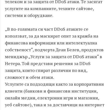
телеком и за защита от DDoS атаки. Те засягат
услугите на компаниите, техните сайтове,
системи и оборудване.
„В по-голямата си част DDoS атаките се
използват, за да маскират опит за кражба на
финансова информация или интелектуална
собственост“, подчерта Деан Белев, продуктов
мениджър „Услуги за защита от DDoS атаки“ в
Нетера. Той представи решения за DDoS
защита, които спират различни по вид,
сложност и обем атаки.
Услугите са подходящи както за корпоративни
клиенти (банкови и финансови институции,
онлайн медии, електронни игри и магазини,
уеб сайтове), така и за доставчици на интернет