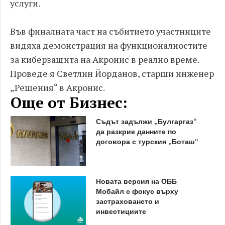
услуги.
Във финалната част на събитието участниците
видяха демонстрация на функционалностите
за киберзащита на Акронис в реално време.
Проведе я Светлин Йорданов, старши инженер
„Решения“ в Акронис.
Още от Бизнес:
Съдът задължи „Булгаргаз“
да разкрие данните по
договора с турския „Боташ“
Новата версия на ОББ
Мобайл с фокус върху
застраховането и
инвестициите