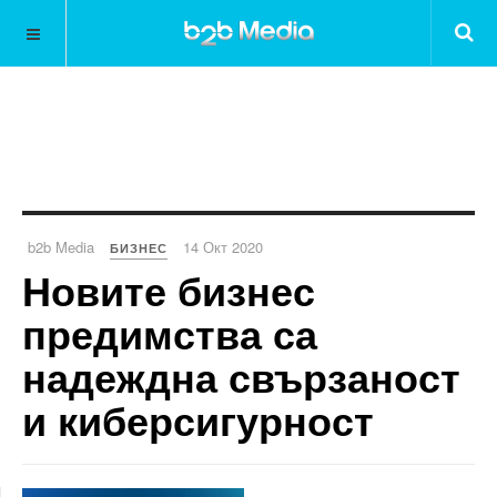
b2b Media
14 Окт 2020
БИЗНЕС
Новите бизнес
предимства са
надеждна свързаност
и киберсигурност