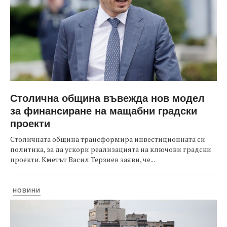
Столична община въвежда нов модел
за финансиране на мащабни градски
проекти
Столичната община трансформира инвестиционната си
политика, за да ускори реализацията на ключови градски
проекти. Кметът Васил Терзиев заяви, че...
НОВИНИ