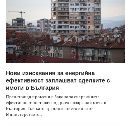
Нови изисквания за енергийна
ефективност заплашват сделките с
имоти в България
Предстоящи промени в Закона за енергийната
ефективност поставят под риск пазара на имоти в
България. Тъй като предложението идва от
Министерството...