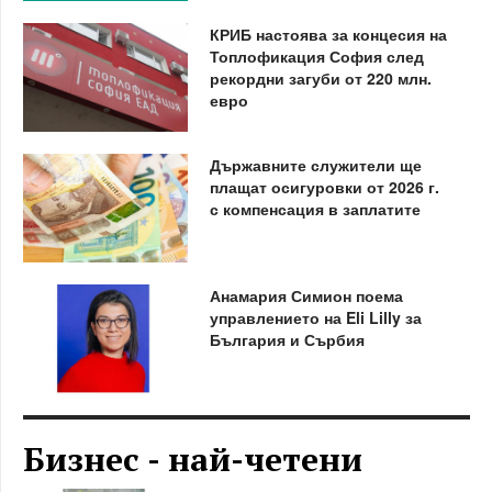
КРИБ настоява за концесия на
Топлофикация София след
рекордни загуби от 220 млн.
евро
Държавните служители ще
плащат осигуровки от 2026 г.
с компенсация в заплатите
Анамария Симион поема
управлението на Eli Lilly за
България и Сърбия
Бизнес - най-четени