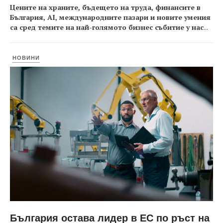
Цените на храните, бъдещето на труда, финансите в
България, AI, международните пазари и новите умения
са сред темите на най-голямото бизнес събитие у нас
...
НОВИНИ
България остава лидер в ЕС по ръст на