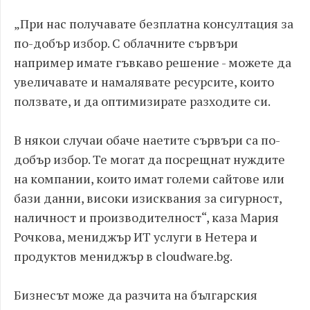
„При нас получавате безплатна консултация за
по-добър избор. С облачните сървъри
например имате гъвкаво решение - можете да
увеличавате и намалявате ресурсите, които
ползвате, и да оптимизирате разходите си.
В някои случаи обаче наетите сървъри са по-
добър избор. Те могат да посрещнат нуждите
на компании, които имат големи сайтове или
бази данни, високи изисквания за сигурност,
наличност и производителност“, каза Мария
Рочкова, мениджър ИТ услуги в Нетера и
продуктов мениджър в cloudware.bg.
Бизнесът може да разчита на българския