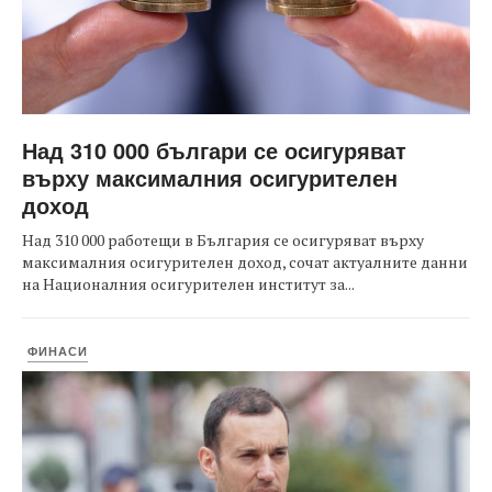
Над 310 000 българи се осигуряват
върху максималния осигурителен
доход
Над 310 000 работещи в България се осигуряват върху
максималния осигурителен доход, сочат актуалните данни
на Националния осигурителен институт за...
ФИНАСИ