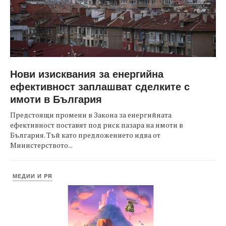
Нови изисквания за енергийна
ефективност заплашват сделките с
имоти в България
Предстоящи промени в Закона за енергийната
ефективност поставят под риск пазара на имоти в
България. Тъй като предложението идва от
Министерството...
МЕДИИ И PR