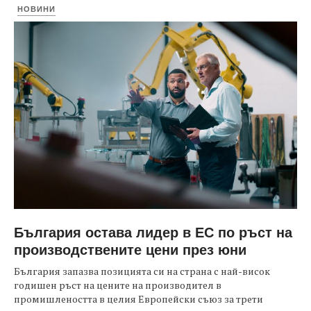
НОВИНИ
България остава лидер в ЕС по ръст на
производствените цени през юни
България запазва позицията си на страна с най-висок
годишен ръст на цените на производител в
промишлеността в целия Европейски съюз за трети