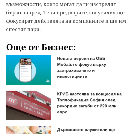
възможности, които могат да ги изстрелят
бързо напред. Тези предварителни усилия ще
фокусират действията на компаниите и ще им
спестят пари.
Още от Бизнес:
Новата версия на ОББ
Мобайл с фокус върху
застраховането и
инвестициите
КРИБ настоява за концесия на
Топлофикация София след
рекордни загуби от 220 млн.
евро
Държавните служители ще