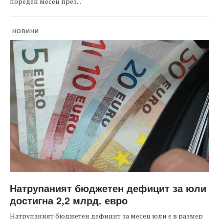
пореден месец през...
НОВИНИ
Натрупаният бюджетен дефицит за юли
достигна 2,2 млрд. евро
Натрупаният бюджетен дефицит за месец юли е в размер