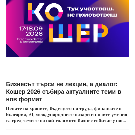
Бизнесът търси не лекции, а диалог:
Кошер 2026 събира актуалните теми в
нов формат
Цените на храните, бъдещето на труда, финансите в
България, AI, международните пазари и новите умения
са сред темите на най-голямото бизнес събитие у нас
...