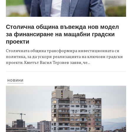
Столична община въвежда нов модел
за финансиране на мащабни градски
проекти
Столичната община трансформира инвестиционната си
политика, за да ускори реализацията на ключови градски
проекти. Кметът Васил Терзиев заяви, че...
НОВИНИ