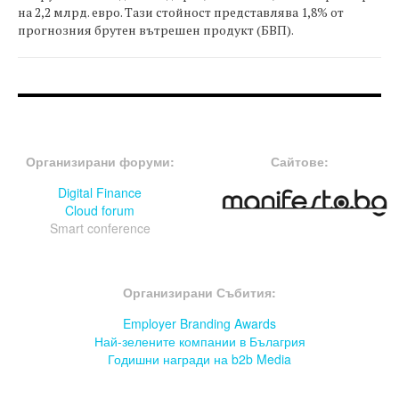
на 2,2 млрд. евро. Тази стойност представлява 1,8% от
прогнозния брутен вътрешен продукт (БВП).
FOOTER-ФОРУМИ
FOOTER-MIDDLE
Организирани форуми:
Сайтове:
Digital Finance
Cloud forum
Smart conference
FOOTER-СЪБИТИЯ
Организирани Събития:
Employer Branding Awards
Най-зелените компании в Бълагрия
Годишни награди на b2b Media