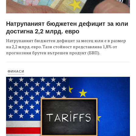
Натрупаният бюджетен дефицит за юли
достигна 2,2 млрд. евро
Натрупаният бюджетен дефицит за месец юли е в размер
на 2,2 млрд. евро. Тази стойност представлява 1,8% от
прогнозния брутен вътрешен продукт (БВП).
ФИНАСИ