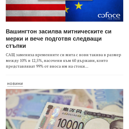
Вашингтон засилва митническите си
мерки и вече подготвя следващи
стъпки
САЩ замениха временните си мита с нови такива в размер
между 10% и 12,5%, насочени към 60 държави, които
представляват 99% от вноса им на стоки....
НОВИНИ