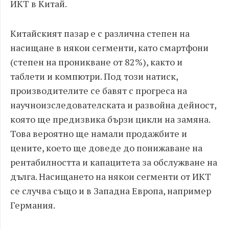
ИКТ в Китай.
Китайският пазар е с различна степен на
насищане в някои сегменти, като смартфони
(степен на проникване от 82%), както и
таблети и компютри. Под този натиск,
производителите се бавят с прогреса на
научноизследователската и развойна дейност,
която ще предизвика бързи цикли на замяна.
Това вероятно ще намали продажбите и
цените, което ще доведе до понижаване на
рентабилността и капацитета за обслужване на
дълга. Насищането на някои сегменти от ИКТ
се случва също и в Западна Европа, например
Германия.