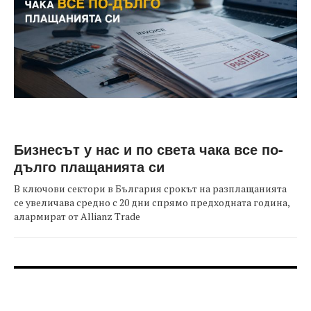
Бизнесът у нас и по света чака все по-
дълго плащанията си
В ключови сектори в България срокът на разплащанията
се увеличава средно с 20 дни спрямо предходната година,
алармират от Allianz Trade
FOOTER-ФОРУМИ
FOOTER-MIDDLE