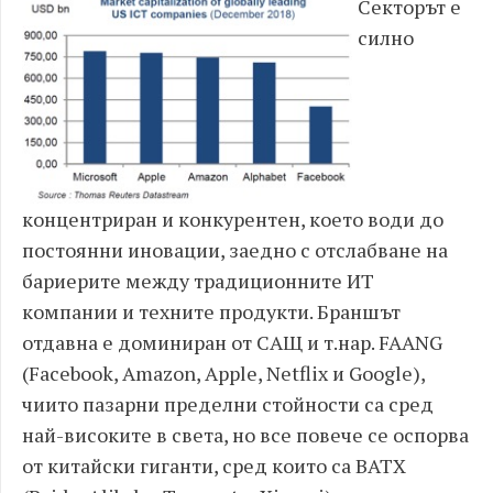
Секторът е
силно
концентриран и конкурентен, което води до
постоянни иновации, заедно с отслабване на
бариерите между традиционните ИТ
компании и техните продукти. Браншът
отдавна е доминиран от САЩ и т.нар. FAANG
(Facebook, Amazon, Apple, Netflix и Google),
чиито пазарни пределни стойности са сред
най-високите в света, но все повече се оспорва
от китайски гиганти, сред които са BATX