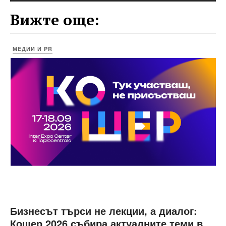
Вижте още:
МЕДИИ И PR
Бизнесът търси не лекции, а диалог:
Кошер 2026 събира актуалните теми в