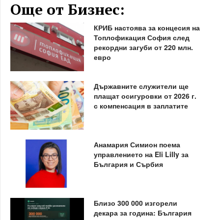
Още от Бизнес:
КРИБ настоява за концесия на
Топлофикация София след
рекордни загуби от 220 млн.
евро
Държавните служители ще
плащат осигуровки от 2026 г.
с компенсация в заплатите
Анамария Симион поема
управлението на Eli Lilly за
България и Сърбия
Близо 300 000 изгорели
декара за година: България