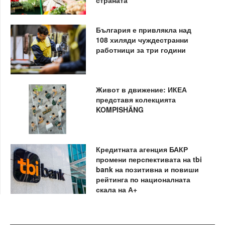
страната
България е привлякла над
108 хиляди чуждестранни
работници за три години
Живот в движение: ИКЕА
представя колекцията
KOMPISHÄNG
Кредитната агенция БАКР
промени перспективата на tbi
bank на позитивна и повиши
рейтинга по националната
скала на А+