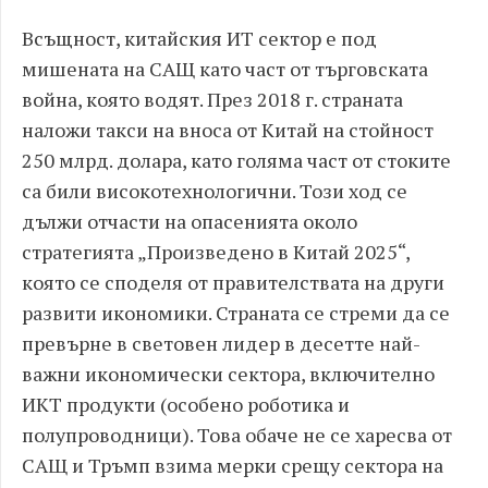
Всъщност, китайския ИТ сектор е под
мишената на САЩ като част от търговската
война, която водят. През 2018 г. страната
наложи такси на вноса от Китай на стойност
250 млрд. долара, като голяма част от стоките
са били високотехнологични. Този ход се
дължи отчасти на опасенията около
стратегията „Произведено в Китай 2025“,
която се споделя от правителствата на други
развити икономики. Страната се стреми да се
превърне в световен лидер в десетте най-
важни икономически сектора, включително
ИКТ продукти (особено роботика и
полупроводници). Това обаче не се харесва от
САЩ и Тръмп взима мерки срещу сектора на