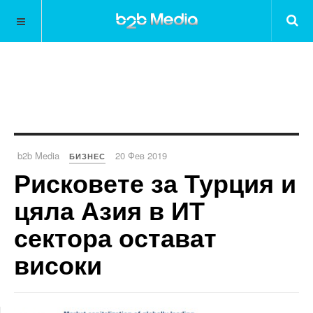
b2b Media
20 Фев 2019
БИЗНЕС
Рисковете за Турция и
цяла Азия в ИТ
сектора остават
високи