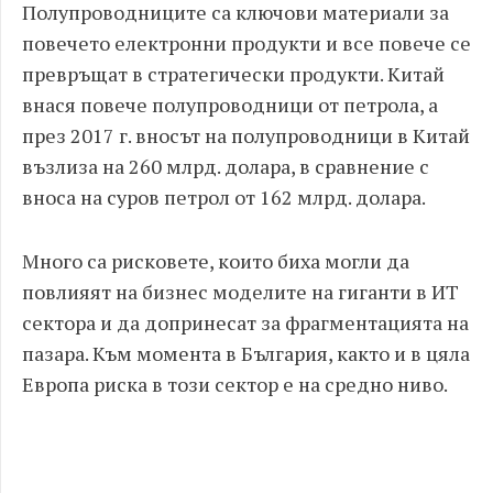
Полупроводниците са ключови материали за
повечето електронни продукти и все повече се
превръщат в стратегически продукти. Китай
внася повече полупроводници от петрола, а
през 2017 г. вносът на полупроводници в Китай
възлиза на 260 млрд. долара, в сравнение с
вноса на суров петрол от 162 млрд. долара.
Много са рисковете, които биха могли да
повлияят на бизнес моделите на гиганти в ИТ
сектора и да допринесат за фрагментацията на
пазара. Към момента в България, както и в цяла
Европа риска в този сектор е на средно ниво.