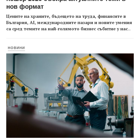
нов формат
Цените на храните, бъдещето на труда, финансите в
България, AI, международните пазари и новите умения
са сред темите на най-голямото бизнес събитие у нас
...
НОВИНИ