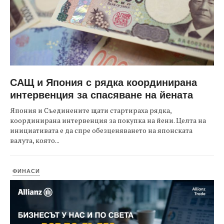
САЩ и Япония с рядка координирана
интервенция за спасяване на йената
Япония и Съединените щати стартираха рядка,
координирана интервенция за покупка на йени. Целта на
инициативата е да спре обезценяването на японската
валута, която...
ФИНАСИ