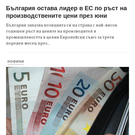
България остава лидер в ЕС по ръст на
производствените цени през юни
България запазва позицията си на страна с най-висок
годишен ръст на цените на производител в
промишлеността в целия Европейски съюз за трети
пореден месец през...
НОВИНИ