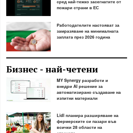
сред най-тежко засегнатите от
пожари страни в ЕС
Работодателите настояват за
замразяване на минималната
заплата през 2026 година
Бизнес - най-четени
MY Synergy разработи и
внедри AI решение за
автоматизирано създаване на
изпитни материали
Lidl планира разширяване на
фермерските си пазари във
всички 28 области на