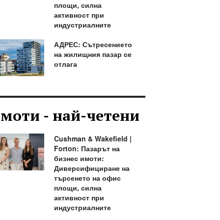
площи, силна
активност при
индустриалните
АДРЕС: Сътресението
на жилищния пазар се
отлага
моти - най-четени
Cushman & Wakefield |
Forton: Пазарът на
бизнес имоти:
Диверсифициране на
търсенето на офис
площи, силна
активност при
индустриалните