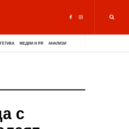
ГЕТИКА
МЕДИИ И PR
АНАЛИЗИ
а с