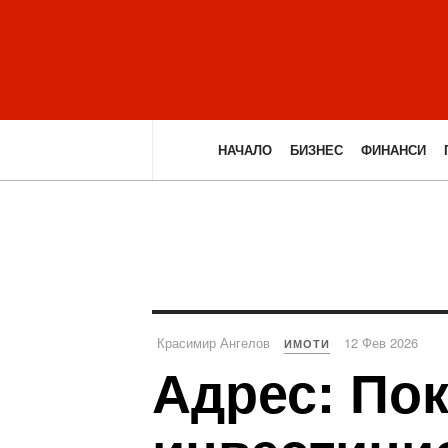
НАЧАЛО
БИЗНЕС
ФИНАНСИ
Красимир Ангелов
12 Фев 2026
ИМОТИ
Адрес: По