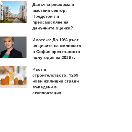
Данъчна реформа в
имотния сектор:
Предстои ли
преосмисляне на
данъчните оценки?
Имотека: До 10% ръст
на цените на жилищата
в София през първото
полугодие на 2026 г.
Ръст в
строителството: 1269
нови жилищни сгради
въведени в
експлоатация