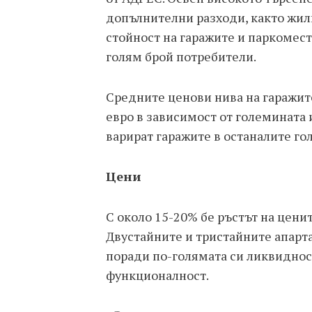
допълнителни разходи, както жил
стойност на гаражите и паркомест
голям брой потребители.
Средните ценови нива на гаражите
евро в зависимост от големината 
варират гаражите в останалите гол
Цени
С около 15-20% бе ръстът на ценит
Двустайните и тристайните апарт
поради по-голямата си ликвиднос
функционалност.