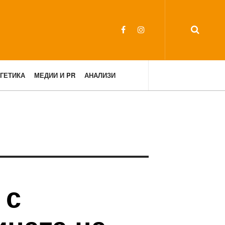
ГЕТИКА
МЕДИИ И PR
АНАЛИЗИ
 с