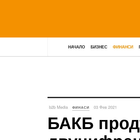
НАЧАЛО
БИЗНЕС
ФИНАНСИ
b2b Media
03 Фев 2021
ФИНАСИ
БАКБ прод