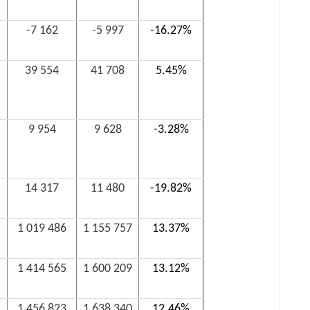
-7 162
-5 997
-16.27%
39 554
41 708
5.45%
9 954
9 628
-3.28%
14 317
11 480
-19.82%
1 019 486
1 155 757
13.37%
1 414 565
1 600 209
13.12%
1 456 823
1 638 340
12.46%