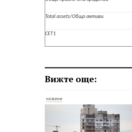
Total assets/Общо активи
CET1
Вижте още:
НОВИНИ