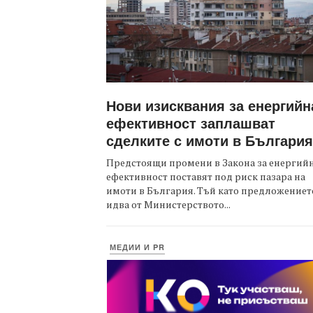
Нови изисквания за енергийн
ефективност заплашват
сделките с имоти в България
Предстоящи промени в Закона за енергий
ефективност поставят под риск пазара на
имоти в България. Тъй като предложениет
идва от Министерството...
МЕДИИ И PR