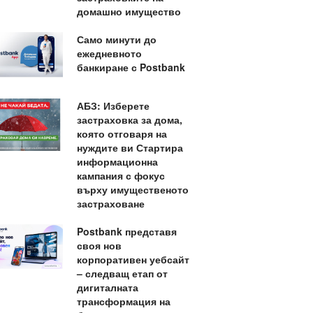
домашно имущество
Само минути до
ежедневното
банкиране с Postbank
АБЗ: Изберете
застраховка за дома,
която отговаря на
нуждите ви Стартира
информационна
кампания с фокус
върху имущественото
застраховане
Postbank представя
своя нов
корпоративен уебсайт
– следващ етап от
дигиталната
трансформация на