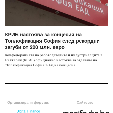
КРИБ настоява за концесия на
Топлофикация София след рекордни
загуби от 220 млн. евро
Конфедерацията на работодателите и индустриалците в
България (КРИБ) официално настоява за отдаване на
"Топлофикация София" ЕАД на концесия....
FOOTER-ФОРУМИ
FOOTER-MIDDLE
Организирани форуми:
Сайтове:
Digital Finance