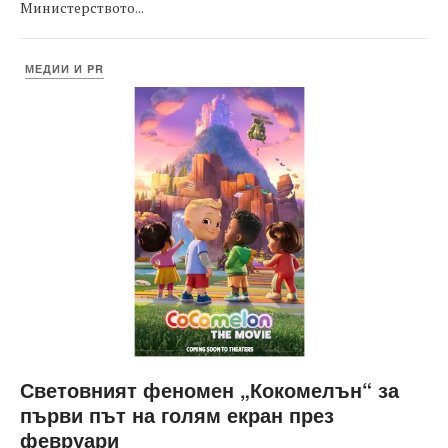
Министерството...
МЕДИИ И PR
Световният феномен „Кокомелън“ за
първи път на голям екран през
февруари