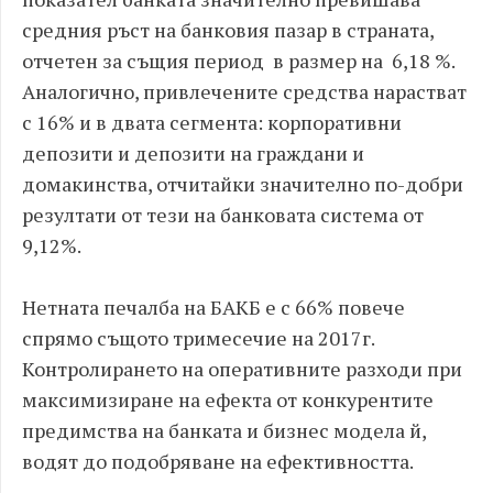
средния ръст на банковия пазар в страната,
отчетен за същия период в размер на 6,18 %.
Аналогично, привлечените средства нарастват
с 16% и в двата сегмента: корпоративни
депозити и депозити на граждани и
домакинства, отчитайки значително по-добри
резултати от тези на банковата система от
9,12%.
Нетната печалба на БАКБ е с 66% повече
спрямо същото тримесечие на 2017г.
Контролирането на оперативните разходи при
максимизиране на ефекта от конкурентите
предимства на банката и бизнес модела й,
водят до подобряване на ефективността.