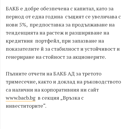
БАКБ е добре обезпечена с капитал, като за
период от една година същият се увеличава с
нови 5%, предпоставка за продължаване на
тенденцията на растеж и разширяване на
кредитния портфейл, при запазване на
показателите й за стабилност и устойчивост и
генериране на стойност за акционерите.
Пълните отчети на БАКБ АД за третото
тримесечие, както и доклад на ръководството
са налични на корпоративния ни сайт
www.bacb.bg
в секция „Връзка с
инвеститорите“.