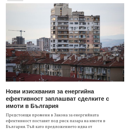
Нови изисквания за енергийна
ефективност заплашват сделките с
имоти в България
Предстоящи промени в Закона за енергийната
ефективност поставят под риск пазара на имоти в
България. Тъй като предложението идва от