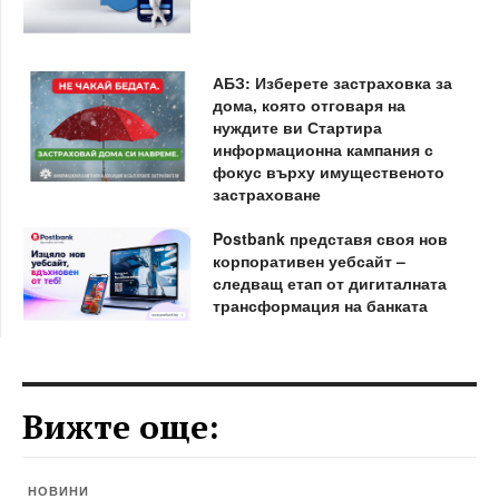
АБЗ: Изберете застраховка за
дома, която отговаря на
нуждите ви Стартира
информационна кампания с
фокус върху имущественото
застраховане
Postbank представя своя нов
корпоративен уебсайт –
следващ етап от дигиталната
трансформация на банката
Вижте още:
НОВИНИ