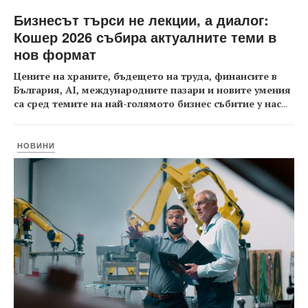
Бизнесът търси не лекции, а диалог:
Кошер 2026 събира актуалните теми в
нов формат
Цените на храните, бъдещето на труда, финансите в
България, AI, международните пазари и новите умения
са сред темите на най-голямото бизнес събитие у нас
...
НОВИНИ