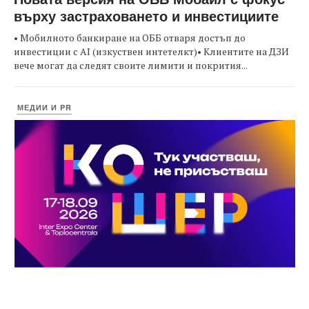
върху застраховането и инвестициите
• Мобилното банкиране на ОББ отваря достъп до
инвестиции с AI (изкуствен интетелкт)• Клиентите на ДЗИ
вече могат да следят своите лимити и покрития...
МЕДИИ И PR