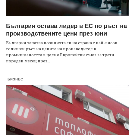
България остава лидер в ЕС по ръст на
производствените цени през юни
България запазва позицията си на страна с най-висок
годишен ръст на цените на производител в
промишлеността в целия Европейски съюз за трети
пореден месец през...
БИЗНЕС