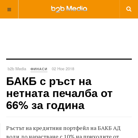
b2b Media
02 Ное 2018
ФИНАСИ
БАКБ с ръст на
нетната печалба от
66% за година
Ръстът на кредитния портфейл на БАКБ АД
води до нарастване с 10% на приходите от