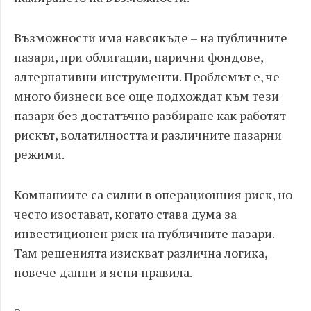
Възможности има навсякъде – на публичните
пазари, при облигации, парични фондове,
алтернативни инструменти. Проблемът е, че
много бизнеси все още подхождат към тези
пазари без достатъчно разбиране как работят
рискът, волатилността и различните пазарни
режими.
Компаниите са силни в операционния риск, но
често изостават, когато става дума за
инвестиционен риск на публичните пазари.
Там решенията изискват различна логика,
повече данни и ясни правила.