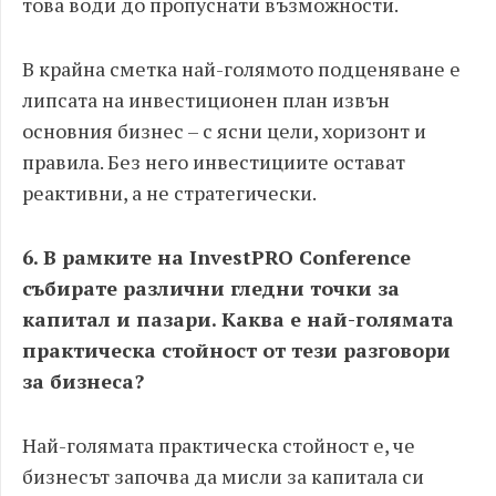
това води до пропуснати възможности.
В крайна сметка най-голямото подценяване е
липсата на инвестиционен план извън
основния бизнес – с ясни цели, хоризонт и
правила. Без него инвестициите остават
реактивни, а не стратегически.
6. В рамките на InvestPRO Conference
събирате различни гледни точки за
капитал и пазари. Каква е най-голямата
практическа стойност от тези разговори
за бизнеса?
Най-голямата практическа стойност е, че
бизнесът започва да мисли за капитала си