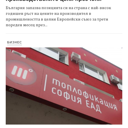
България запазва позицията си на страна с най-висок
годишен ръст на цените на производител в
промишлеността в целия Европейски съюз за трети
пореден месец през...
БИЗНЕС