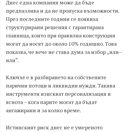
Днес една компания може да бъде
предпазлива и да не пропуска възможности.
През последните години се появиха
структурирани решения с гарантирана
главница, които при правилна конструкция
могат да носят до около 10% годишно. Това
показва, че вече не става дума за избор „или–
или“.
Ключът е в разбирането на собствените
парични потоци и ликвидни нужди. Такива
инструменти изискват персонализация и
яснота – кога парите могат да бъдат
ангажирани и за колко време.
Истинският риск днес не е умереното