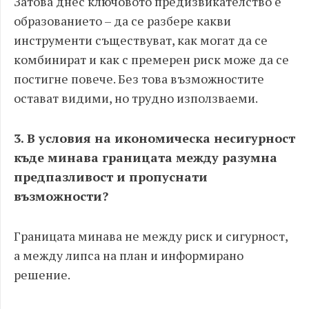
Затова днес ключовото предизвикателство е
образованието – да се разбере какви
инструменти съществуват, как могат да се
комбинират и как с премерен риск може да се
постигне повече. Без това възможностите
остават видими, но трудно използваеми.
3. В условия на икономическа несигурност
къде минава границата между разумна
предпазливост и пропуснати
възможности?
Границата минава не между риск и сигурност,
а между липса на план и информирано
решение.