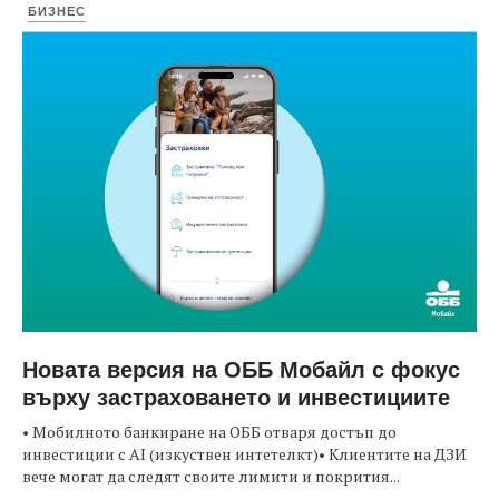
БИЗНЕС
Новата версия на ОББ Мобайл с фокус
върху застраховането и инвестициите
• Мобилното банкиране на ОББ отваря достъп до
инвестиции с AI (изкуствен интетелкт)• Клиентите на ДЗИ
вече могат да следят своите лимити и покрития...