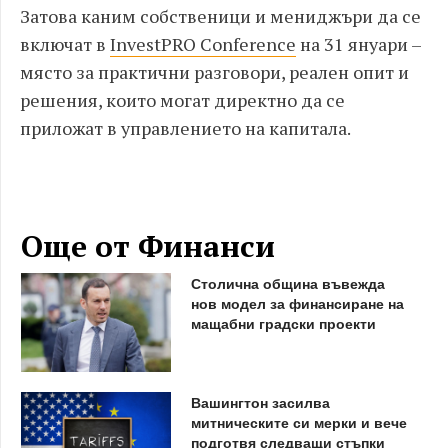
Затова каним собственици и мениджъри да се
включат в
InvestPRO Conference
на 31 януари –
място за практични разговори, реален опит и
решения, които могат директно да се
приложат в управлението на капитала.
Още от Финанси
Столична община въвежда
нов модел за финансиране на
мащабни градски проекти
Вашингтон засилва
митническите си мерки и вече
подготвя следващи стъпки