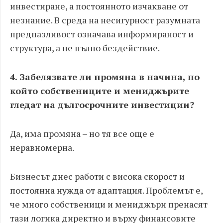
инвестиране, а постоянното изчакване от
незнание. В среда на несигурност разумната
предпазливост означава информираност и
структура, а не пълно бездействие.
4. Забелязвате ли промяна в начина, по
който собствениците и мениджърите
гледат на дългосрочните инвестиции?
Да, има промяна – но тя все още е
неравномерна.
Бизнесът днес работи с висока скорост и
постоянна нужда от адаптация. Проблемът е,
че много собственици и мениджъри пренасят
тази логика директно и върху финансовите