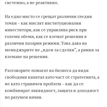
системно, а не реактивно.
На едно място се срещат различни гледни
точки – как мислят институционални
инвеститори, как се управлява риск при
големи обеми, как се вземат решения в
различни пазарни режими. Това дава на
мениджърите не „идеи за сделки“, а рамки за
вземане на решения.
Разговорите помагат на бизнеса да види
свободния капитал като част от стратегията, а
не като страничен проблем – как да се
комбинират ликвидност, защита и доходност
по разумен начин.