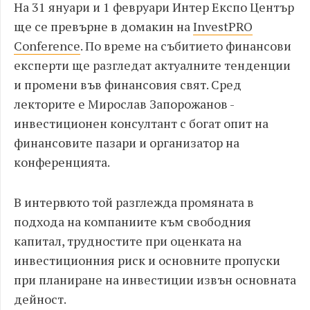
На 31 януари и 1 февруари Интер Експо Център
ще се превърне в домакин на
InvestPRO
Conference
. По време на събитието финансови
експерти ще разгледат актуалните тенденции
и промени във финансовия свят. Сред
лекторите е Мирослав Запорожанов -
инвестиционен консултант с богат опит на
финансовите пазари и организатор на
конференцията.
В интервюто той разглежда промяната в
подхода на компаниите към свободния
капитал, трудностите при оценката на
инвестиционния риск и основните пропуски
при планиране на инвестиции извън основната
дейност.