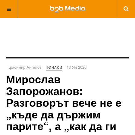
Красимир Ангелов
13 Ян 2026
ФИНАСИ
Мирослав
Запорожанов:
Разговорът вече не е
„къде да държим
парите“, а „как да ги