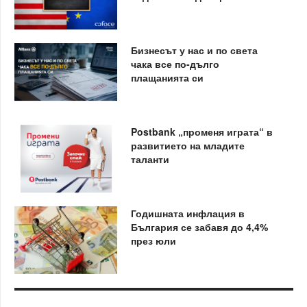
Бизнесът у нас и по света
чака все по-дълго
плащанията си
Postbank „променя играта“ в
развитието на младите
таланти
Годишната инфлация в
България се забавя до 4,4%
през юли