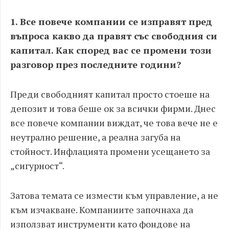
1. Все повече компании се изправят пред
въпроса какво да правят със свободния си
капитал. Как според вас се промени този
разговор през последните години?
Преди свободният капитал просто стоеше на
депозит и това беше ок за всички фирми. Днес
все повече компании виждат, че това вече не е
неутрално решение, а реална загуба на
стойност. Инфлацията промени усещането за
„сигурност“.
Затова темата се измести към управление, а не
към изчакване. Компаниите започнаха да
използват инструменти като фондове на