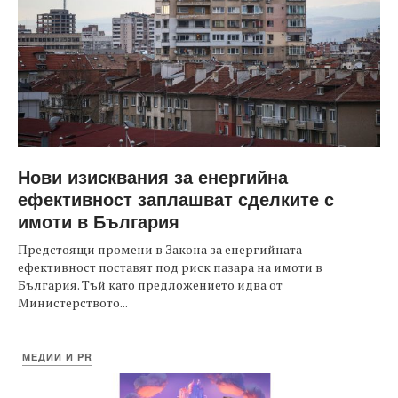
Нови изисквания за енергийна
ефективност заплашват сделките с
имоти в България
Предстоящи промени в Закона за енергийната
ефективност поставят под риск пазара на имоти в
България. Тъй като предложението идва от
Министерството...
МЕДИИ И PR