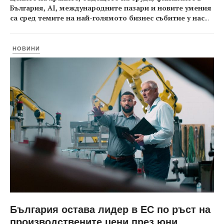
България, AI, международните пазари и новите умения
са сред темите на най-голямото бизнес събитие у нас
...
НОВИНИ
България остава лидер в ЕС по ръст на
производствените цени през юни