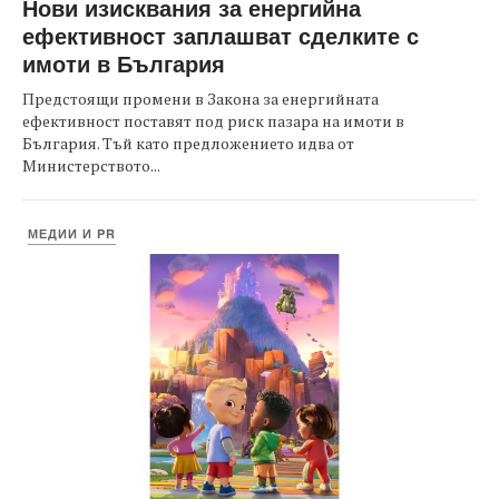
Нови изисквания за енергийна
ефективност заплашват сделките с
имоти в България
Предстоящи промени в Закона за енергийната
ефективност поставят под риск пазара на имоти в
България. Тъй като предложението идва от
Министерството...
МЕДИИ И PR