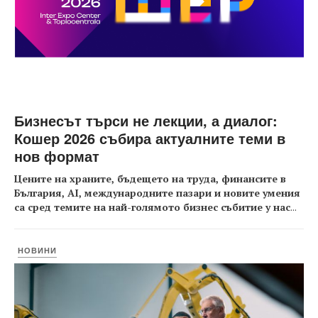
Бизнесът търси не лекции, а диалог:
Кошер 2026 събира актуалните теми в
нов формат
Цените на храните, бъдещето на труда, финансите в
България, AI, международните пазари и новите умения
са сред темите на най-голямото бизнес събитие у нас
...
НОВИНИ