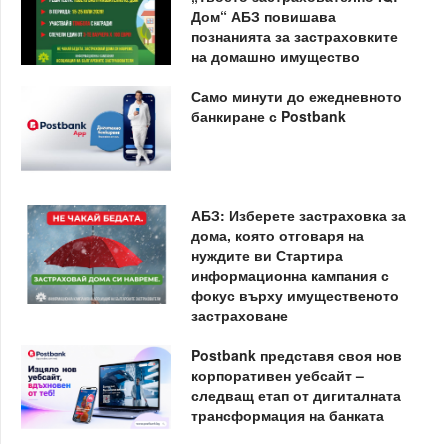
Дом“ АБЗ повишава
познанията за застраховките
на домашно имущество
Само минути до ежедневното
банкиране с Postbank
АБЗ: Изберете застраховка за
дома, която отговаря на
нуждите ви Стартира
информационна кампания с
фокус върху имущественото
застраховане
Postbank представя своя нов
корпоративен уебсайт –
следващ етап от дигиталната
трансформация на банката