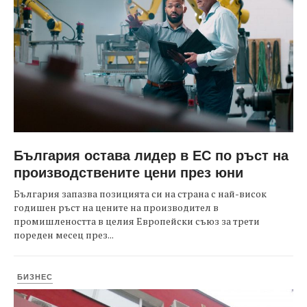
България остава лидер в ЕС по ръст на
производствените цени през юни
България запазва позицията си на страна с най-висок
годишен ръст на цените на производител в
промишлеността в целия Европейски съюз за трети
пореден месец през...
БИЗНЕС