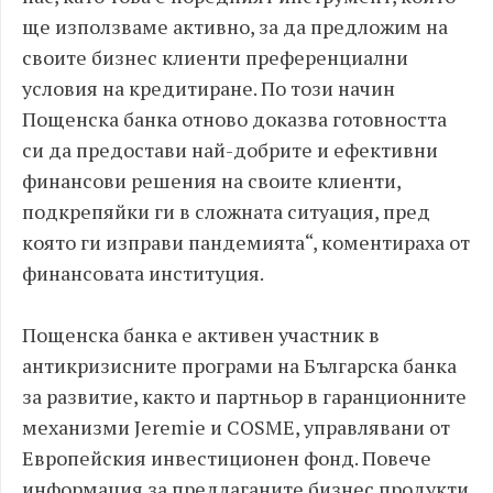
ще използваме активно, за да предложим на
своите бизнес клиенти преференциални
условия на кредитиране. По този начин
Пощенска банка отново доказва готовността
си да предостави най-добрите и ефективни
финансови решения на своите клиенти,
подкрепяйки ги в сложната ситуация, пред
която ги изправи пандемията“, коментираха от
финансовата институция.
Пощенска банка е активен участник в
антикризисните програми на Българска банка
за развитие, както и партньор в гаранционните
механизми Jeremie и COSME, управлявани от
Европейския инвестиционен фонд. Повече
информация за предлаганите бизнес продукти