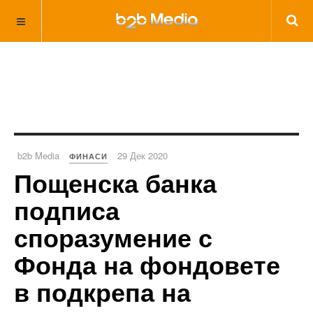
b2b Media
29 Дек 2020
ФИНАСИ
Пощенска банка
подписа
споразумение с
Фонда на фондовете
в подкрепа на