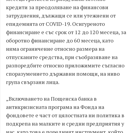
кредити за преодоляване на финансови
затруднения, дължащи се или утежнени от
епидемията от COVID-19. Осигуреното
финансиране е със срок от 12 до 120 месеца, за
оборотно финансиране до 60 месеца, като
няма ограничение относно размера на
отпусканите средства, при съобразяване на
разпоредбите относно приложимите съгласно
споразумението държавни помощи, на ниво
група свързани лица.
„Включването на Пощенска банка в
антикризисната програма на Фонда на
фондовете е част от цялостната ни политика в
подкрепа на малките и средни предприятия у
нас, като това е поредният инструмент, който