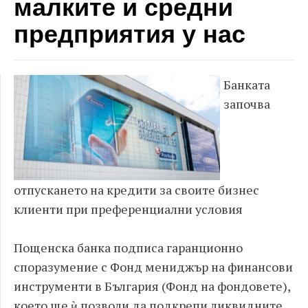
малките и средни
предприятия у нас
Банката
започва
отпускането на кредити за своите бизнес
клиенти при преференциални условия
Пощенска банка подписа гаранционно
споразумение с Фонд мениджър на финансови
инструменти в България (Фонд на фондовете),
което ще ѝ позволи да подкрепи ликвидните