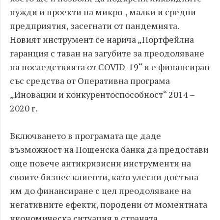
нужди и проекти на микро-, малки и средни
предприятия, засегнати от пандемията.
Новият инструмент се нарича „Портфейлна
гаранция с таван на загубите за преодоляване
на последствията от COVID-19“ и е финансиран
със средства от Оперативна програма
„Иновации и конкурентоспособност“ 2014 –
2020 г.
Включването в програмата ще даде
възможност на Пощенска банка да предостави
още повече антикризисни инструменти на
своите бизнес клиенти, като улесни достъпа
им до финансиране с цел преодоляване на
негативните ефекти, породени от моментната
икономическа ситуация в страната.