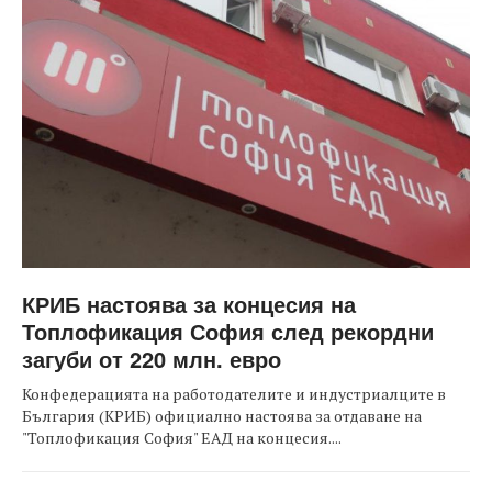
КРИБ настоява за концесия на
Топлофикация София след рекордни
загуби от 220 млн. евро
Конфедерацията на работодателите и индустриалците в
България (КРИБ) официално настоява за отдаване на
"Топлофикация София" ЕАД на концесия....