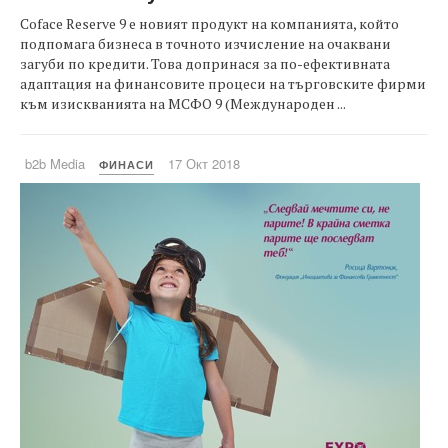
Coface Reserve 9 e новият продукт на компанията, който
подпомага бизнеса в точното изчисление на очаквани
загуби по кредити. Това допринася за по-ефективната
адаптация на финансовите процеси на търговските фирми
към изискванията на МСФО 9 (Международен ...
b2b Media
17 Окт 2018
ФИНАСИ