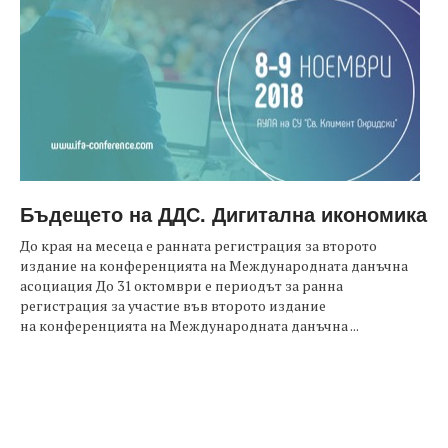
Бъдещето на ДДС. Дигитална икономика
До края на месеца е ранната регистрация за второто
издание на конференцията на Международната данъчна
асоциация До 31 октомври е периодът за ранна
регистрация за участие във второто издание
на конференцията на Международната данъчна ...