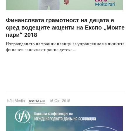
Финансовата грамотност на децата е
сред водещите акценти на Експо „Моите
пари“ 2018
Изграждането на трайни навици за управление на личните
финанси започва от ранна детска ...
b2b Media
16 Окт 2018
ФИНАСИ