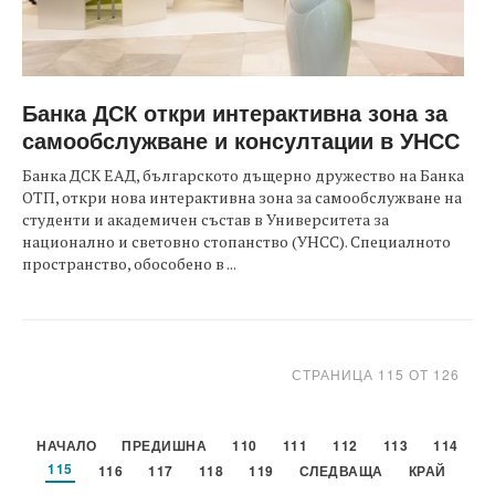
Банка ДСК откри интерактивна зона за
самообслужване и консултации в УНСС
Банка ДСК ЕАД, българското дъщерно дружество на Банка
ОТП, откри нова интерактивна зона за самообслужване на
студенти и академичен състав в Университета за
национално и световно стопанство (УНСС). Специалното
пространство, обособено в ...
СТРАНИЦА 115 ОТ 126
НАЧАЛО
ПРЕДИШНА
110
111
112
113
114
115
116
117
118
119
СЛЕДВАЩА
КРАЙ