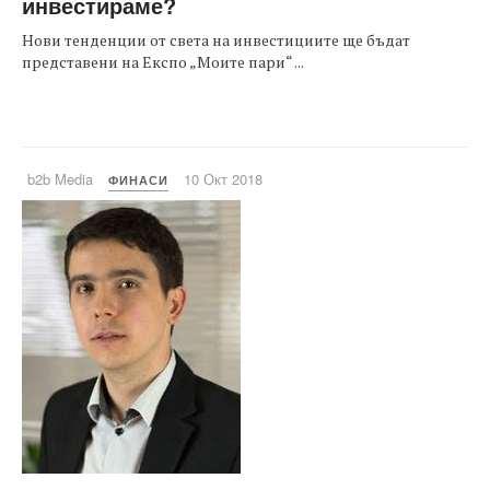
инвестираме?
Нови тенденции от света на инвестициите ще бъдат
представени на Експо „Моите пари“ ...
b2b Media
10 Окт 2018
ФИНАСИ