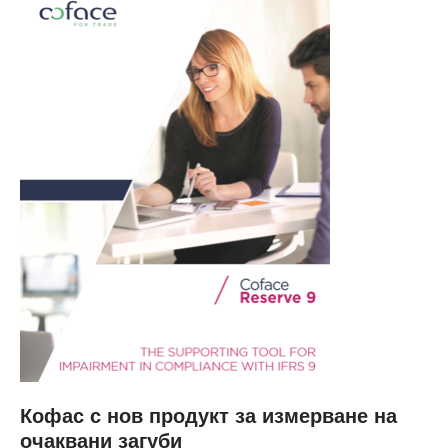
Кофас с нов продукт за измерване на
очаквани загуби