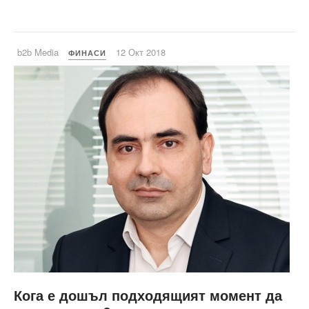
b2b Media
12 Окт 2018
ФИНАСИ
Кога е дошъл подходящият момент да