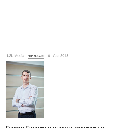
b2b Media
01 Авг 2018
ФИНАСИ
Георги Галчин е новият мениджър