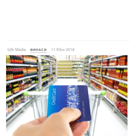
b2b Media
11 Юли 2018
ФИНАСИ