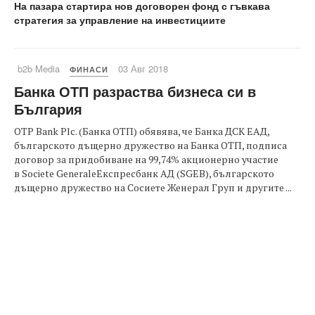
На пазара стартира нов договорен фонд с гъвкава
стратегия за управление на инвестициите
b2b Media
03 Авг 2018
ФИНАСИ
Банка ОТП разраства бизнеса си в
България
OTP Bank Plc. (Банка ОТП) обявява, че Банка ДСК ЕАД,
българското дъщерно дружество на Банка ОТП, подписа
договор за придобиване на 99,74% акционерно участие
в Societe GeneraleЕкспресбанк АД (SGEB), българското
дъщерно дружество на Сосиете Женерал Груп и другите ...