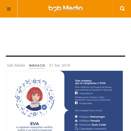
b2b Media
31 Авг 2018
ФИНАСИ