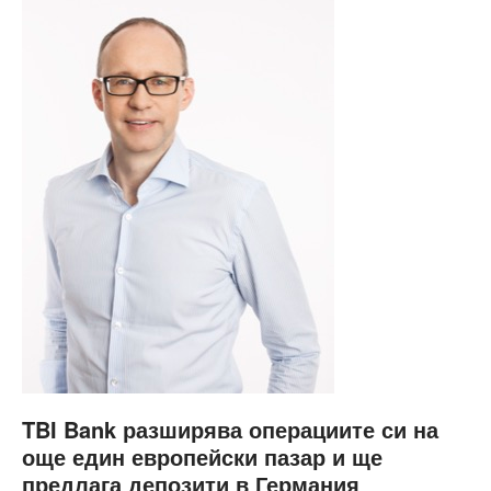
TBI Bank разширява операциите си на
още един европейски пазар и ще
предлага депозити в Германия