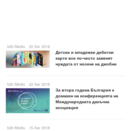
b2b Media
22 Авг 2018
Детски и младежки дебитни
карти все по-често заменят
нуждата от носене на джобни
b2b Media
22 Авг 2018
За втора година България е
домакин на конференцията на
Международната данъчна
асоциация
b2b Media
15 Авг 2018