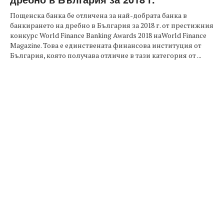
Пощенска банка бе отличена за най-добрата банка в
банкирането на дребно в България за 2018 г. от престижния
конкурс World Finance Banking Awards 2018 наWorld Finance
Magazine. Това е единствената финансова институция от
България, която получава отличие в тази категория от ...