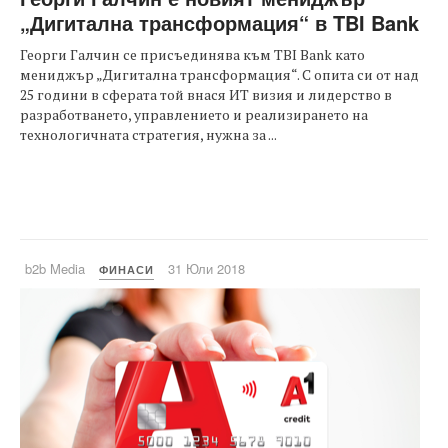
„Дигитална трансформация“ в TBI Bank
Георги Галчин се присъединява към TBI Bank като
мениджър „Дигитална трансформация“. С опита си от над
25 години в сферата той внася ИТ визия и лидерство в
разработването, управлението и реализирането на
технологичната стратегия, нужна за ...
b2b Media
31 Юли 2018
ФИНАСИ