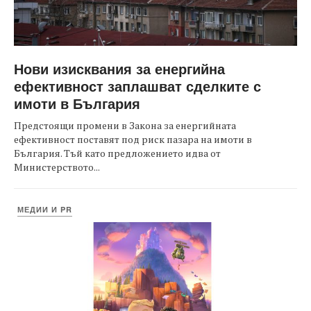
Нови изисквания за енергийна
ефективност заплашват сделките с
имоти в България
Предстоящи промени в Закона за енергийната
ефективност поставят под риск пазара на имоти в
България. Тъй като предложението идва от
Министерството...
МЕДИИ И PR