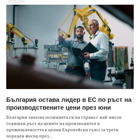
България остава лидер в ЕС по ръст на
производствените цени през юни
България запазва позицията си на страна с най-висок
годишен ръст на цените на производител в
промишлеността в целия Европейски съюз за трети
пореден месец през...