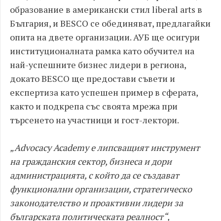
образование в американски стил liberal arts в
България, и BESCO се обединяват, предлагайки
опита на двете организации. АУБ ще осигури
институционалната рамка като обучител на
най-успешните бизнес лидери в региона,
докато BESCO ще предостави съвети и
експертиза като успешен пример в сферата,
както и подкрепа със своята мрежа при
търсенето на участници и гост-лектори.
„Advocacy Academy е липсващият инструмент
на гражданския сектор, бизнеса и дори
администрацията, с който да се създават
функционални организации, стратегическо
законодателство и проактивни лидери за
българската политическата реалност“,