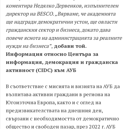
коментира Недялко Дервенков, изпълнителен
директор на BESCO. „Вярваме, че академията
ще надгради демократични устои, ще oвласти
гражданския сектор и бизнеса, докато дава
повече яснота на администрацията за реалните
нужди на бизнеса”
,
добави той.
Информация относно Центъра за
информация, демокрация и гражданска
активност (CIDC) към АУБ
В съответствие с мисията и визията на АУБ да
възпитава активни граждани в региона на
Югоизточна Европа, както и с оглед на
предизвикателствата на днешния ден,
свързани с необходимостта от демократично
общество и свободен пазар, през 2022 г. АУБ