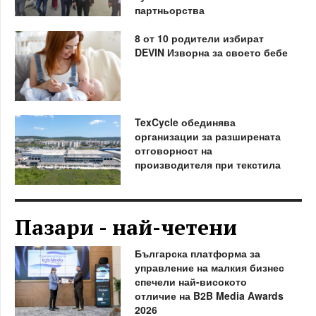
партньорства
8 от 10 родители избират
DEVIN Изворна за своето бебе
TexCycle обединява
организации за разширената
отговорност на
производителя при текстила
Пазари - най-четени
Българска платформа за
управление на малкия бизнес
спечели най-високото
отличие на B2B Media Awards
2026