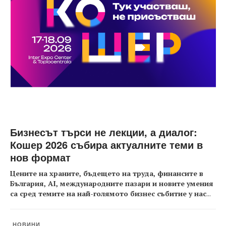
Бизнесът търси не лекции, а диалог:
Кошер 2026 събира актуалните теми в
нов формат
Цените на храните, бъдещето на труда, финансите в
България, AI, международните пазари и новите умения
са сред темите на най-голямото бизнес събитие у нас
...
НОВИНИ