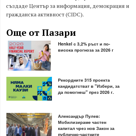
създаде Център за информация, демокрация и
гражданска активност (CIDC).
Още от Пазари
Henkel с 3,2% ръст и по-
висока прогноза за 2026 г
Рекордните 315 проекта
кандидатстват в "Избери, за
да помогнеш" през 2026 г.
Александър Пулев:
Мобилизираме частен
капитал чрез нов Закон за
публично-частните