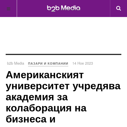
b2b Media
14 Ное 2023
ПАЗАРИ И КОМПАНИИ
Американският
университет учредява
академия за
колаборация на
бизнеса и