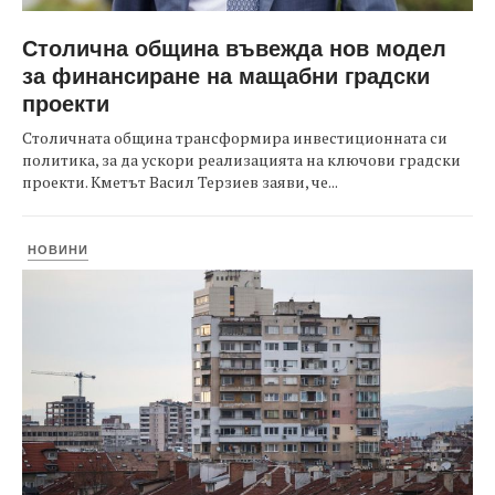
Столична община въвежда нов модел
за финансиране на мащабни градски
проекти
Столичната община трансформира инвестиционната си
политика, за да ускори реализацията на ключови градски
проекти. Кметът Васил Терзиев заяви, че...
НОВИНИ