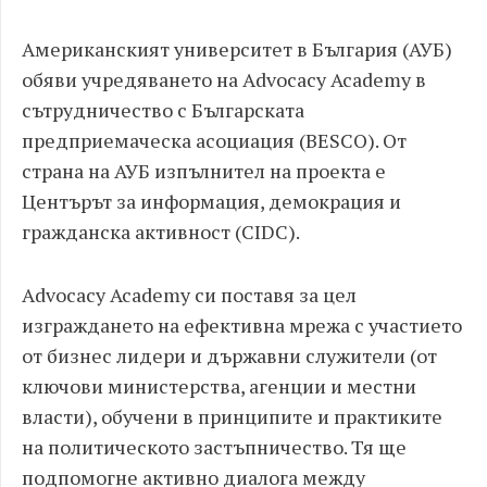
Американският университет в България (АУБ)
обяви учредяването на Advocacy Academy в
сътрудничество с Българската
предприемаческа асоциация (BESCO). От
страна на АУБ изпълнител на проекта е
Центърът за информация, демокрация и
гражданска активност (CIDC).
Advocacy Academy си поставя за цел
изграждането на ефективна мрежа с участието
от бизнес лидери и държавни служители (от
ключови министерства, агенции и местни
власти), обучени в принципите и практиките
на политическото застъпничество. Тя ще
подпомогне активно диалога между