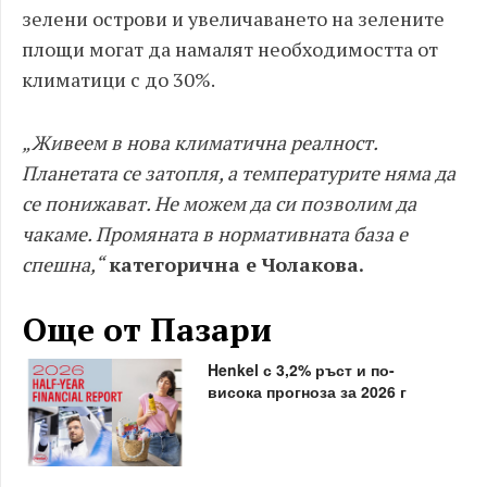
зелени острови и увеличаването на зелените
площи могат да намалят необходимостта от
климатици с до 30%.
„Живеем в нова климатична реалност.
Планетата се затопля, а температурите няма да
се понижават. Не можем да си позволим да
чакаме. Промяната в нормативната база е
спешна,“
категорична е Чолакова.
Още от Пазари
Henkel с 3,2% ръст и по-
висока прогноза за 2026 г