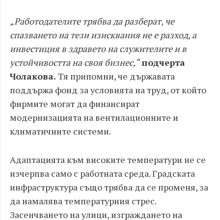
„Работодателите трябва да разберат, че
спазването на тези изисквания не е разход, а
инвестиция в здравето на служителите и в
устойчивостта на своя бизнес,“
подчерта
Чолакова.
Тя припомни, че държавата
поддържа фонд за условията на труд, от който
фирмите могат да финансират
модернизацията на вентилационните и
климатичните системи.
А
даптацията към високите температури не се
изчерпва само с работната среда. Градската
инфраструктура също трябва да се променя, за
да намалява температурния стрес.
Засенчването на улици, изграждането на