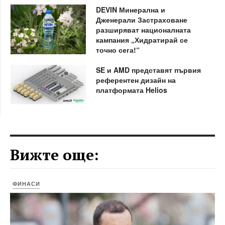
DEVIN Минерална и
Дженерали Застраховане
разширяват националната
кампания „Хидратирай се
точно сега!“
SE и AMD представят първия
референтен дизайн на
платформата Helios
Вижте още:
ФИНАСИ