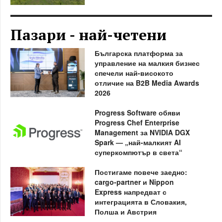
Пазари - най-четени
Българска платформа за
управление на малкия бизнес
спечели най-високото
отличие на B2B Media Awards
2026
Progress Software обяви
Progress Chef Enterprise
Management за NVIDIA DGX
Spark — „най-малкият AI
суперкомпютър в света“
Постигаме повече заедно:
cargo-partner и Nippon
Express напредват с
интеграцията в Словакия,
Полша и Австрия