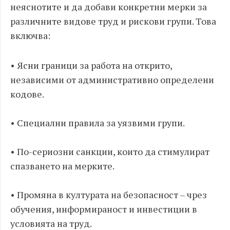
неяснотите и да добави конкретни мерки за
различните видове труд и рискови групи. Това
включва:
•
Ясни граници за работа на открито,
независими от административно определени
кодове.
•
Специални правила за уязвими групи.
•
По-сериозни санкции, които да стимулират
спазването на мерките.
•
Промяна в културата на безопасност – чрез
обучения, информираност и инвестиции в
условията на труд.