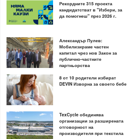
Рекордните 315 проекта
кандидатстват в "Избери, за
да помогнеш" през 2026 г.
Александър Пулев:
Мобилизираме частен
капитал чрез нов Закон за
публично-частните
партньорства
8 от 10 родители избират
DEVIN Изворна за своето бебе
TexCycle обединява
организации за разширената
отговорност на
производителя при текстила