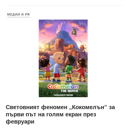
МЕДИИ И PR
Световният феномен „Кокомелън“ за
първи път на голям екран през
февруари