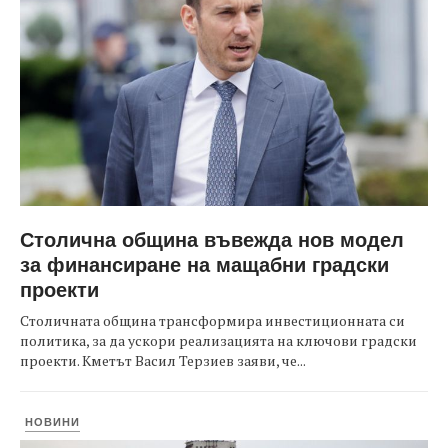
Столична община въвежда нов модел
за финансиране на мащабни градски
проекти
Столичната община трансформира инвестиционната си
политика, за да ускори реализацията на ключови градски
проекти. Кметът Васил Терзиев заяви, че...
НОВИНИ