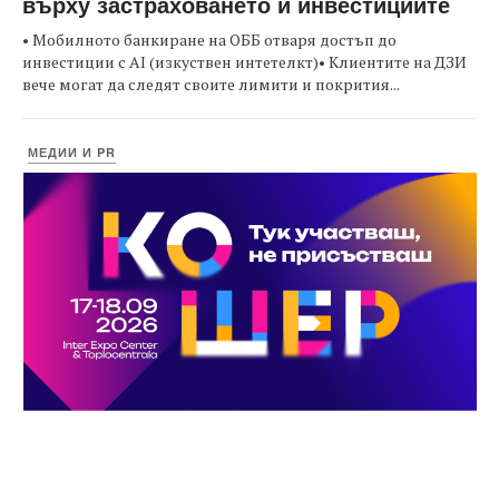
върху застраховането и инвестициите
• Мобилното банкиране на ОББ отваря достъп до
инвестиции с AI (изкуствен интетелкт)• Клиентите на ДЗИ
вече могат да следят своите лимити и покрития...
МЕДИИ И PR