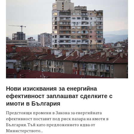
Нови изисквания за енергийна
ефективност заплашват сделките с
имоти в България
Предстоящи промени в Закона за енергийната
ефективност поставят под риск пазара на имоти в
България. Тъй като предложението идва от
Министерството...