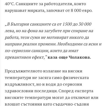
40°C. Санкциите за работодатели, които
нарушават мярката, започват от 8 000 евро.
„В България санкциите са от 1500 до 30 000
лева, но на фона на загубите при спиране на
работа, тези суми не мотивират никого да
направи реални промени. Необходими са ясни и
по-сериозни санкции, които да имат
превантивен ефект,“
каза още Чолакова.
Продължителното излагане на високи
температури не засяга само физическата
издръжливост, но и води до сериозни
здравословни последици. Според експерта
високите температури могат да отключат или
влошат състояния като сърдечно-съдови