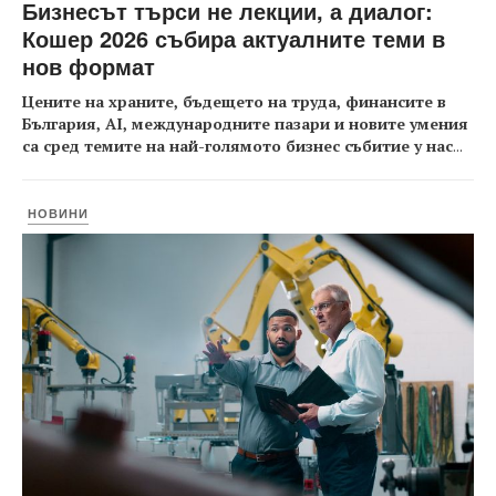
Бизнесът търси не лекции, а диалог:
Кошер 2026 събира актуалните теми в
нов формат
Цените на храните, бъдещето на труда, финансите в
България, AI, международните пазари и новите умения
са сред темите на най-голямото бизнес събитие у нас
...
НОВИНИ