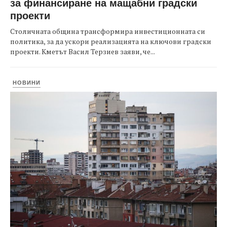
за финансиране на мащабни градски
проекти
Столичната община трансформира инвестиционната си
политика, за да ускори реализацията на ключови градски
проекти. Кметът Васил Терзиев заяви, че...
НОВИНИ