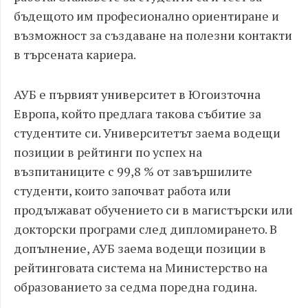
бъдещото им професионално ориентиране и
възможност за създаване на полезни контакти
в търсената кариера.
АУБ е първият университет в Югоизточна
Европа, който предлага такова събитие за
студентите си. Университетът заема водещи
позиции в рейтинги по успех на
възпитаниците с 99,8 % от завършилите
студенти, които започват работа или
продължават обучението си в магистърски или
докторски програми след дипломирането. В
допълнение, АУБ заема водещи позиции в
рейтинговата система на Министерство на
образованието за седма поредна година.