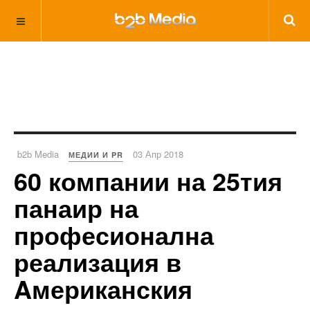
b2b Media
03 Апр 2018
МЕДИИ И PR
60 компании на 25тия
панаир на
професионална
реализация в
Aмериканския