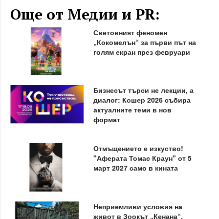
Още от Медии и PR:
Световният феномен
„Кокомелън“ за първи път на
голям екран през февруари
Бизнесът търси не лекции, а
диалог: Кошер 2026 събира
актуалните теми в нов
формат
Отмъщението е изкуство!
"Аферата Томас Краун" от 5
март 2027 само в кината
Неприемливи условия на
живот в Зоокът „Кенана“,