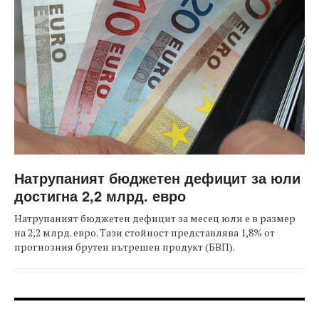
Натрупаният бюджетен дефицит за юли
достигна 2,2 млрд. евро
Натрупаният бюджетен дефицит за месец юли е в размер
на 2,2 млрд. евро. Тази стойност представлява 1,8% от
прогнозния брутен вътрешен продукт (БВП).