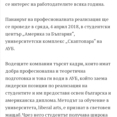
се интерес на работодателите всяка година.
Панаирът на професионалната реализация ще
се проведе в сряда, 4 април 2018, в студентски
център „Америка за България“,
университетски комплекс „Скаптопара“ на
АУБ.
Водещите компании търсят кадри, които имат
добра професионална и теоретична
подготовка и това ги води в АУБ, който заема
лидерски позиции по реализация на
студентите и им предоставя освен българска и
американска диплома. Методът за обучение в
университета, liberal arts, е признат в световен
мащаб. Чрез него студентът получава широка