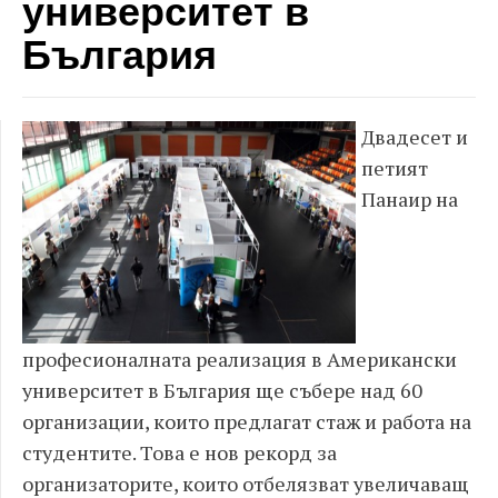
университет в
България
Двадесет и
петият
Панаир на
професионалната реализация в Американски
университет в България ще събере над 60
организации, които предлагат стаж и работа на
студентите. Това е нов рекорд за
организаторите, които отбелязват увеличаващ