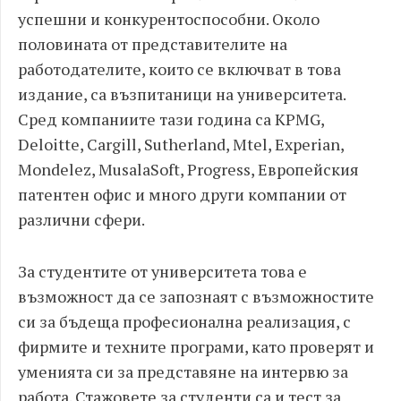
успешни и конкурентоспособни. Около
половината от представителите на
работодателите, които се включват в това
издание, са възпитаници на университета.
Сред компаниите тази година са KPMG,
Deloitte, Cargill, Sutherland, Mtel, Experian,
Mondelez, MusalaSoft, Progress, Европейския
патентен офис и много други компании от
различни сфери.
За студентите от университета това е
възможност да се запознаят с възможностите
си за бъдеща професионална реализация, с
фирмите и техните програми, като проверят и
уменията си за представяне на интервю за
работа. Стажовете за студенти са и тест за