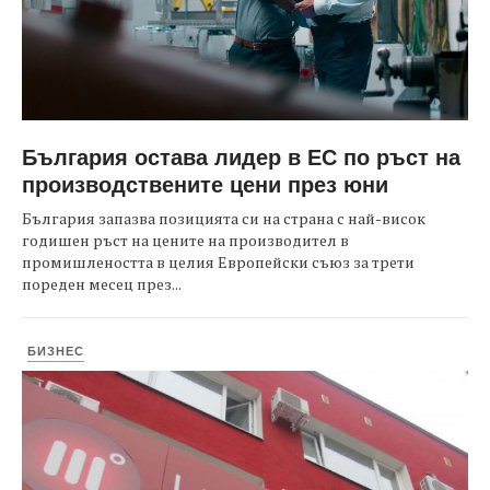
България остава лидер в ЕС по ръст на
производствените цени през юни
България запазва позицията си на страна с най-висок
годишен ръст на цените на производител в
промишлеността в целия Европейски съюз за трети
пореден месец през...
БИЗНЕС