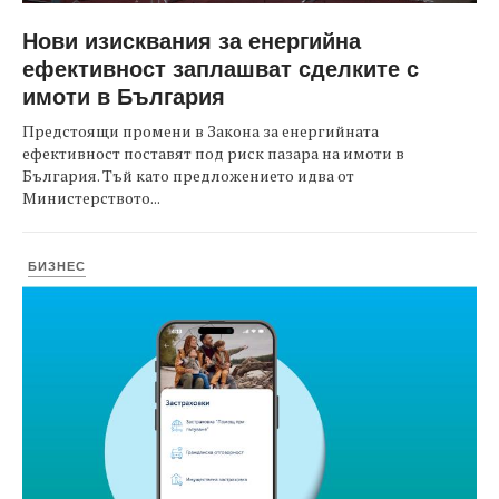
Нови изисквания за енергийна
ефективност заплашват сделките с
имоти в България
Предстоящи промени в Закона за енергийната
ефективност поставят под риск пазара на имоти в
България. Тъй като предложението идва от
Министерството...
БИЗНЕС