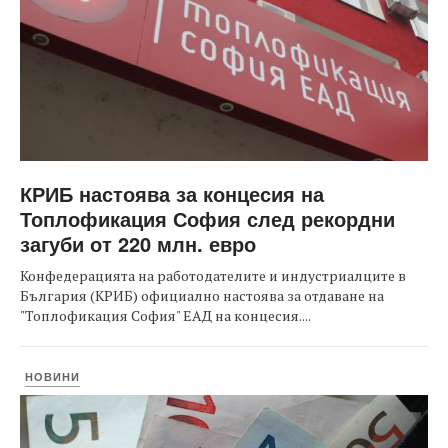
КРИБ настоява за концесия на
Топлофикация София след рекордни
загуби от 220 млн. евро
Конфедерацията на работодателите и индустриалците в
България (КРИБ) официално настоява за отдаване на
"Топлофикация София" ЕАД на концесия....
НОВИНИ