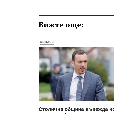
Вижте още:
ФИНАСИ
Столична община въвежда н