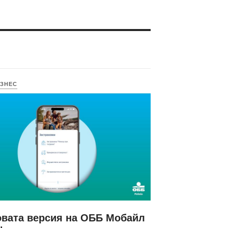
ЗНЕС
вата версия на ОББ Мобайл