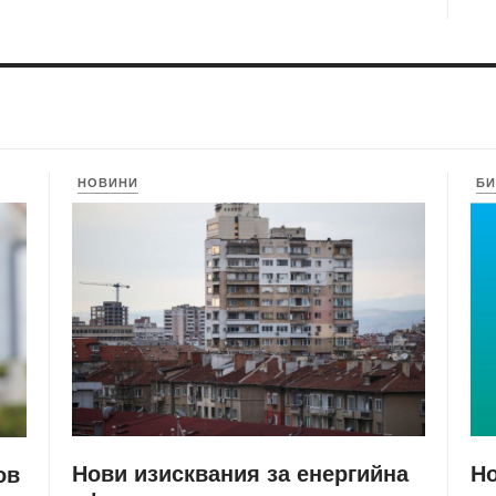
НОВИНИ
БИ
Нови изисквания за енергийна
Но
ов