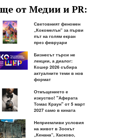
ще от Медии и PR:
Световният феномен
„Кокомелън“ за първи
път на голям екран
през февруари
Бизнесът търси не
лекции, а диалог:
Кошер 2026 събира
актуалните теми в нов
формат
Отмъщението е
изкуство! "Аферата
Томас Краун" от 5 март
2027 само в кината
Неприемливи условия
на живот в Зоокът
„Кенана“, Хасково,