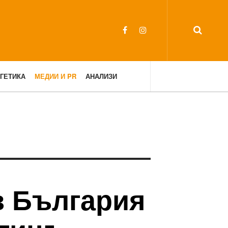
ГЕТИКА
МЕДИИ И PR
АНАЛИЗИ
в България