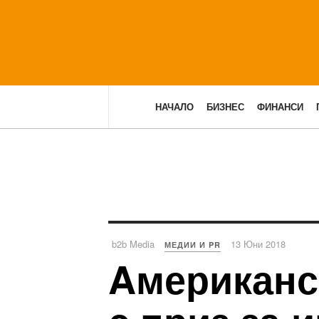
НАЧАЛО
БИЗНЕС
ФИНАНСИ
b2b Media
13 Юни 2018
МЕДИИ И PR
Aмериканс