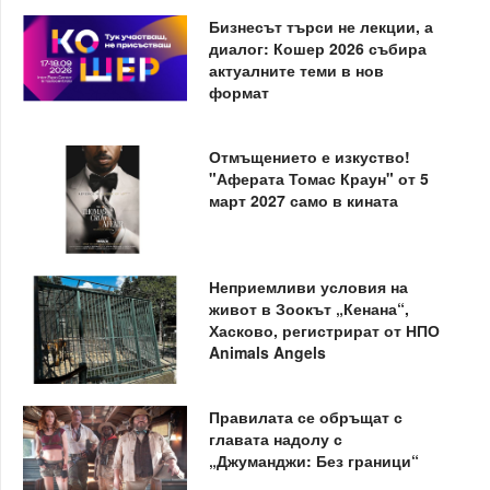
Бизнесът търси не лекции, а
диалог: Кошер 2026 събира
актуалните теми в нов
формат
Отмъщението е изкуство!
"Аферата Томас Краун" от 5
март 2027 само в кината
Неприемливи условия на
живот в Зоокът „Кенана“,
Хасково, регистрират от НПО
Animals Angels
Правилата се обръщат с
главата надолу с
„Джуманджи: Без граници“