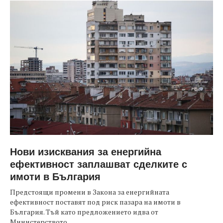
Нови изисквания за енергийна
ефективност заплашват сделките с
имоти в България
Предстоящи промени в Закона за енергийната
ефективност поставят под риск пазара на имоти в
България. Тъй като предложението идва от
Министерството...