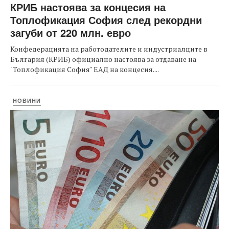
КРИБ настоява за концесия на
Топлофикация София след рекордни
загуби от 220 млн. евро
Конфедерацията на работодателите и индустриалците в
България (КРИБ) официално настоява за отдаване на
"Топлофикация София" ЕАД на концесия....
НОВИНИ