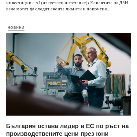
инвестиции с AI (изкуствен интетелкт)• Клиентите на ДЗИ
вече могат да следят своите лимити и покрития...
НОВИНИ
България остава лидер в ЕС по ръст на
производствените цени през юни