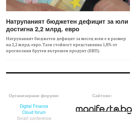
Натрупаният бюджетен дефицит за юли
достигна 2,2 млрд. евро
Натрупаният бюджетен дефицит за месец юли е в размер
на 2,2 млрд. евро. Тази стойност представлява 1,8% от
прогнозния брутен вътрешен продукт (БВП).
FOOTER-ФОРУМИ
FOOTER-MIDDLE
Организирани форуми:
Сайтове:
Digital Finance
Cloud forum
Smart conference
FOOTER-СЪБИТИЯ