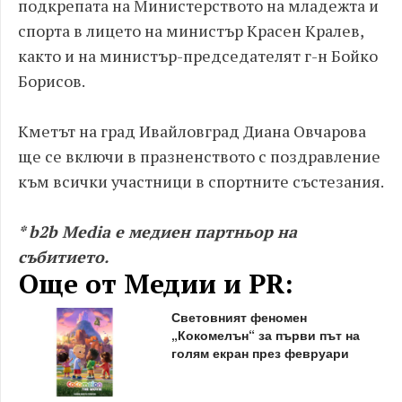
подкрепата на Министерството на младежта и
спорта в лицето на министър Красен Кралев,
както и на министър-председателят г-н Бойко
Борисов.
Кметът на град Ивайловград Диана Овчарова
ще се включи в празненството с поздравление
към всички участници в спортните състезания.
* b2b Media е медиен партньор на
събитието.
Още от Медии и PR:
Световният феномен
„Кокомелън“ за първи път на
голям екран през февруари