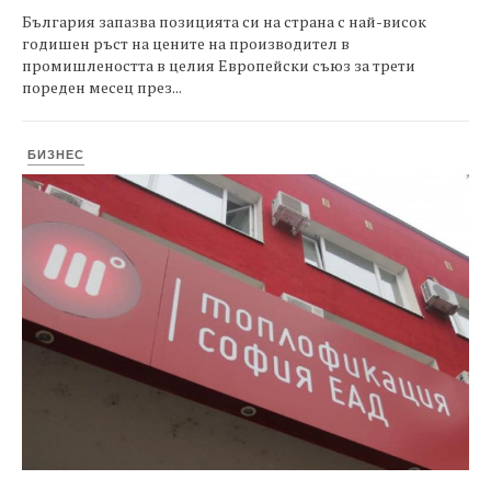
България запазва позицията си на страна с най-висок
годишен ръст на цените на производител в
промишлеността в целия Европейски съюз за трети
пореден месец през...
БИЗНЕС