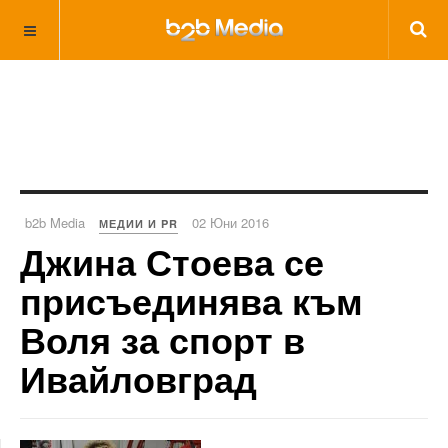
b2b Media
02 Юни 2016
МЕДИИ И PR
Джина Стоева се
присъединява към
Воля за спорт в
Ивайловград