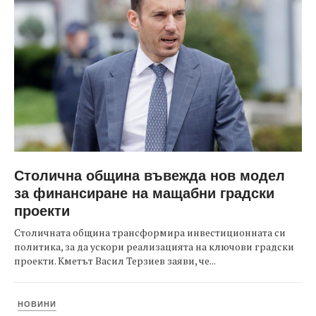
Столична община въвежда нов модел
за финансиране на мащабни градски
проекти
Столичната община трансформира инвестиционната си
политика, за да ускори реализацията на ключови градски
проекти. Кметът Васил Терзиев заяви, че...
НОВИНИ