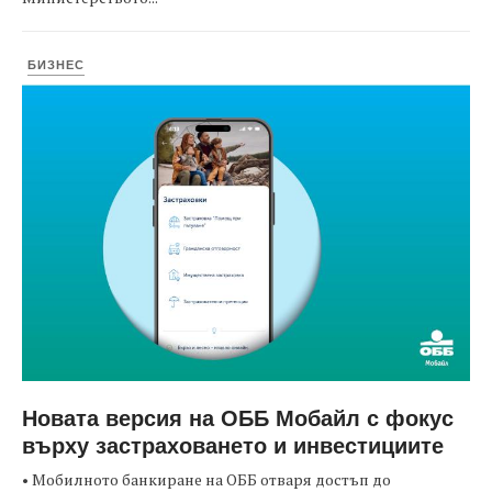
БИЗНЕС
Новата версия на ОББ Мобайл с фокус
върху застраховането и инвестициите
• Мобилното банкиране на ОББ отваря достъп до