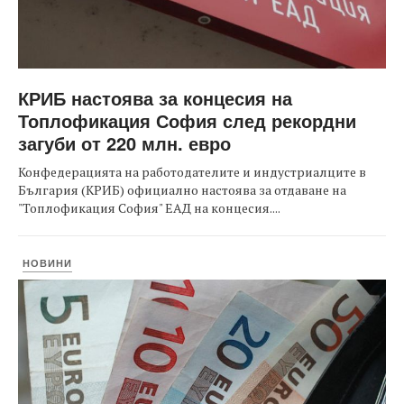
КРИБ настоява за концесия на
Топлофикация София след рекордни
загуби от 220 млн. евро
Конфедерацията на работодателите и индустриалците в
България (КРИБ) официално настоява за отдаване на
"Топлофикация София" ЕАД на концесия....
НОВИНИ