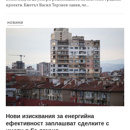
проекти. Кметът Васил Терзиев заяви, че...
НОВИНИ
Нови изисквания за енергийна
ефективност заплашват сделките с