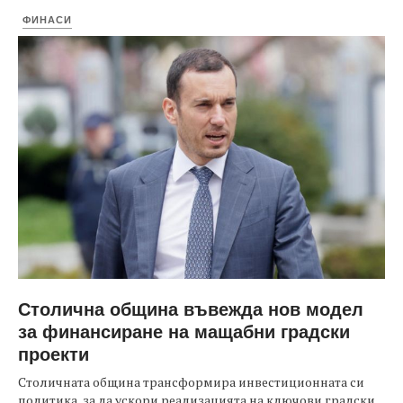
ФИНАСИ
Столична община въвежда нов модел
за финансиране на мащабни градски
проекти
Столичната община трансформира инвестиционната си
политика, за да ускори реализацията на ключови градски