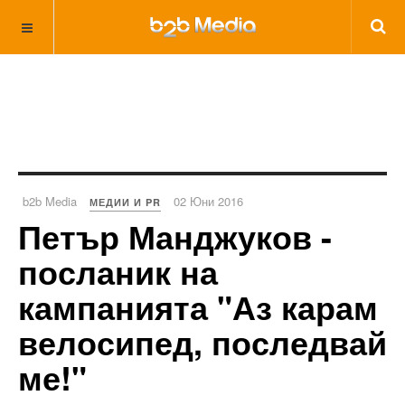
b2b Media
02 Юни 2016
МЕДИИ И PR
Петър Манджуков -
посланик на
кампанията "Аз карам
велосипед, последвай
ме!"