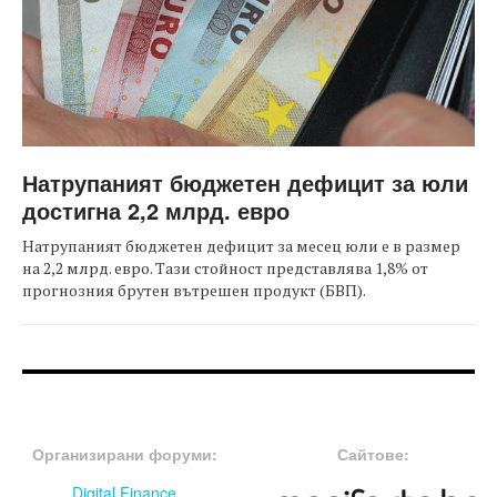
Натрупаният бюджетен дефицит за юли
достигна 2,2 млрд. евро
Натрупаният бюджетен дефицит за месец юли е в размер
на 2,2 млрд. евро. Тази стойност представлява 1,8% от
прогнозния брутен вътрешен продукт (БВП).
FOOTER-ФОРУМИ
FOOTER-MIDDLE
Организирани форуми:
Сайтове:
Digital Finance