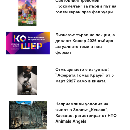
Световният феномен
„Кокомелън“ за първи път на
голям екран през февруари
Бизнесът търси не лекции, а
диалог: Кошер 2026 събира
актуалните теми в нов
формат
Отмъщението е изкуство!
"Аферата Томас Краун" от 5
март 2027 само в кината
Неприемливи условия на
живот в Зоокът „Кенана“,
Хасково, регистрират от НПО
Animals Angels