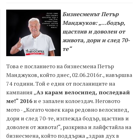
Бизнесменът Петър
Манджуков: „…бодър,
щастлив и доволен от
живота, дори и след 70-
те“
Това е посланието на бизнесмена Петър
Манджуков, който днес, 02.06.2016г., навършва
74 години. Той е един от посланиците на
кампания „
Аз карам велосипед, последвай
ме!“ 2016
и е запален колоездач. Неговото
мото - „Когато човек кара редовно велосипед,
дори и след 70-те, изглежда бодър, щастлив и
доволен от живота!“, разкрива и лайфстайла на
бизнесмена, който поддържа „здрав дух в