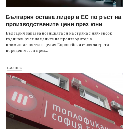
България остава лидер в ЕС по ръст на
производствените цени през юни
България запазва позицията си на страна с най-висок
годишен ръст на цените на производител в
промишлеността в целия Европейски съюз за трети
пореден месец през...
БИЗНЕС