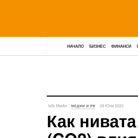
НАЧАЛО
БИЗНЕС
ФИНАНСИ
b2b Media
29 Юни 2023
МЕДИИ И PR
Как нивата