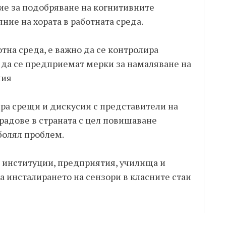
ие за подобряване на когнитивните
ние на хората в работната среда.
тна среда, е важно да се контролира
 да се предприемат мерки за намаляване на
ния
а срещи и дискусии с представители на
радове в страната с цел повишаване
аболял проблем.
т институции, предприятия, училища и
а инсталирането на сензори в класните стаи