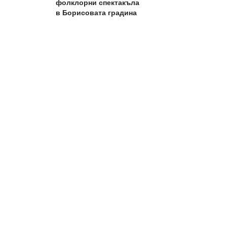
фолклорни спектакъла
в Борисовата градина