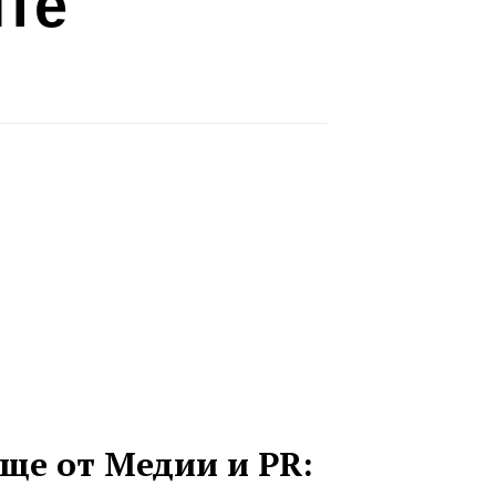
ите
ще от Медии и PR: