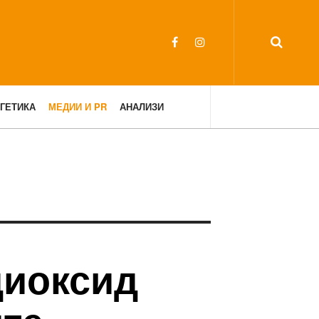
ГЕТИКА
МЕДИИ И PR
АНАЛИЗИ
диоксид