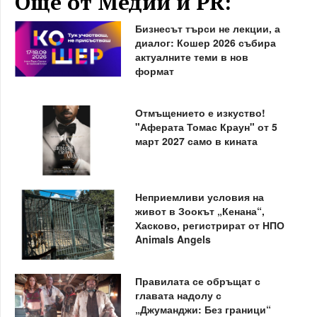
Още от Медии и PR:
Бизнесът търси не лекции, а
диалог: Кошер 2026 събира
актуалните теми в нов
формат
Отмъщението е изкуство!
"Аферата Томас Краун" от 5
март 2027 само в кината
Неприемливи условия на
живот в Зоокът „Кенана“,
Хасково, регистрират от НПО
Animals Angels
Правилата се обръщат с
главата надолу с
„Джуманджи: Без граници“