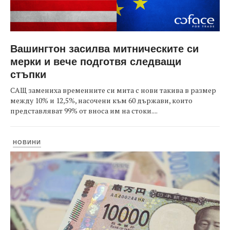
Вашингтон засилва митническите си
мерки и вече подготвя следващи
стъпки
САЩ замениха временните си мита с нови такива в размер
между 10% и 12,5%, насочени към 60 държави, които
представляват 99% от вноса им на стоки....
НОВИНИ