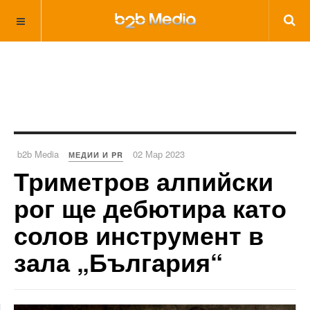
b2b Media
02 Мар 2023
МЕДИИ И PR
Триметров алпийски
рог ще дебютира като
солов инструмент в
зала „България“