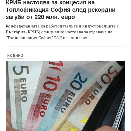
КРИБ настоява за концесия на
Топлофикация София след рекордни
загуби от 220 млн. евро
Конфедерацията на работодателите и индустриалците в
България (КРИБ) официално настоява за отдаване на
"Топлофикация София" ЕАД на концесия....
НОВИНИ