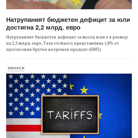
Натрупаният бюджетен дефицит за юли
достигна 2,2 млрд. евро
Натрупаният бюджетен дефицит за месец юли е в размер
на 2,2 млрд. евро. Тази стойност представлява 1,8% от
прогнозния брутен вътрешен продукт (БВП).
ФИНАСИ