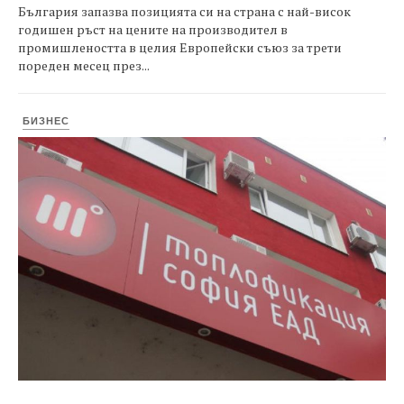
България запазва позицията си на страна с най-висок
годишен ръст на цените на производител в
промишлеността в целия Европейски съюз за трети
пореден месец през...
БИЗНЕС