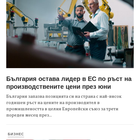
България остава лидер в ЕС по ръст на
производствените цени през юни
България запазва позицията си на страна с най-висок
годишен ръст на цените на производител в
промишлеността в целия Европейски съюз за трети
пореден месец през...
БИЗНЕС