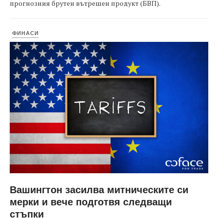
прогнозния брутен вътрешен продукт (БВП).
ФИНАСИ
Вашингтон засилва митническите си
мерки и вече подготвя следващи
стъпки