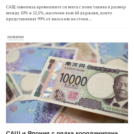
САЩ замениха временните си мита с нови такива в размер
между 10% и 12,5%, насочени към 60 държави, които
представляват 99% от вноса им на стоки....
НОВИНИ
САЩ и Япония с рядка координирана