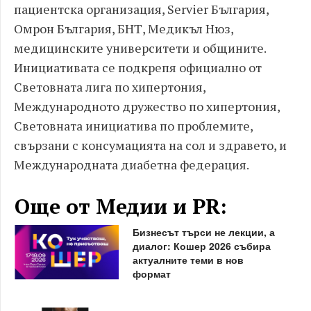
пациентска организация, Servier България,
Омрон България, БНТ, Медикъл Нюз,
медицинските университети и общините.
Инициативата се подкрепя официално от
Световната лига по хипертония,
Международното дружество по хипертония,
Световната инициатива по проблемите,
свързани с консумацията на сол и здравето, и
Международната диабетна федерация.
Още от Медии и PR:
Бизнесът търси не лекции, а
диалог: Кошер 2026 събира
актуалните теми в нов
формат