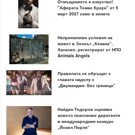
Отмъщението е изкуство!
"Аферата Томас Краун" от 5
март 2027 само в кината
Неприемливи условия на
живот в Зоокът „Кенана“,
Хасково, регистрират от НПО
Animals Angels
Правилата се обръщат с
главата надолу с
„Джуманджи: Без граници“
Найден Тодоров оценява
новото поколение диригенти
в международния конкурс
„Йонел Перля“