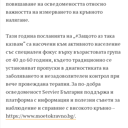
повишаване на осведомеността относно
важността на измерването на кръвното
налягане.
Тази година посланията на „#Защото аз така
казвам“ са насочени към активното население
със специален фокус върху възрастовата група
от 40 до 60 години, където традиционно се
установяват пропуски в диагностиката на
заболяването и незадоволителен контрол при
вече провеждана терапия. За по-добра
осведоменост Servier България поддържа и
платформа с информация и полезни съвети за
наблюдение и справяне с високото кръвно –
https://www.moetokravno.bg/.