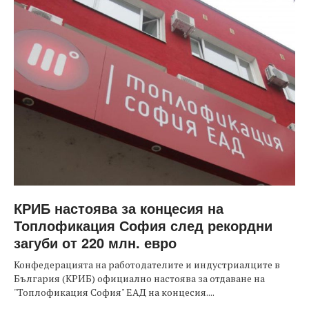
КРИБ настоява за концесия на
Топлофикация София след рекордни
загуби от 220 млн. евро
Конфедерацията на работодателите и индустриалците в
България (КРИБ) официално настоява за отдаване на
"Топлофикация София" ЕАД на концесия....