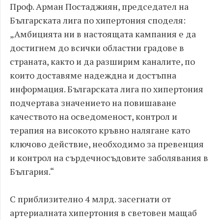
Проф. Арман Постаджиян, председател на
Българската лига по хипертония споделя:
„Амбицията ни в настоящата кампания е да
достигнем до всички областни градове в
страната, както и да разширим каналите, по
които доставяме надеждна и достъпна
информация. Българската лига по хипертония
подчертава значението на повишаване
качеството на осведоменост, контрол и
терапия на високото кръвно налягане като
ключово действие, необходимо за превенция
и контрол на сърдечносъдовите заболявания в
България.“
С приблизително 4 млрд. засегнати от
артериалната хипертония в световен мащаб