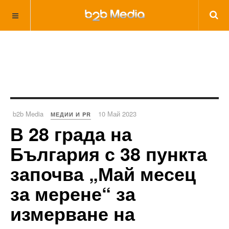
b2b Media
10 Май 2023
МЕДИИ И PR
В 28 града на
България с 38 пункта
започва „Май месец
за мерене“ за
измерване на