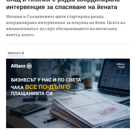
интервенция за спасяване на йената
Япония и Съединените щати стартираха рядка,
координирана интервенция за покупка на йени. Целта на
инициативата е да спре обезценяването на японската
валута, която...
ФИНАСИ