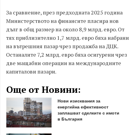
За сравнение, през предходната 2025 година
Министерството на финансите пласира нов
дълг в общ размер на около 8,9 млрд. евро. От
тях приблизително 1,7 млрд. евро бяха набрани
на вътрешния пазар чрез продажба на ДЦК.
Останалите 7,2 млрд. евро бяха осигурени чрез
две мащабни операции на международните
капиталови пазари.
Още от Новини:
Нови изисквания за
енергийна ефективност
заплашват сделките с имоти
в България