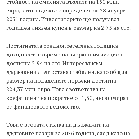
стойност на емисията възлиза на 150 млн.
евро, като падежът е определен за 28 януари
2031 година. Инвеститорите ще получават
годишен лихвен купон в размер на 2,75 на сто.
Постигнатата среднопретеглена годишна
доходност по време на вчерашния аукцион
достигна 2,94 на сто. Интересът към
държавния дълг остава стабилен, като общият
размер на подадените поръчки достигна
224,37 млн. евро. Това съответства на
коефициент на покритие от 1,50, информират
от финансовото ведомство.
Това е втората стъпка на държавата на
дълговите пазари за 2026 година, след като на