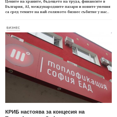
Цените на храните, бъдещето на труда, финансите в
България, AI, международните пазари и новите умения
са сред темите на най-голямото бизнес събитие у нас
...
БИЗНЕС
КРИБ настоява за концесия на