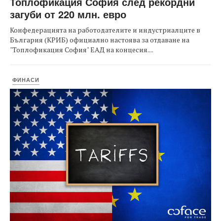
Топлофикация София след рекордни
загуби от 220 млн. евро
Конфедерацията на работодателите и индустриалците в
България (КРИБ) официално настоява за отдаване на
"Топлофикация София" ЕАД на концесия....
ФИНАСИ