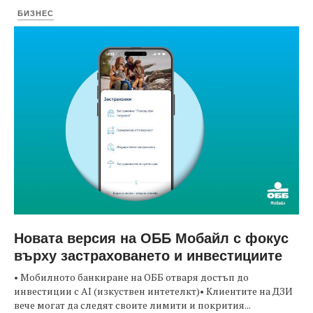
БИЗНЕС
Новата версия на ОББ Мобайл с фокус
върху застраховането и инвестициите
• Мобилното банкиране на ОББ отваря достъп до
инвестиции с AI (изкуствен интетелкт)• Клиентите на ДЗИ
вече могат да следят своите лимити и покрития...