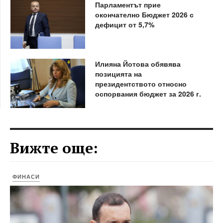
Парламентът прие
окончателно Бюджет 2026 с
дефицит от 5,7%
Илияна Йотова обявява
позицията на
президентството относно
оспорвания бюджет за 2026 г.
Вижте още:
ФИНАСИ