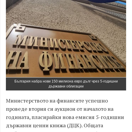
България набра нови 150 милиона евро дълг чрез 5-годишни
държавни облигации
Министерството на финансите успешно
проведе втория си аукцион от началото на
годината, пласирайки нова емисия 5-годишни
държавни ценни книжа (ДЦК). Общата