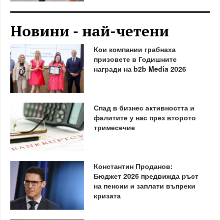
Новини - най-четени
Кои компании грабнаха
призовете в Годишните
награди на b2b Media 2026
Спад в бизнес активността и
фалитите у нас през второто
тримесечие
Константин Проданов:
Бюджет 2026 предвижда ръст
на пенсии и заплати въпреки
кризата