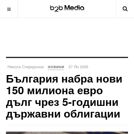
Никола Спиридонов
27 Ян 2026
НОВИНИ
България набра нови
150 милиона евро
дълг чрез 5-годишни
държавни облигации