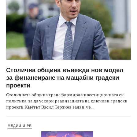
Столична община въвежда нов модел
за финансиране на мащабни градски
проекти
Столичната община трансформира инвестиционната си
политика, за да ускори реализацията на ключови градски
проекти. Кметът Васил Терзиев заяви, че...
МЕДИИ И PR