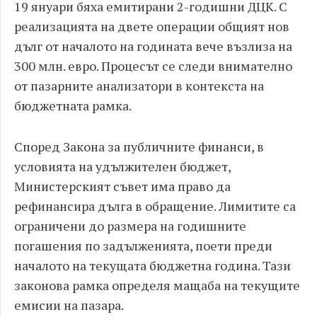
19 януари бяха емитирани 2-годишни ДЦК. С
реализацията на двете операции общият нов
дълг от началото на годината вече възлиза на
300 млн. евро. Процесът се следи внимателно
от пазарните анализатори в контекста на
бюджетната рамка.
Според Закона за публичните финанси, в
условията на удължителен бюджет,
Министерският съвет има право да
рефинансира дълга в обращение. Лимитите са
ограничени до размера на годишните
погашения по задълженията, поети преди
началото на текущата бюджетна година. Тази
законова рамка определя мащаба на текущите
емисии на пазара.