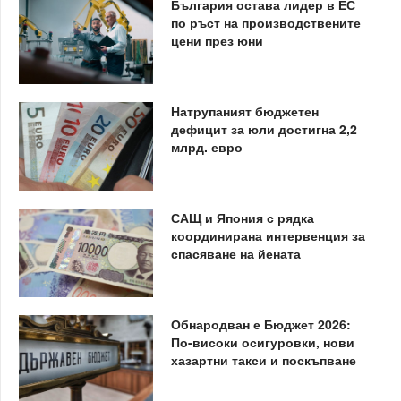
България остава лидер в ЕС
по ръст на производствените
цени през юни
Натрупаният бюджетен
дефицит за юли достигна 2,2
млрд. евро
САЩ и Япония с рядка
координирана интервенция за
спасяване на йената
Обнародван е Бюджет 2026:
По-високи осигуровки, нови
хазартни такси и поскъпване