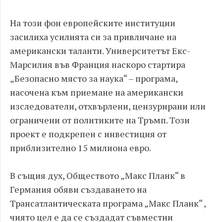
На този фон европейските институции
засилиха усилията си за привличане на
американски таланти. Университетът Екс-
Марсилия във Франция наскоро стартира
„Безопасно място за наука“ – програма,
насочена към приемане на американски
изследователи, отхвърлени, цензурирани или
ограничени от политиките на Тръмп. Този
проект е подкрепен с инвестиция от
приблизително 15 милиона евро.
В същия дух, Обществото „Макс Планк“ в
Германия обяви създаването на
Трансатлантическата програма „Макс Планк“ ,
чиято цел е да се създадат съвместни