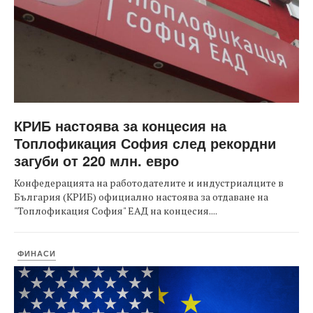
КРИБ настоява за концесия на
Топлофикация София след рекордни
загуби от 220 млн. евро
Конфедерацията на работодателите и индустриалците в
България (КРИБ) официално настоява за отдаване на
"Топлофикация София" ЕАД на концесия....
ФИНАСИ