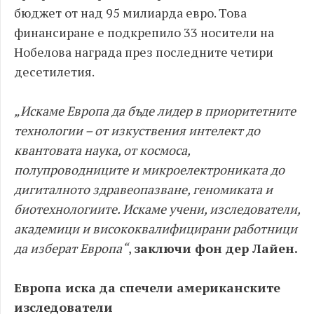
бюджет от над 95 милиарда евро. Това
финансиране е подкрепило 33 носители на
Нобелова награда през последните четири
десетилетия.
„Искаме Европа да бъде лидер в приоритетните
технологии – от изкуствения интелект до
квантовата наука, от космоса,
полупроводниците и микроелектрониката до
дигиталното здравеопазване, геномиката и
биотехнологиите. Искаме учени, изследователи,
академици и висококвалифицирани работници
да изберат Европа“
,
заключи фон дер Лайен.
Европа иска да спечели американските
изследователи