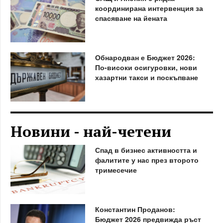
координирана интервенция за
спасяване на йената
Обнародван е Бюджет 2026:
По-високи осигуровки, нови
хазартни такси и поскъпване
Новини - най-четени
Спад в бизнес активността и
фалитите у нас през второто
тримесечие
Константин Проданов:
Бюджет 2026 предвижда ръст