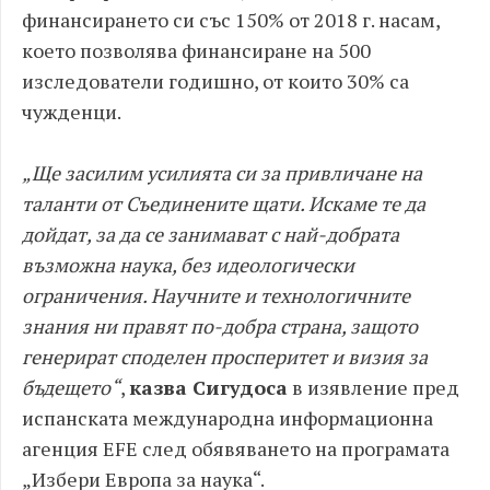
финансирането си със 150% от 2018 г. насам,
което позволява финансиране на 500
изследователи годишно, от които 30% са
чужденци.
„Ще засилим усилията си за привличане на
таланти от Съединените щати. Искаме те да
дойдат, за да се занимават с най-добрата
възможна наука, без идеологически
ограничения. Научните и технологичните
знания ни правят по-добра страна, защото
генерират споделен просперитет и визия за
бъдещето“
,
казва Сигудоса
в изявление пред
испанската международна информационна
агенция EFE след обявяването на програмата
„Избери Европа за наука“.