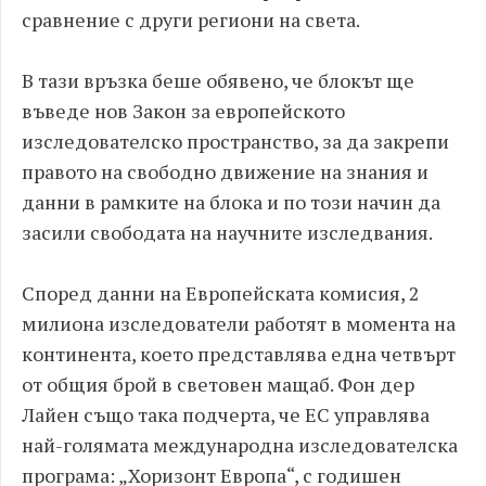
сравнение с други региони на света.
В тази връзка беше обявено, че блокът ще
въведе нов Закон за европейското
изследователско пространство, за да закрепи
правото на свободно движение на знания и
данни в рамките на блока и по този начин да
засили свободата на научните изследвания.
Според данни на Европейската комисия, 2
милиона изследователи работят в момента на
континента, което представлява една четвърт
от общия брой в световен мащаб. Фон дер
Лайен също така подчерта, че ЕС управлява
най-голямата международна изследователска
програма: „Хоризонт Европа“, с годишен