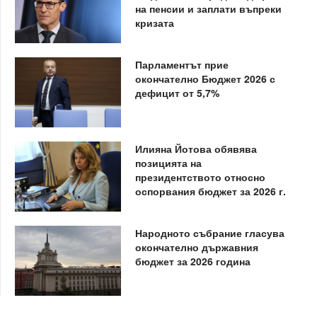
на пенсии и заплати въпреки
кризата
Парламентът прие
окончателно Бюджет 2026 с
дефицит от 5,7%
Илияна Йотова обявява
позицията на
президентството относно
оспорвания бюджет за 2026 г.
Народното събрание гласува
окончателно държавния
бюджет за 2026 година