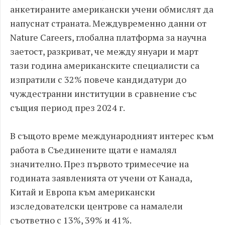
анкетираните американски учени обмислят да
напуснат страната. Междувременно данни от
Nature Careers, глобална платформа за научна
заетост, разкриват, че между януари и март
тази година американските специалисти са
изпратили с 32% повече кандидатури до
чуждестранни институции в сравнение със
същия период през 2024 г.
В същото време международният интерес към
работа в Съединените щати е намалял
значително. През първото тримесечие на
годината заявленията от учени от Канада,
Китай и Европа към американски
изследователски центрове са намалели
съответно с 13%, 39% и 41%.