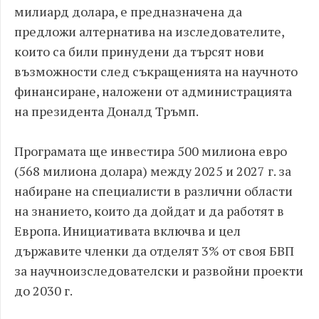
милиард долара, е предназначена да
предложи алтернатива на изследователите,
които са били принудени да търсят нови
възможности след съкращенията на научното
финансиране, наложени от администрацията
на президента Доналд Тръмп.
Програмата ще инвестира 500 милиона евро
(568 милиона долара) между 2025 и 2027 г. за
набиране на специалисти в различни области
на знанието, които да дойдат и да работят в
Европа. Инициативата включва и цел
държавите членки да отделят 3% от своя БВП
за научноизследователски и развойни проекти
до 2030 г.