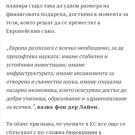
планира също така да удвои размера на
финансовата подкрепа, достъпна в момента за
тези, които решат да се преместят в
Европейския съюз.
„Европа разполага с всичко необходимо, за да
процъфтява науката: имаме стабилни и
устойчиви инвестиции; имаме
инфраструктурата; имаме ангажимента за
отворена и съвместна наука, имаме социална
пазарна икономика, която осигурява достъп до
добри училища, образование и здравеопазване
за всички.“
,
казва фон дер Лайен.
Тя обаче признава, че учените в ЕС все още се
сблъскват с по-сложна бюрокрация в