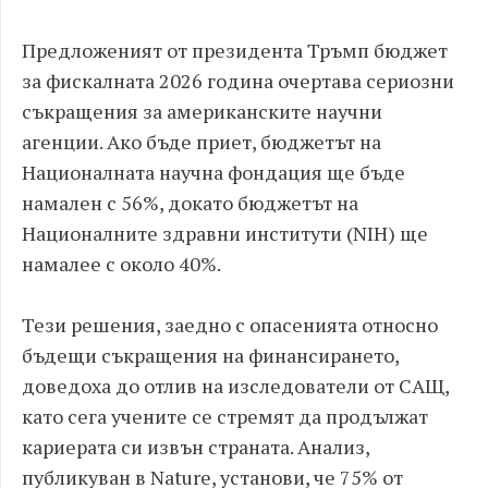
Предложеният от президента Тръмп бюджет
за фискалната 2026 година очертава сериозни
съкращения за американските научни
агенции. Ако бъде приет, бюджетът на
Националната научна фондация ще бъде
намален с 56%, докато бюджетът на
Националните здравни институти (NIH) ще
намалее с около 40%.
Тези решения, заедно с опасенията относно
бъдещи съкращения на финансирането,
доведоха до отлив на изследователи от САЩ,
като сега учените се стремят да продължат
кариерата си извън страната. Анализ,
публикуван в Nature, установи, че 75% от