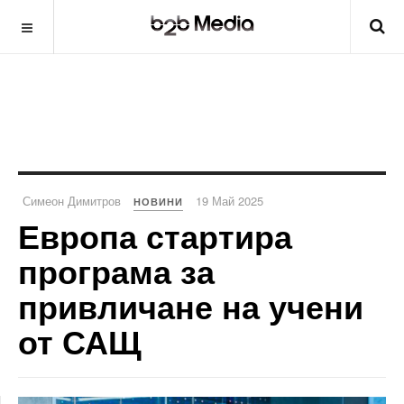
Симеон Димитров
19 Май 2025
НОВИНИ
Европа стартира
програма за
привличане на учени
от САЩ