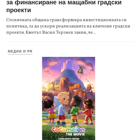
за финансиране на мащабни градски
проекти
Столичната община трансформира инвестиционната си
политика, за да ускори реализацията на ключови градски
проекти. Кметът Васил Терзиев заяви, че...
МЕДИИ И PR