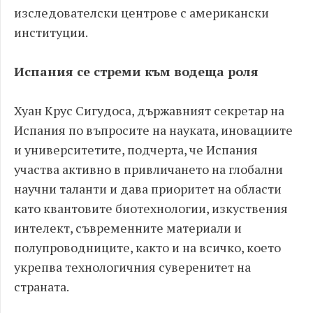
изследователски центрове с американски
институции.
Испания се стреми към водеща роля
Хуан Крус Сигудоса, държавният секретар на
Испания по въпросите на науката, иновациите
и университетите, подчерта, че Испания
участва активно в привличането на глобални
научни таланти и дава приоритет на области
като квантовите биотехнологии, изкуствения
интелект, съвременните материали и
полупроводниците, както и на всичко, което
укрепва технологичния суверенитет на
страната.