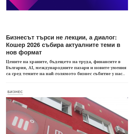
Бизнесът търси не лекции, а диалог:
Кошер 2026 събира актуалните теми в
нов формат
Цените на храните, бъдещето на труда, финансите в
България, AI, международните пазари и новите умения
са сред темите на най-голямото бизнес събитие у нас
...
БИЗНЕС