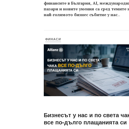
финансите в България, AI, международн
пазари и новите умения са сред темите 
най-голямото бизнес събитие у нас
...
ФИНАСИ
Бизнесът у нас и по света ча
все по-дълго плащанията си