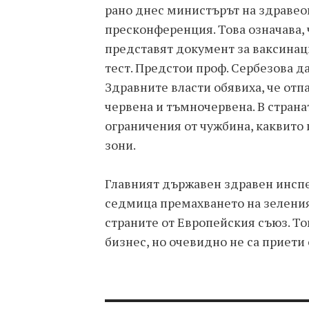
рано днес министърът на здравео
пресконференция. Това означава, 
представят документ за ваксинац
тест. Предстои проф. Сербезова д
Здравните власти обявиха, че отп
червена и тъмночервена. В страна
ограничения от чужбина, каквито
зони.
Главният държавен здравен инспе
седмица премахването на зеления
страните от Европейския съюз. То
бизнес, но очевидно не са приети 