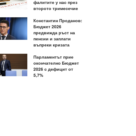
фалитите у нас през
второто тримесечие
Константин Проданов:
Бюджет 2026
предвижда ръст на
пенсии и заплати
въпреки кризата
Парламентът прие
окончателно Бюджет
2026 с дефицит от
5,7%