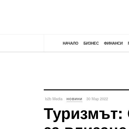
НАЧАЛО
БИЗНЕС
ФИНАНСИ
b2b Media
30 Мар 2022
НОВИНИ
Туризмът: