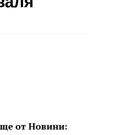
валя
ще от Новини: