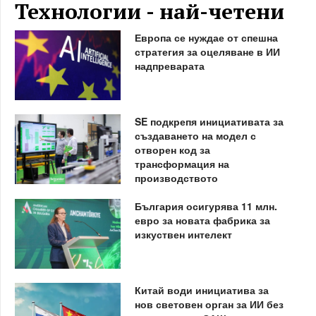
Технологии - най-четени
Европа се нуждае от спешна
стратегия за оцеляване в ИИ
надпреварата
SE подкрепя инициативата за
създаването на модел с
отворен код за
трансформация на
производството
България осигурява 11 млн.
евро за новата фабрика за
изкуствен интелект
Китай води инициатива за
нов световен орган за ИИ без