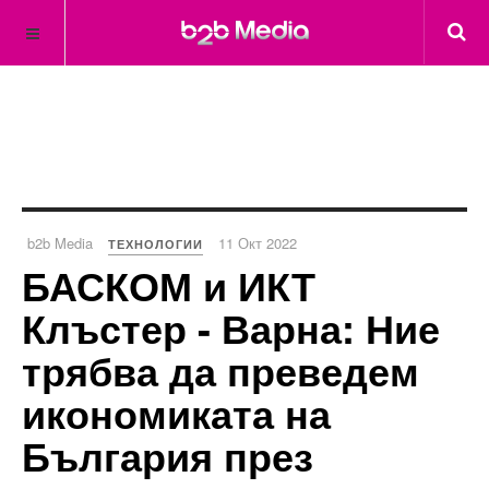
b2b Media
11 Окт 2022
ТЕХНОЛОГИИ
БАСКОМ и ИКТ
Клъстер - Варна: Ние
трябва да преведем
икономиката на
България през