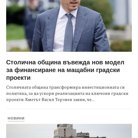
Столична община въвежда нов модел
за финансиране на мащабни градски
проекти
Столичната община трансформира инвестиционната си
политика, за да ускори реализацията на ключови градски
проекти. Кметът Васил Терзиев заяви, че...
НОВИНИ