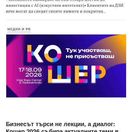
инвестиции с AI (изкуствен интетелкт)• Клиентите на ДЗИ
вече могат да следят своите лимити и покрития...
МЕДИИ И PR
Бизнесът търси не лекции, а диалог:
Кошер 2026 събира актуалните теми в