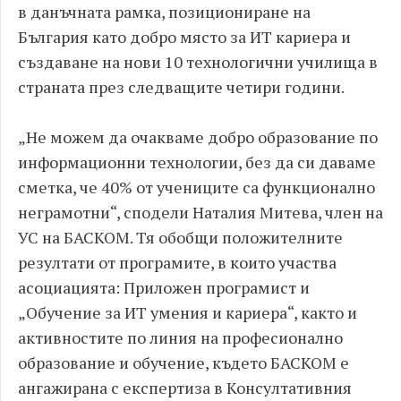
в данъчната рамка, позициониране на
България като добро място за ИТ кариера и
създаване на нови 10 технологични училища в
страната през следващите четири години.​
„Не можем да очакваме добро образование по
информационни технологии, без да си даваме
сметка, че 40% от учениците са функционално
неграмотни“, сподели Наталия Митева, член на
УС на БАСКОМ. Тя обобщи положителните
резултати от програмите, в които участва
асоциацията: Приложен програмист и
„Обучение за ИТ умения и кариера“, както и
активностите по линия на професионално
образование и обучение, където БАСКОМ е
ангажирана с експертиза в Консултативния