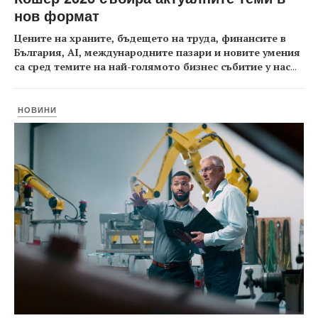
нов формат
Цените на храните, бъдещето на труда, финансите в
България, AI, международните пазари и новите умения
са сред темите на най-голямото бизнес събитие у нас
...
НОВИНИ