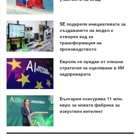
SE подкрепя инициативата за
създаването на модел с
отворен код за
трансформация на
производството
Европа се нуждае от спешна
стратегия за оцеляване в ИИ
надпреварата
България осигурява 11 млн.
евро за новата фабрика за
изкуствен интелект