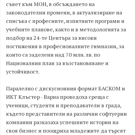
съвет към МОН, в обсъждането на
законодателни промени, в актуализиране на
списъка с професиите, изпитните програми и
учебните планове, както и в методологията за
подбор на 24-те Центъра за високи
постижения в професионалните гимназии, за
които са заделени над 70 млн. лв. по
Националния план за възстановяване и
устойчивост.​
Паралелно с дискусионния формат БАСКОМ и
ИКТ Клъстер - Варна проведоха среща с
ученици, студенти и преподаватели в града,
където представители на различни софтуерни
компании разказаха успешните истории на
своя бизнес и поощриха младежите да търсят