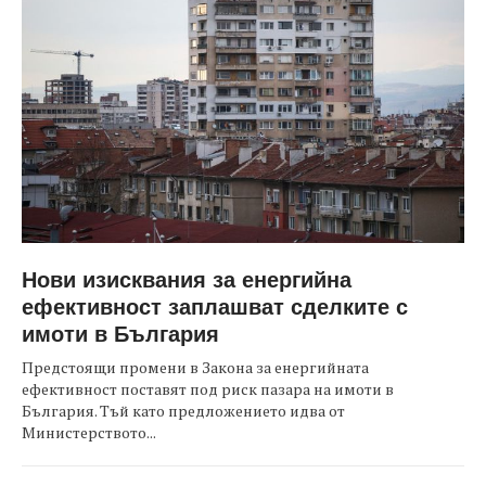
Нови изисквания за енергийна
ефективност заплашват сделките с
имоти в България
Предстоящи промени в Закона за енергийната
ефективност поставят под риск пазара на имоти в
България. Тъй като предложението идва от
Министерството...