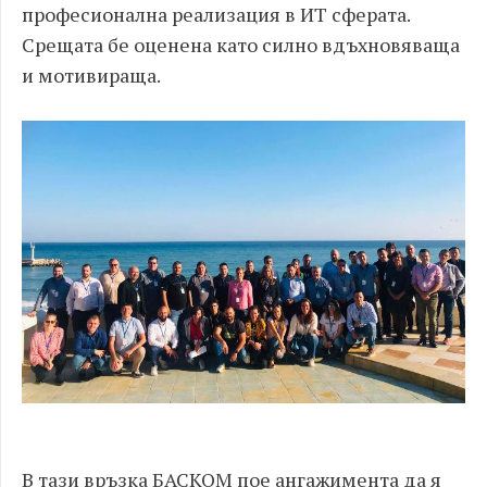
професионална реализация в ИТ сферата.
Срещата бе оценена като силно вдъхновяваща
и мотивираща.
В тази връзка БАСКОМ пое ангажимента да я