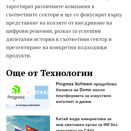
таргетират различните компании в
съответните сектори и ще се фокусират върху
представяне на ползите от внедряване на
цифрови решения, разказ за успешни
дигитални истории в съответния сектор и
презентиране на конкретни подходящи
продукти.
Още от Технологии
Progress Software придобива
бизнеса на Domo около
платформата за изкуствен
интелект и данни
Китай води инициатива за
нов световен орган за ИИ без
участието на САЩ