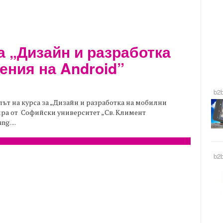
а „Дизайн и разработка
ения на Android”
b2
алът на курса за „Дизайн и разработка на мобилни
ира от Софийски университет „Св. Климент
. ...
b2