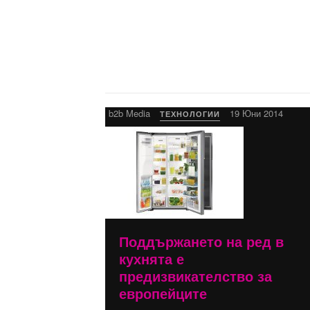
b2b Media
19 Юни 2014
ТЕХНОЛОГИИ
Поддържането на ред в
кухнята е
предизвикателство за
европейците