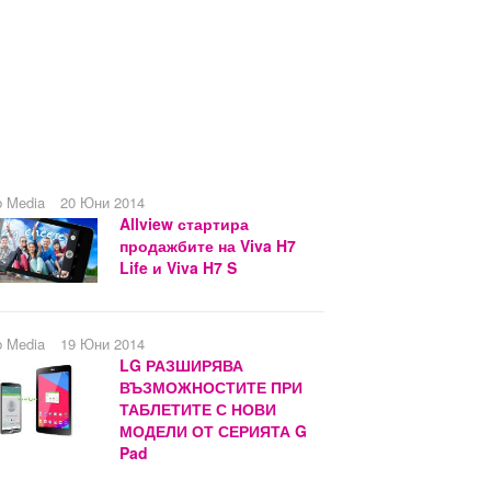
b Media
20 Юни 2014
Allview стартира
продажбите на Viva H7
Life и Viva H7 S
b Media
19 Юни 2014
LG РАЗШИРЯВА
ВЪЗМОЖНОСТИТЕ ПРИ
ТАБЛЕТИТЕ С НОВИ
МОДЕЛИ ОТ СЕРИЯТА G
Pad