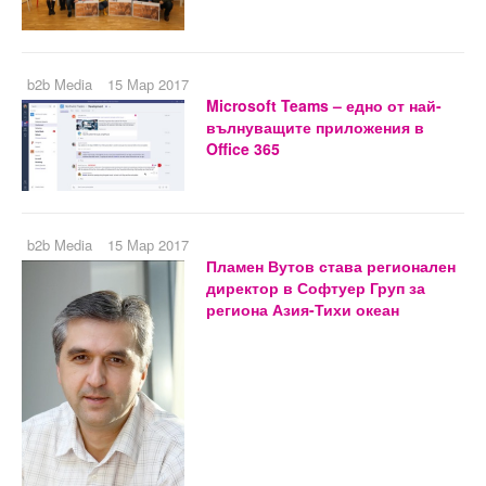
b2b Media
15 Мар 2017
Microsoft Teams – едно от най-
вълнуващите приложения в
Office 365
b2b Media
15 Мар 2017
Пламен Вутов става регионален
директор в Софтуер Груп за
региона Азия-Тихи океан