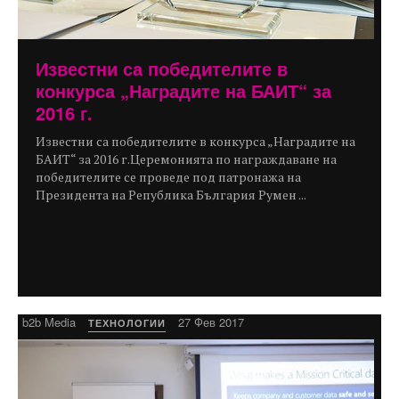
Известни са победителите в
конкурса „Наградите на БАИТ“ за
2016 г.
Известни са победителите в конкурса „Наградите на
БАИТ“ за 2016 г.Церемонията по награждаване на
победителите се проведе под патронажа на
Президента на Република България Румен ...
b2b Media
27 Фев 2017
ТЕХНОЛОГИИ