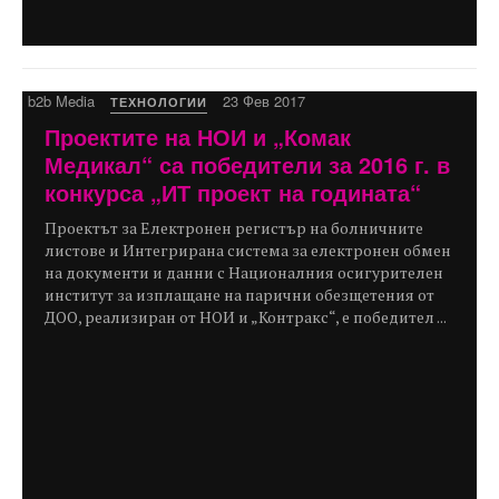
b2b Media
23 Фев 2017
ТЕХНОЛОГИИ
Проектите на НОИ и „Комак
Медикал“ са победители за 2016 г. в
конкурса „ИТ проект на годината“
Проектът за Електронен регистър на болничните
листове и Интегрирана система за електронен обмен
на документи и данни с Националния осигурителен
институт за изплащане на парични обезщетения от
ДОО, реализиран от НОИ и „Контракс“, е победител ...