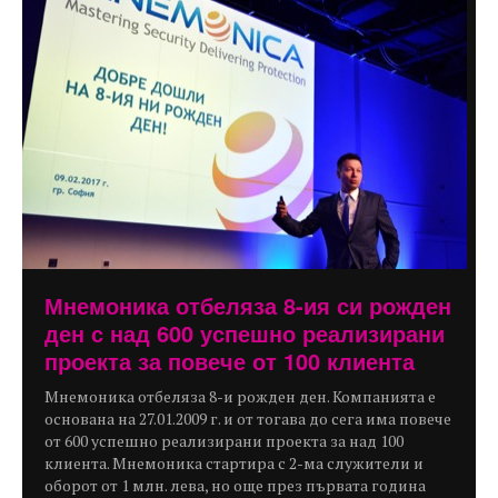
Мнемоника отбеляза 8-ия си рожден
ден с над 600 успешно реализирани
проекта за повече от 100 клиента
Мнемоника отбеляза 8-и рожден ден. Компанията е
основана на 27.01.2009 г. и от тогава до сега има повече
от 600 успешно реализирани проекта за над 100
клиента. Мнемоника стартира с 2-ма служители и
оборот от 1 млн. лева, но още през първата година