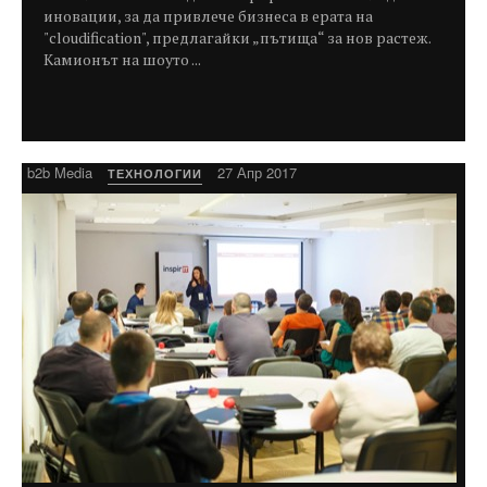
иновации, за да привлече бизнеса в ерата на
"cloudification", предлагайки „пътища“ за нов растеж.
Камионът на шоуто ...
b2b Media
27 Апр 2017
ТЕХНОЛОГИИ