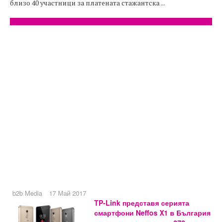
близо 40 участници за платената стажантска ...
b2b Media
17 Май 2017
TP-Link представя серията
смартфони Neffos X1 в България