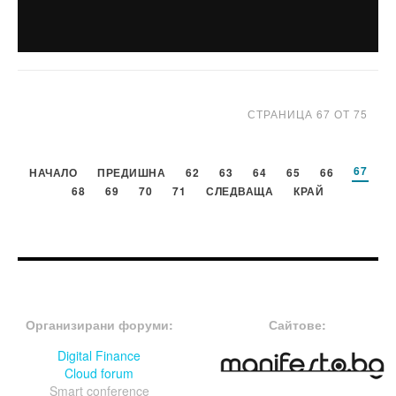
СТРАНИЦА 67 ОТ 75
67
НАЧАЛО
ПРЕДИШНА
62
63
64
65
66
68
69
70
71
СЛЕДВАЩА
КРАЙ
FOOTER-ФОРУМИ
FOOTER-MIDDLE
Организирани форуми:
Сайтове:
Digital Finance
Cloud forum
Smart conference