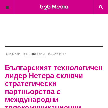
b2b Media
26 Сеп 2017
ТЕХНОЛОГИИ
Българският технологичен
лидер Нетера сключи
стратегически
партньорства с
международни
телекомуникационни