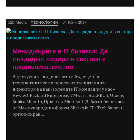
b2b Media
01 Юни 2017
ТЕХНОЛОГИИ
Мениджърите в IT бизнеса: Да
създадеш лидери в сектора е
предизвикателство
В дискусия за лидерството и бъдещето на
технологиите се включиха изпълнителните
директори на най-големите IT компании у нас –
Hewlett Packard Enterprisе, VMware, BULPROS, Oracle,
Konica Minolta, Upnetix и Microsoft. Дебатът беше част
от Международния форум Sharks in IT / Tech Summit,
организиран ...