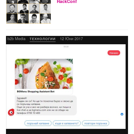
HackConf
b2b Media
12 Юни 2017
ТЕХНОЛОГИИ