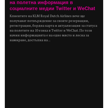
на полетна информация в
социалните медии Twitter и WeChat
Клиентите на KLM Royal Dutch Airlines вече ще
получават потвърждение за своите резервации,
регистрация, бордна карта и актуализация за статуса
на полетите на 10 езика в Twitter и WeChat. По този
начин информацията е на едно място и лесна за
намиране, достъпна на ...