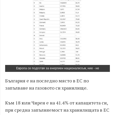
Европа се подготвя за енергиен национализъм, ние - не
България е на последно място в ЕС по
запълване на газовото си хранилище.
Към 18 юли Чирен е на 41.4% от капацитета си,
при средна запълняемост на хранилищата в ЕС