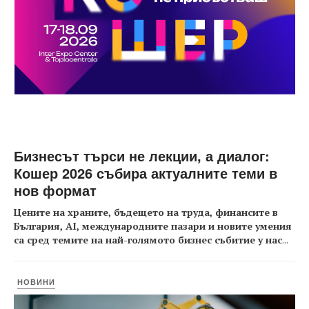
Бизнесът търси не лекции, а диалог:
Кошер 2026 събира актуалните теми в
нов формат
Цените на храните, бъдещето на труда, финансите в
България, AI, международните пазари и новите умения
са сред темите на най-голямото бизнес събитие у нас
...
НОВИНИ