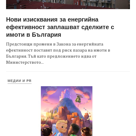
Нови изисквания за енергийна
ефективност заплашват сделките с
имоти в България
Предстоящи промени в Закона за енергийната
ефективност поставят под риск пазара на имоти в
България. Тъй като предложението идва от
Министерството...
МЕДИИ И PR