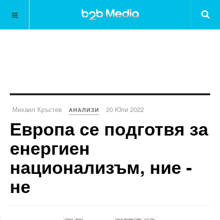
Михаил Кръстев
20 Юли 2022
АНАЛИЗИ
Европа се подготвя за
енергиен
национализъм, ние -
не