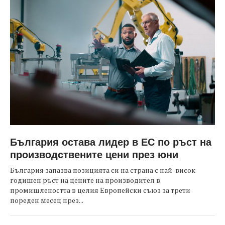
България остава лидер в ЕС по ръст на
производствените цени през юни
България запазва позицията си на страна с най-висок
годишен ръст на цените на производител в
промишлеността в целия Европейски съюз за трети
пореден месец през...