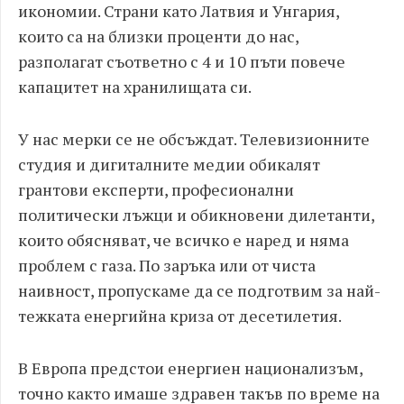
икономии. Страни като Латвия и Унгария,
които са на близки проценти до нас,
разполагат съответно с 4 и 10 пъти повече
капацитет на хранилищата си.
У нас мерки се не обсъждат. Телевизионните
студия и дигиталните медии обикалят
грантови експерти, професионални
политически лъжци и обикновени дилетанти,
които обясняват, че всичко е наред и няма
проблем с газа. По заръка или от чиста
наивност, пропускаме да се подготвим за най-
тежката енергийна криза от десетилетия.
В Европа предстои енергиен национализъм,
точно както имаше здравен такъв по време на