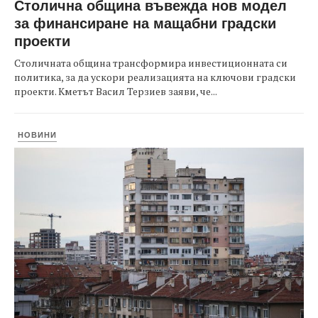
Столична община въвежда нов модел
за финансиране на мащабни градски
проекти
Столичната община трансформира инвестиционната си
политика, за да ускори реализацията на ключови градски
проекти. Кметът Васил Терзиев заяви, че...
НОВИНИ