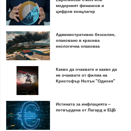
модерният финансов и
цифров концлагер
Административно безсилие,
опаковано в красива
екологична опаковка
Какво да очаквате и какво да
не очаквате от филма на
Кристофър Нолън "Одисея"
Истината за инфлацията –
потвърдена от Лагард и ЕЦБ