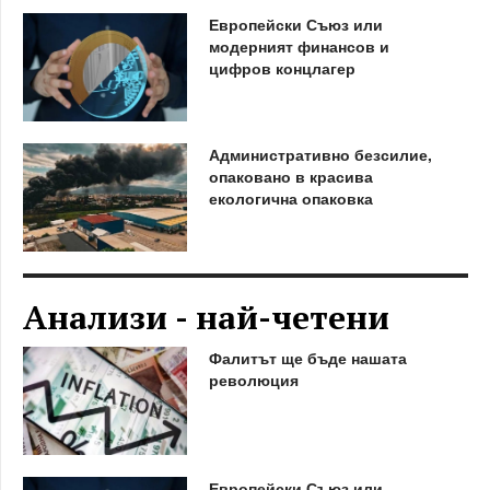
Европейски Съюз или
модерният финансов и
цифров концлагер
Административно безсилие,
опаковано в красива
екологична опаковка
Анализи - най-четени
Фалитът ще бъде нашата
революция
Европейски Съюз или