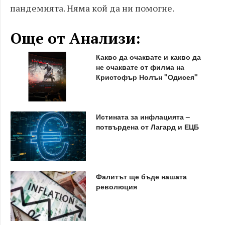
пандемията. Няма кой да ни помогне.
Още от Анализи:
Какво да очаквате и какво да
не очаквате от филма на
Кристофър Нолън "Одисея"
Истината за инфлацията –
потвърдена от Лагард и ЕЦБ
Фалитът ще бъде нашата
революция