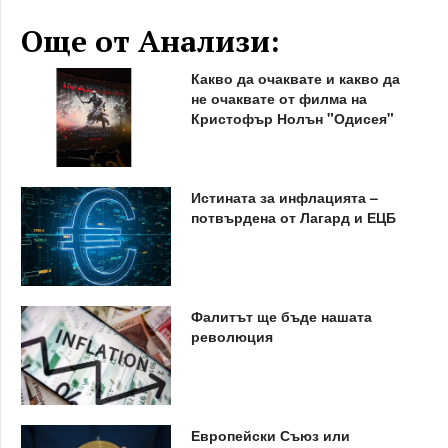
Още от Анализи:
Какво да очаквате и какво да
не очаквате от филма на
Кристофър Нолън "Одисея"
Истината за инфлацията –
потвърдена от Лагард и ЕЦБ
Фалитът ще бъде нашата
революция
Европейски Съюз или