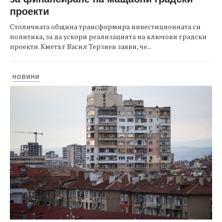
проекти
Столичната община трансформира инвестиционната си
политика, за да ускори реализацията на ключови градски
проекти. Кметът Васил Терзиев заяви, че...
НОВИНИ