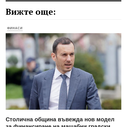
Вижте още:
ФИНАСИ
Столична община въвежда нов модел
за финансиране на мащабни градски