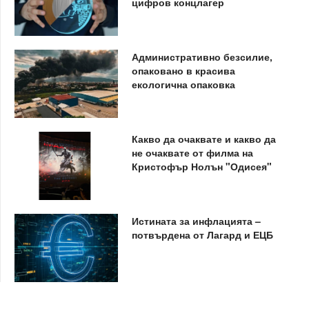
цифров концлагер
Административно безсилие,
опаковано в красива
екологична опаковка
Какво да очаквате и какво да
не очаквате от филма на
Кристофър Нолън "Одисея"
Истината за инфлацията –
потвърдена от Лагард и ЕЦБ