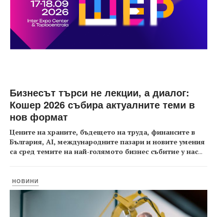
Бизнесът търси не лекции, а диалог:
Кошер 2026 събира актуалните теми в
нов формат
Цените на храните, бъдещето на труда, финансите в
България, AI, международните пазари и новите умения
са сред темите на най-голямото бизнес събитие у нас
...
НОВИНИ