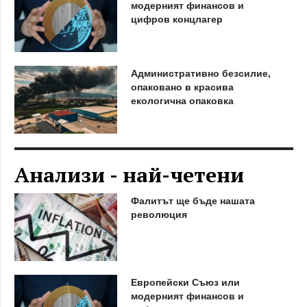
модерният финансов и
цифров концлагер
Административно безсилие,
опаковано в красива
екологична опаковка
Анализи - най-четени
Фалитът ще бъде нашата
революция
Европейски Съюз или
модерният финансов и