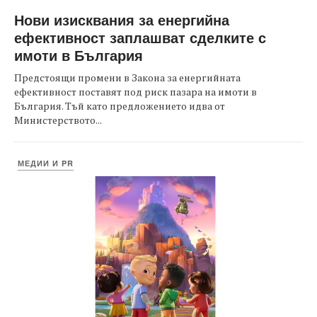
Нови изисквания за енергийна
ефективност заплашват сделките с
имоти в България
Предстоящи промени в Закона за енергийната
ефективност поставят под риск пазара на имоти в
България. Тъй като предложението идва от
Министерството...
МЕДИИ И PR