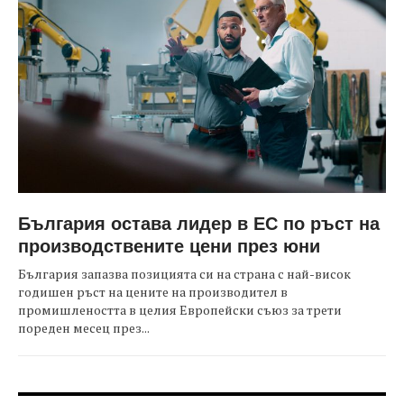
България остава лидер в ЕС по ръст на
производствените цени през юни
България запазва позицията си на страна с най-висок
годишен ръст на цените на производител в
промишлеността в целия Европейски съюз за трети
пореден месец през...