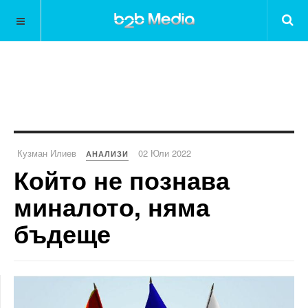
Кузман Илиев
02 Юли 2022
АНАЛИЗИ
Който не познава
миналото, няма
бъдеще