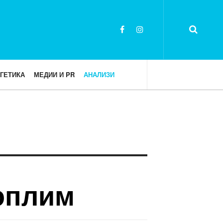
ГЕТИКА
МЕДИИ И PR
АНАЛИЗИ
топлим