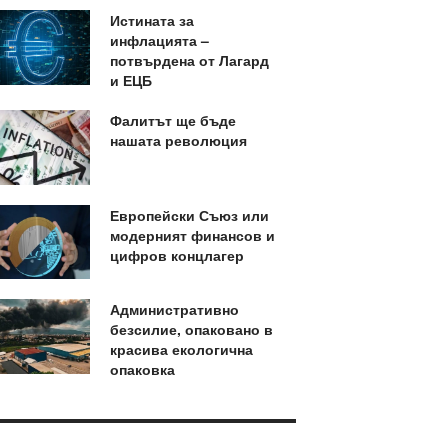
Истината за
инфлацията –
потвърдена от Лагард
и ЕЦБ
Фалитът ще бъде
нашата революция
Европейски Съюз или
модерният финансов и
цифров концлагер
Административно
безсилие, опаковано в
красива екологична
опаковка