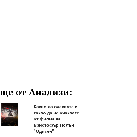
ще от Анализи:
Какво да очаквате и
какво да не очаквате
от филма на
Кристофър Нолън
"Одисея"