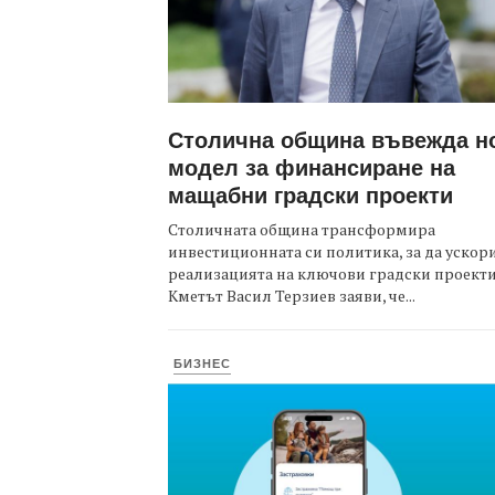
Столична община въвежда н
модел за финансиране на
мащабни градски проекти
Столичната община трансформира
инвестиционната си политика, за да ускор
реализацията на ключови градски проекти
Кметът Васил Терзиев заяви, че...
БИЗНЕС