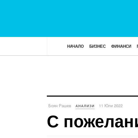
НАЧАЛО
БИЗНЕС
ФИНАНСИ
Боян Рашев
11 Юли 2022
АНАЛИЗИ
С пожелан