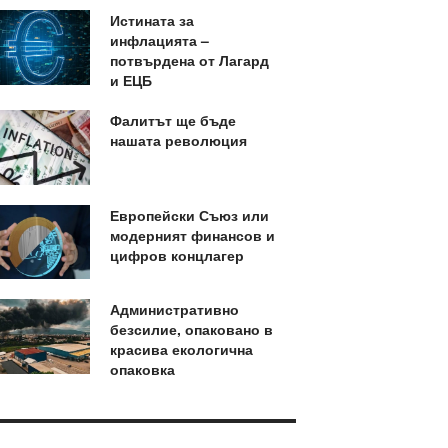
Истината за
инфлацията –
потвърдена от Лагард
и ЕЦБ
Фалитът ще бъде
нашата революция
Европейски Съюз или
модерният финансов и
цифров концлагер
Административно
безсилие, опаковано в
красива екологична
опаковка