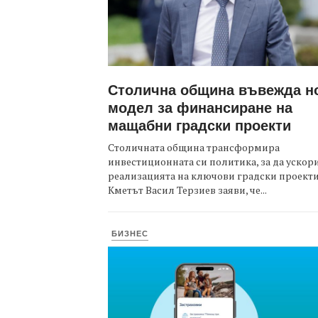
Столична община въвежда н
модел за финансиране на
мащабни градски проекти
Столичната община трансформира
инвестиционната си политика, за да ускор
реализацията на ключови градски проекти
Кметът Васил Терзиев заяви, че...
БИЗНЕС