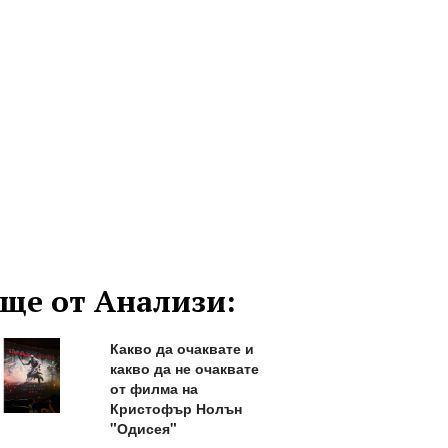
ще от Анализи:
Какво да очаквате и
какво да не очаквате
от филма на
Кристофър Нолън
"Одисея"