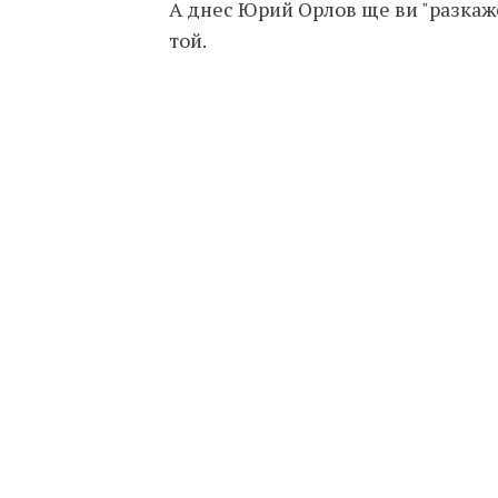
А днес Юрий Орлов ще ви "разкаже
той.