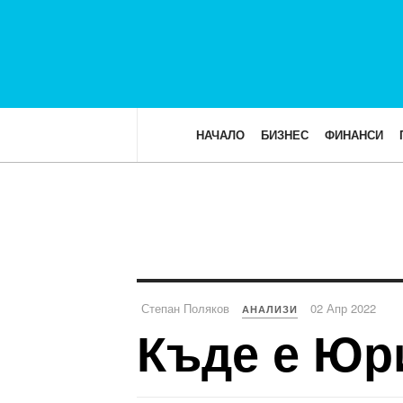
НАЧАЛО
БИЗНЕС
ФИНАНСИ
Степан Поляков
02 Апр 2022
АНАЛИЗИ
Къде е Юр