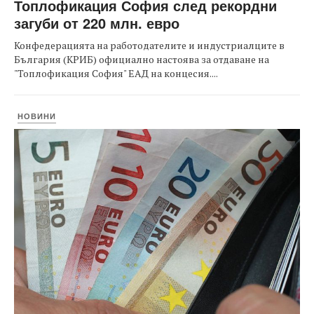
Топлофикация София след рекордни
загуби от 220 млн. евро
Конфедерацията на работодателите и индустриалците в
България (КРИБ) официално настоява за отдаване на
"Топлофикация София" ЕАД на концесия....
НОВИНИ