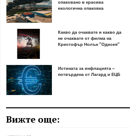
опаковано в красива
екологична опаковка
Какво да очаквате и какво да
не очаквате от филма на
Кристофър Нолън "Одисея"
Истината за инфлацията –
потвърдена от Лагард и ЕЦБ
Вижте още: