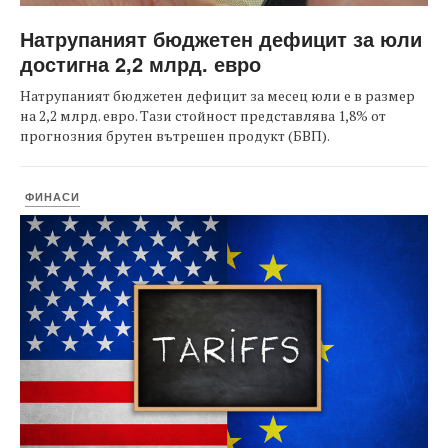
Натрупаният бюджетен дефицит за юли
достигна 2,2 млрд. евро
Натрупаният бюджетен дефицит за месец юли е в размер
на 2,2 млрд. евро. Тази стойност представлява 1,8% от
прогнозния брутен вътрешен продукт (БВП).
ФИНАСИ