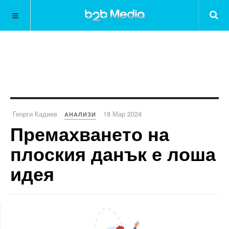
Георги Кадиев
18 Мар 2024
АНАЛИЗИ
Премахването на
плоския данък е лоша
идея