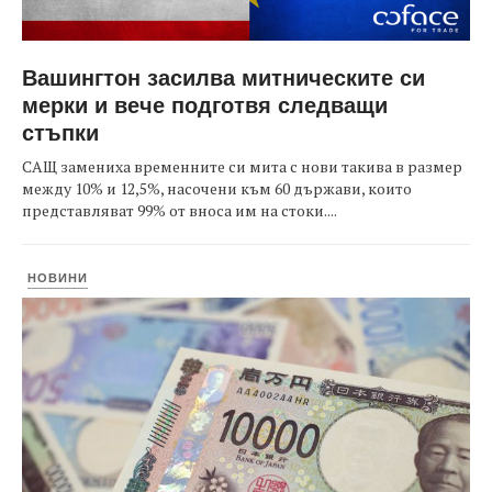
Вашингтон засилва митническите си
мерки и вече подготвя следващи
стъпки
САЩ замениха временните си мита с нови такива в размер
между 10% и 12,5%, насочени към 60 държави, които
представляват 99% от вноса им на стоки....
НОВИНИ