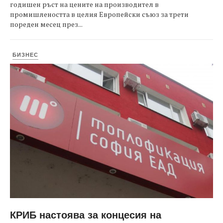
годишен ръст на цените на производител в
промишлеността в целия Европейски съюз за трети
пореден месец през...
БИЗНЕС
КРИБ настоява за концесия на