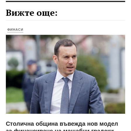
Вижте още:
ФИНАСИ
Столична община въвежда нов модел
за финансиране на мащабни градски