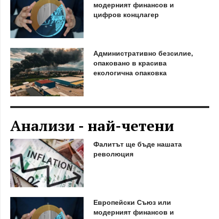
модерният финансов и
цифров концлагер
Административно безсилие,
опаковано в красива
екологична опаковка
Анализи - най-четени
Фалитът ще бъде нашата
революция
Европейски Съюз или
модерният финансов и