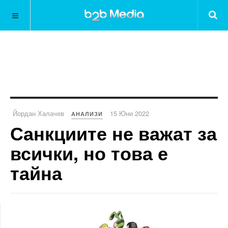
Йордан Халачев
15 Юни 2022
АНАЛИЗИ
Санкциите не важат за
всички, но това е
тайна