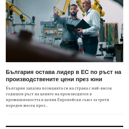
България остава лидер в ЕС по ръст на
производствените цени през юни
България запазва позицията си на страна с най-висок
годишен ръст на цените на производител в
промишлеността в целия Европейски съюз за трети
пореден месец през...