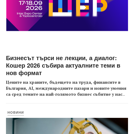
Бизнесът търси не лекции, а диалог:
Кошер 2026 събира актуалните теми в
нов формат
Цените на храните, бъдещето на труда, финансите в
България, AI, международните пазари и новите умения
са сред темите на най-голямото бизнес събитие у нас
...
НОВИНИ