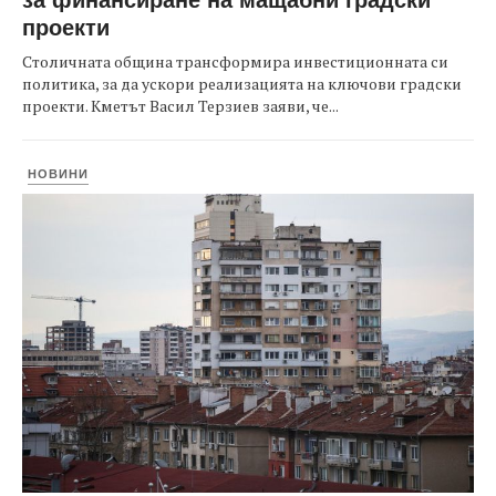
проекти
Столичната община трансформира инвестиционната си
политика, за да ускори реализацията на ключови градски
проекти. Кметът Васил Терзиев заяви, че...
НОВИНИ