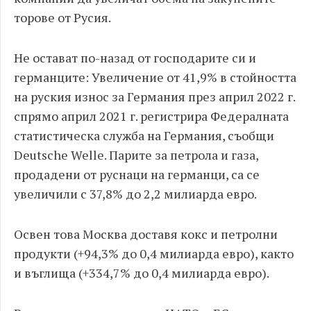
торове от Pycия.
Не остават по-назад от господарите си и
германците: Увеличение от 41,9% в стойността
на руския износ за Германия през април 2022 г.
спрямо април 2021 г. регистрира Федералната
статистическа служба на Германия, съобщи
Deutsche Welle. Парите за петрола и газа,
продадени от pycнаци на германци, са се
увеличили с 37,8% до 2,2 милиарда евро.
Освен това Москва доставя кокс и петролни
продукти (+94,3% до 0,4 милиарда евро), както
и въглища (+334,7% до 0,4 милиарда евро).