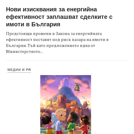
Нови изисквания за енергийна
ефективност заплашват сделките с
имоти в България
Предстоящи промени в Закона за енергийната
ефективност поставят под риск пазара на имоти в
България. Тъй като предложението идва от
Министерството...
МЕДИИ И PR