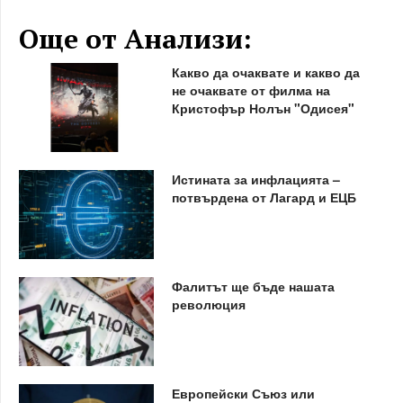
Още от Анализи:
Какво да очаквате и какво да
не очаквате от филма на
Кристофър Нолън "Одисея"
Истината за инфлацията –
потвърдена от Лагард и ЕЦБ
Фалитът ще бъде нашата
революция
Европейски Съюз или