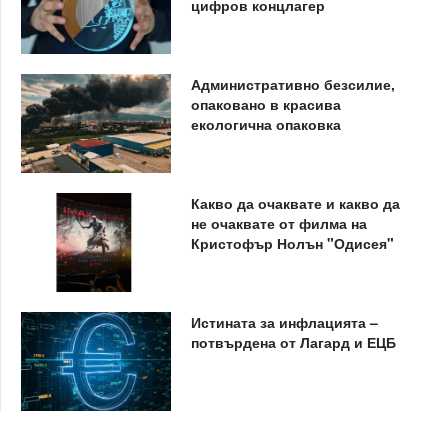
цифров концлагер
Административно безсилие,
опаковано в красива
екологична опаковка
Какво да очаквате и какво да
не очаквате от филма на
Кристофър Нолън "Одисея"
Истината за инфлацията –
потвърдена от Лагард и ЕЦБ