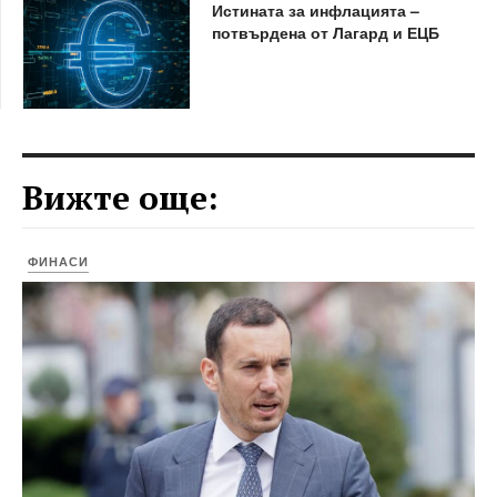
Истината за инфлацията –
потвърдена от Лагард и ЕЦБ
Вижте още:
ФИНАСИ