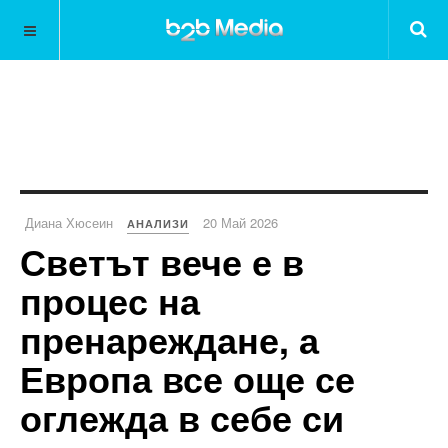
Диана Хюсеин
20 Май 2026
АНАЛИЗИ
Светът вече е в
процес на
пренареждане, а
Европа все още се
оглежда в себе си