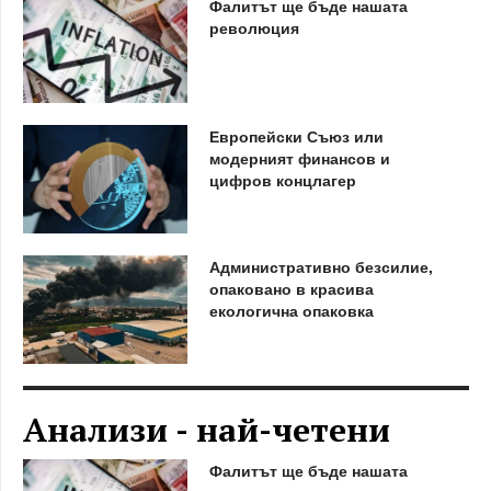
Фалитът ще бъде нашата
революция
Европейски Съюз или
модерният финансов и
цифров концлагер
Административно безсилие,
опаковано в красива
екологична опаковка
Анализи - най-четени
Фалитът ще бъде нашата