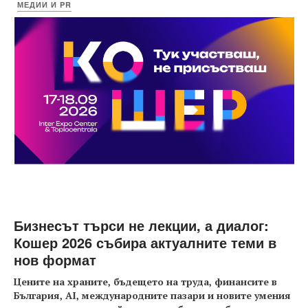
МЕДИИ И PR
Бизнесът търси не лекции, а диалог:
Кошер 2026 събира актуалните теми в
нов формат
Цените на храните, бъдещето на труда, финансите в
България, AI, международните пазари и новите умения