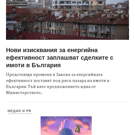
Нови изисквания за енергийна
ефективност заплашват сделките с
имоти в България
Предстоящи промени в Закона за енергийната
ефективност поставят под риск пазара на имоти в
България. Тъй като предложението идва от
Министерството...
МЕДИИ И PR