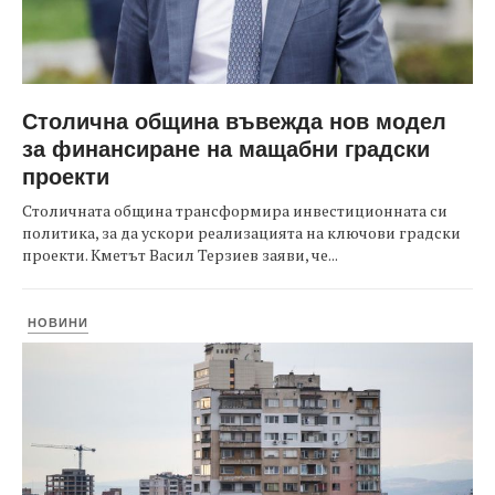
Столична община въвежда нов модел
за финансиране на мащабни градски
проекти
Столичната община трансформира инвестиционната си
политика, за да ускори реализацията на ключови градски
проекти. Кметът Васил Терзиев заяви, че...
НОВИНИ