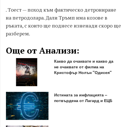
. Тоест — поход към фактическо детрониране
на петродолара. Дали Тръмп има козове в
ръката, с които ще поднесе изненади скоро ще
разберем.
Още от Анализи:
Какво да очаквате и какво да
не очаквате от филма на
Кристофър Нолън "Одисея"
Истината за инфлацията –
потвърдена от Лагард и ЕЦБ