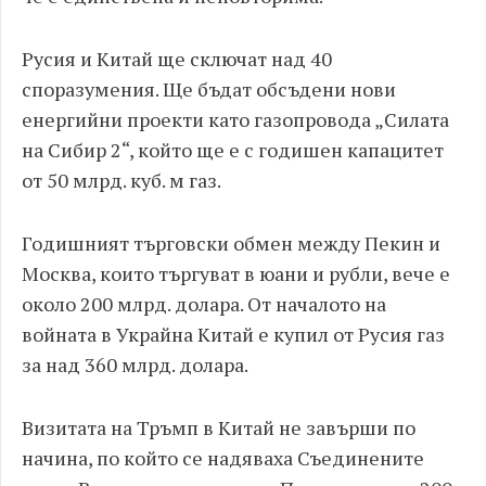
Русия и Китай ще сключат над 40
споразумения. Ще бъдат обсъдени нови
енергийни проекти като газопровода „Силата
на Сибир 2“, който ще е с годишен капацитет
от 50 млрд. куб. м газ.
Годишният търговски обмен между Пекин и
Москва, които търгуват в юани и рубли, вече е
около 200 млрд. долара. От началото на
войната в Украйна Китай е купил от Русия газ
за над 360 млрд. долара.
Визитата на Тръмп в Китай не завърши по
начина, по който се надяваха Съединените