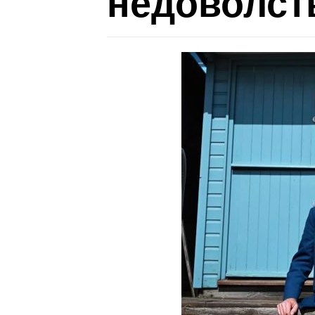
недоволст