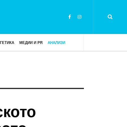
ГЕТИКА
МЕДИИ И PR
АНАЛИЗИ
ското