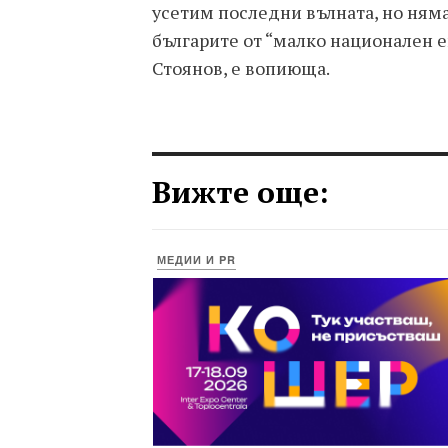
усетим последни вълната, но ням
българите от “малко национален е
Стоянов, е вопиюща.
Вижте още:
МЕДИИ И PR