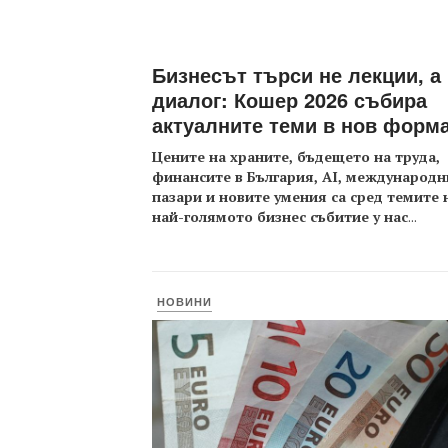
Бизнесът търси не лекции, а
диалог: Кошер 2026 събира
актуалните теми в нов форм
Цените на храните, бъдещето на труда,
финансите в България, AI, международн
пазари и новите умения са сред темите 
най-голямото бизнес събитие у нас
...
НОВИНИ