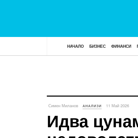
НАЧАЛО
БИЗНЕС
ФИНАНСИ
Симен Миланов
11 Май 2026
АНАЛИЗИ
Идва цуна