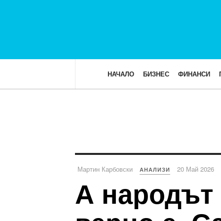
НАЧАЛО
БИЗНЕС
ФИНАНСИ
Мартин Карбовски
20 Май 2026
АНАЛИЗИ
А народът 