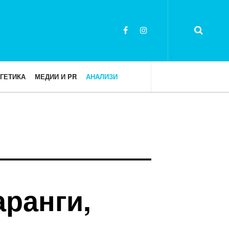
ГЕТИКА
МЕДИИ И PR
АНАЛИЗИ
аранги,