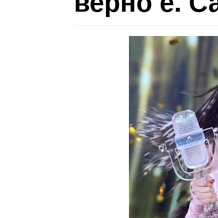
верно е. С