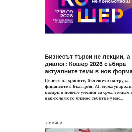
Бизнесът търси не лекции, а
диалог: Кошер 2026 събира
актуалните теми в нов форм
Цените на храните, бъдещето на труда,
финансите в България, AI, международн
пазари и новите умения са сред темите 
най-голямото бизнес събитие у нас
...
НОВИНИ