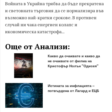
Войната в Украйна трябва да бъде прекратена
и световната търговия да се нормализира във
възможно най-кратки срокове. В противен
случай ни чака енергиен колапс и
икономическа катастрофа...
Още от Анализи:
Какво да очаквате и какво да
не очаквате от филма на
Кристофър Нолън "Одисея"
Истината за инфлацията –
потвърдена от Лагард и ЕЦБ