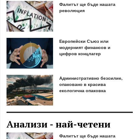
Фалитът ще бъде нашата
революция
Европейски Съюз или
модерният финансов и
цифров концлагер
Административно безсилие,
опаковано в красива
екологична опаковка
Анализи - най-четени
Фалитът ще бъде нашата