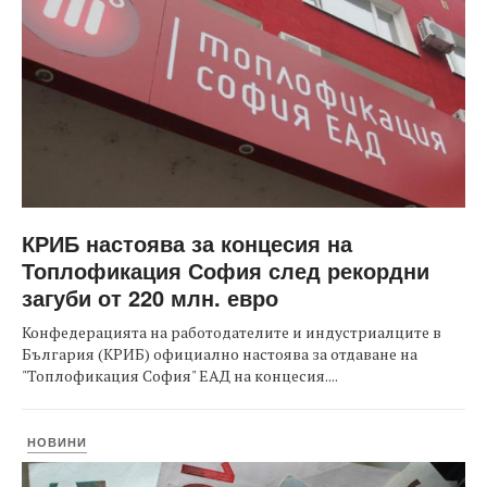
КРИБ настоява за концесия на
Топлофикация София след рекордни
загуби от 220 млн. евро
Конфедерацията на работодателите и индустриалците в
България (КРИБ) официално настоява за отдаване на
"Топлофикация София" ЕАД на концесия....
НОВИНИ