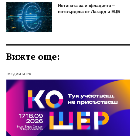
Истината за инфлацията –
потвърдена от Лагард и ЕЦБ
Вижте още:
МЕДИИ И PR