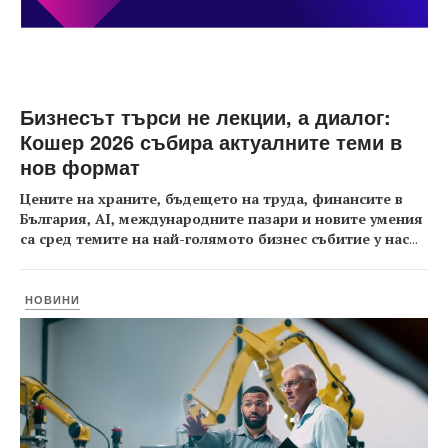
Бизнесът търси не лекции, а диалог:
Кошер 2026 събира актуалните теми в
нов формат
Цените на храните, бъдещето на труда, финансите в
България, AI, международните пазари и новите умения
са сред темите на най-голямото бизнес събитие у нас
...
НОВИНИ