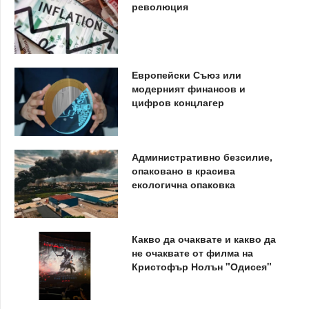
революция
Европейски Съюз или
модерният финансов и
цифров концлагер
Административно безсилие,
опаковано в красива
екологична опаковка
Какво да очаквате и какво да
не очаквате от филма на
Кристофър Нолън "Одисея"