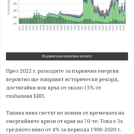
Вървим към енергиен колапс
През 2022 г. разходите за първична енергия
вероятно ще направят исторически рекорд,
достигайки нов връх от около 13% от
глобалния БВП.
Такива нива светът не помни от времената на
енергийните кризи от края на 70-те. Това е 3x
средното ниво от 4% за периода 1900-2020 г.