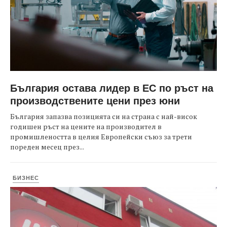
България остава лидер в ЕС по ръст на
производствените цени през юни
България запазва позицията си на страна с най-висок
годишен ръст на цените на производител в
промишлеността в целия Европейски съюз за трети
пореден месец през...
БИЗНЕС