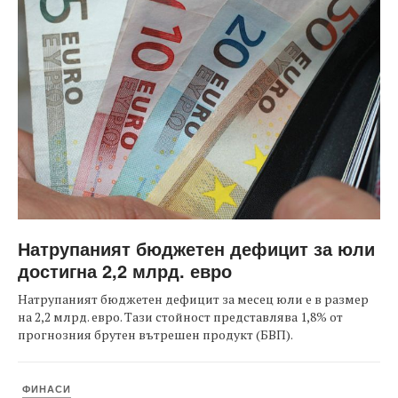
Натрупаният бюджетен дефицит за юли
достигна 2,2 млрд. евро
Натрупаният бюджетен дефицит за месец юли е в размер
на 2,2 млрд. евро. Тази стойност представлява 1,8% от
прогнозния брутен вътрешен продукт (БВП).
ФИНАСИ