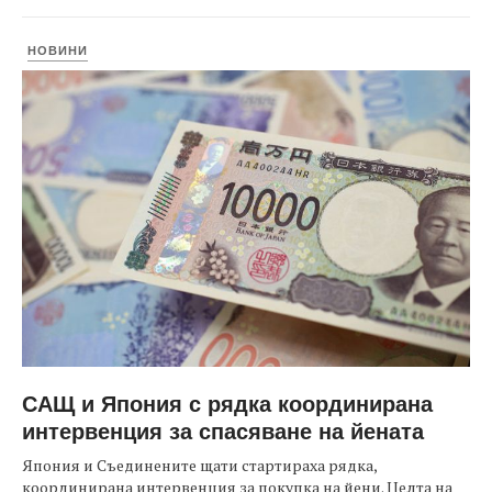
НОВИНИ
САЩ и Япония с рядка координирана
интервенция за спасяване на йената
Япония и Съединените щати стартираха рядка,
координирана интервенция за покупка на йени. Целта на