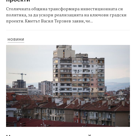
Столичната община трансформира инвестиционната си
политика, за да ускори реализацията на ключови градски
проекти. Кметът Васил Терзиев заяви, че...
НОВИНИ