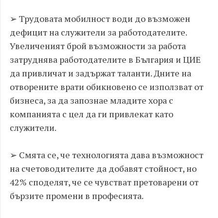
➢ Трудовата мобилност води до възможен
дефицит на служители за работодателите.
Увеличеният брой възможности за работа
затруднява работодателите в България и ЦИЕ
да привличат и задържат таланти. Дните на
отворените врати обикновено се използват от
бизнеса, за да запознае младите хора с
компанията с цел да ги привлекат като
служители.
➢ Смята се, че технологията дава възможност
на счетоводителите да добавят стойност, но
42% споделят, че се чувстват претоварени от
бързите промени в професията.