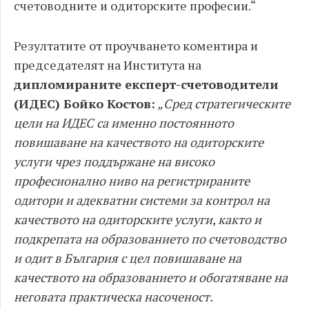
счетоводните и одиторските професии.“
Резултатите от проучването коментира и
председателят на Института на
дипломираните експерт-счетоводители
(ИДЕС) Бойко Костов:
„Сред стратегическите
цели на ИДЕС са именно постоянното
повишаване на качеството на одиторските
услуги чрез поддържане на високо
професионално ниво на регистрираните
одитори и адекватни системи за контрол на
качеството на одиторските услуги, както и
подкрепата на образованието по счетоводство
и одит в България с цел повишаване на
качеството на образованието и обогатяване на
неговата практическа насоченост.