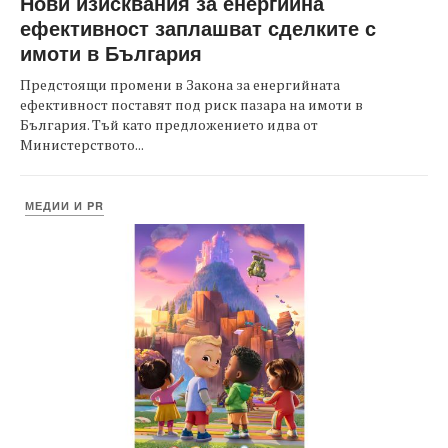
Нови изисквания за енергийна
ефективност заплашват сделките с
имоти в България
Предстоящи промени в Закона за енергийната
ефективност поставят под риск пазара на имоти в
България. Тъй като предложението идва от
Министерството...
МЕДИИ И PR