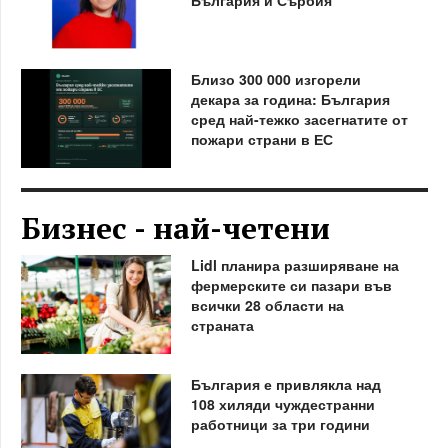
Близо 300 000 изгорели
декара за година: България
сред най-тежко засегнатите от
пожари страни в ЕС
Бизнес - най-четени
Lidl планира разширяване на
фермерските си пазари във
всички 28 области на
страната
България е привлякла над
108 хиляди чуждестранни
работници за три години