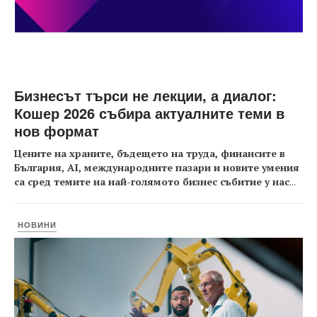
Бизнесът търси не лекции, а диалог:
Кошер 2026 събира актуалните теми в
нов формат
Цените на храните, бъдещето на труда, финансите в
България, AI, международните пазари и новите умения
са сред темите на най-голямото бизнес събитие у нас
...
НОВИНИ