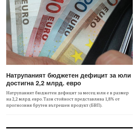
Натрупаният бюджетен дефицит за юли
достигна 2,2 млрд. евро
Натрупаният бюджетен дефицит за месец юли е в размер
на 2,2 млрд. евро. Тази стойност представлява 1,8% от
прогнозния брутен вътрешен продукт (БВП).