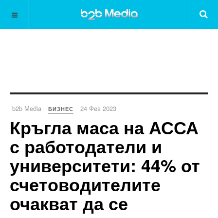
b2b Media
24 Фев 2023
БИЗНЕС
Кръгла маса на АССА
с работодатели и
университети: 44% от
счетоводителите
очакват да се