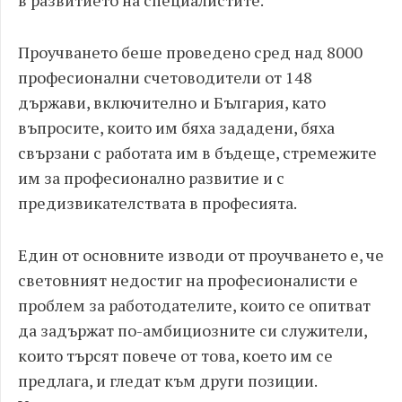
Проучването беше проведено сред над 8000
професионални счетоводители от 148
държави, включително и България, като
въпросите, които им бяха зададени, бяха
свързани с работата им в бъдеще, стремежите
им за професионално развитие и с
предизвикателствата в професията.
Един от основните изводи от проучването е, че
световният недостиг на професионалисти е
проблем за работодателите, които се опитват
да задържат по-амбициозните си служители,
които търсят повече от това, което им се
предлага, и гледат към други позиции.