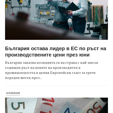
България остава лидер в ЕС по ръст на
производствените цени през юни
България запазва позицията си на страна с най-висок
годишен ръст на цените на производител в
промишлеността в целия Европейски съюз за трети
пореден месец през...
НОВИНИ