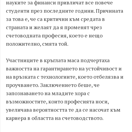
науките за финанси привличат все повече
студенти през последните години. Причината
за това е, че са критични към средата в
страната и желаят да я променят чрез
счетоводната професия, което е нещо
положително, смята той.
Участниците в кръглата маса подчертаха
важността на гарантирането на устойчивост и
на връзката с технологиите, което отбелязва и
проучването. Заключението беше, че
запознаването на младите хора с
възможностите, които професията носи,
увеличава вероятността те да се насочат към
кариера в областта на счетоводството.