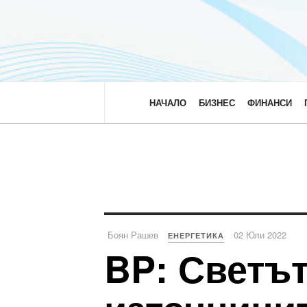
НАЧАЛО
БИЗНЕС
ФИНАНСИ
Боян Рашев
02 Юли 2022
ЕНЕРГЕТИКА
BP: Светът