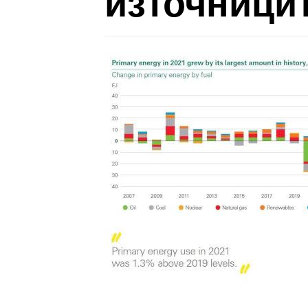
източницит