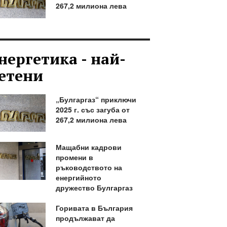
267,2 милиона лева
нергетика - най-
етени
„Булгаргаз“ приключи
2025 г. със загуба от
267,2 милиона лева
Мащабни кадрови
промени в
ръководството на
енергийното
дружество Булгаргаз
Горивата в България
продължават да