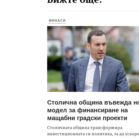
ФИНАСИ
Столична община въвежда н
модел за финансиране на
мащабни градски проекти
Столичната община трансформира
инвестиционната си политика, за да ускор