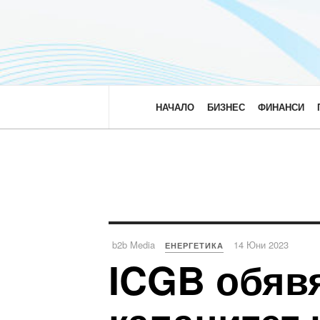
НАЧАЛО
БИЗНЕС
ФИНАНСИ
b2b Media
14 Юни 2023
ЕНЕРГЕТИКА
ICGB обяв