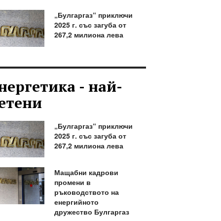
„Булгаргаз“ приключи
2025 г. със загуба от
267,2 милиона лева
нергетика - най-
етени
„Булгаргаз“ приключи
2025 г. със загуба от
267,2 милиона лева
Мащабни кадрови
промени в
ръководството на
енергийното
дружество Булгаргаз