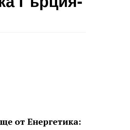
ка Гърция-
ще от Енергетика: