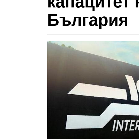
капацитет 
България