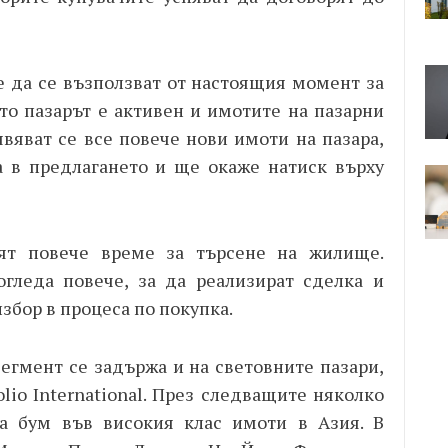
е да се възползват от настоящия момент за
то пазарът е активен и имотите на пазарни
явяват се все повече нови имоти на пазара,
 в предлагането и ще окаже натиск върху
ят повече време за търсене на жилище.
гледа повече, за да реализират сделка и
збор в процеса по покупка.
сегмент се задържа и на световните пазари,
olio
International. През следващите няколко
а бум във високия клас имоти в Азия. В