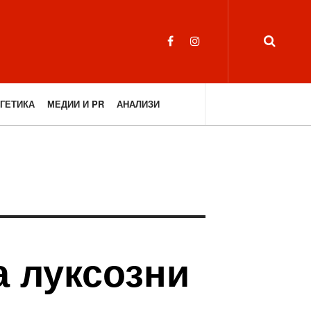
ГЕТИКА
МЕДИИ И PR
АНАЛИЗИ
а луксозни