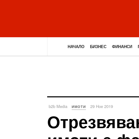
НАЧАЛО
БИЗНЕС
ФИНАНСИ
b2b Media
29 Ное 2019
ИМОТИ
Отрезвяван