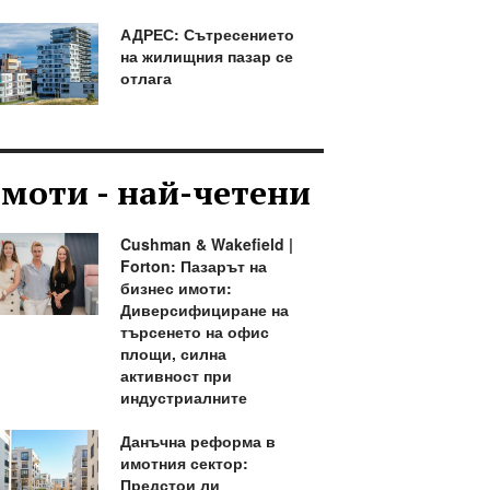
АДРЕС: Сътресението
на жилищния пазар се
отлага
моти - най-четени
Cushman & Wakefield |
Forton: Пазарът на
бизнес имоти:
Диверсифициране на
търсенето на офис
площи, силна
активност при
индустриалните
Данъчна реформа в
имотния сектор:
Предстои ли