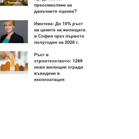
преосмисляне на
данъчните оценки?
Имотека: До 10% ръст
на цените на жилищата
в София през първото
полугодие на 2026 г.
Ръст в
строителството: 1269
нови жилищни сгради
въведени в
експлоатация