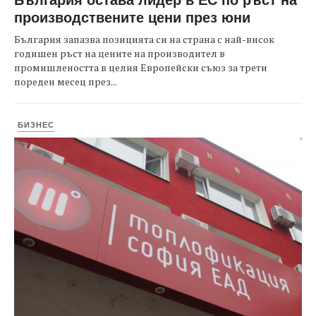
производствените цени през юни
България запазва позицията си на страна с най-висок
годишен ръст на цените на производител в
промишлеността в целия Европейски съюз за трети
пореден месец през...
БИЗНЕС