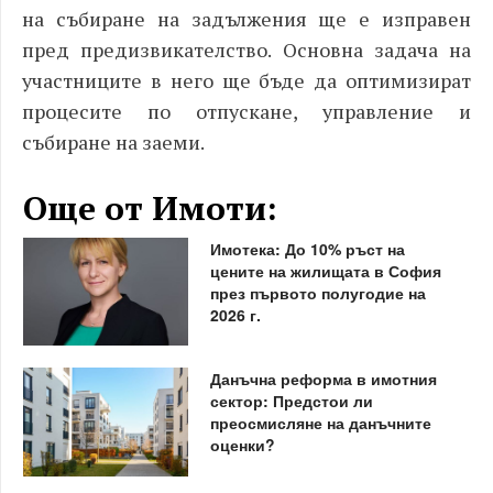
на събиране на задължения ще е изправен
пред предизвикателство. Основна задача на
участниците в него ще бъде да оптимизират
процесите по отпускане, управление и
събиране на заеми.
Още от Имоти:
Имотека: До 10% ръст на
цените на жилищата в София
през първото полугодие на
2026 г.
Данъчна реформа в имотния
сектор: Предстои ли
преосмисляне на данъчните
оценки?