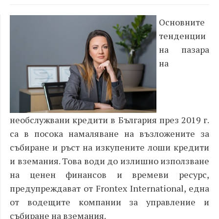
Основните
тенденции
на пазара
на
необслужвани кредити в България през 2019 г.
са в посока намаляване на възложените за
събиране и ръст на изкупените лоши кредити
и вземания. Това води до излишно използване
на ценен финансов и времеви ресурс,
предупреждават от Frontex International, една
от водещите компании за управление и
събиране на вземания.