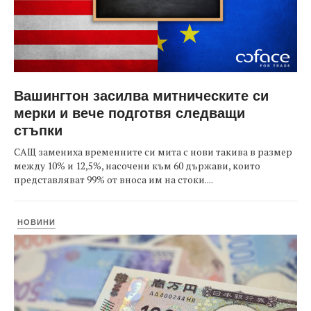
Вашингтон засилва митническите си
мерки и вече подготвя следващи
стъпки
САЩ замениха временните си мита с нови такива в размер
между 10% и 12,5%, насочени към 60 държави, които
представляват 99% от вноса им на стоки....
НОВИНИ