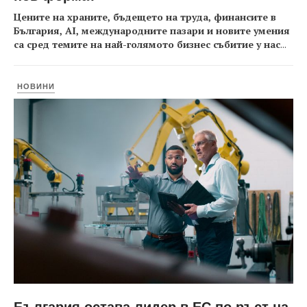
Цените на храните, бъдещето на труда, финансите в
България, AI, международните пазари и новите умения
са сред темите на най-голямото бизнес събитие у нас
...
НОВИНИ
България остава лидер в ЕС по ръст на