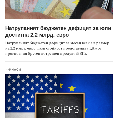
Натрупаният бюджетен дефицит за юли
достигна 2,2 млрд. евро
Натрупаният бюджетен дефицит за месец юли е в размер
на 2,2 млрд. евро. Тази стойност представлява 1,8% от
прогнозния брутен вътрешен продукт (БВП).
ФИНАСИ