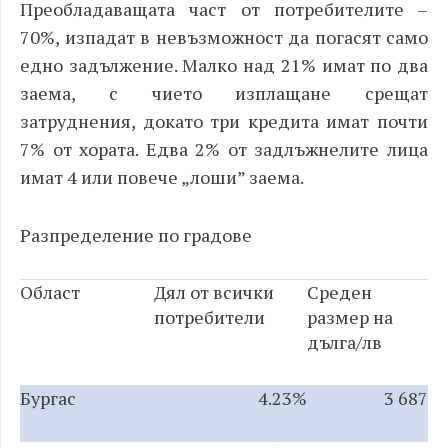
Преобладаващата част от потребителите –
70%, изпадат в невъзможност да погасят само
едно задължение. Малко над 21% имат по два
заема, с чието изплащане срещат
затруднения, докато три кредита имат почти
7% от хората. Едва 2% от задлъжнелите лица
имат 4 или повече „лоши” заема.
Разпределение по градове
Област
Дял от всички
Среден
потребители
размер на
дълга/лв
Бургас
4.23%
3 687