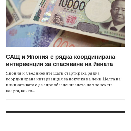
САЩ и Япония с рядка координирана
интервенция за спасяване на йената
Япония и Съединените щати стартираха рядка,
координирана интервенция за покупка на йени. Целта на
инициативата е да спре обезценяването на японската
валута, която...
FOOTER-ФОРУМИ
FOOTER-MIDDLE