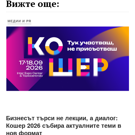
Вижте още:
МЕДИИ И PR
Бизнесът търси не лекции, а диалог:
Кошер 2026 събира актуалните теми в
нов формат