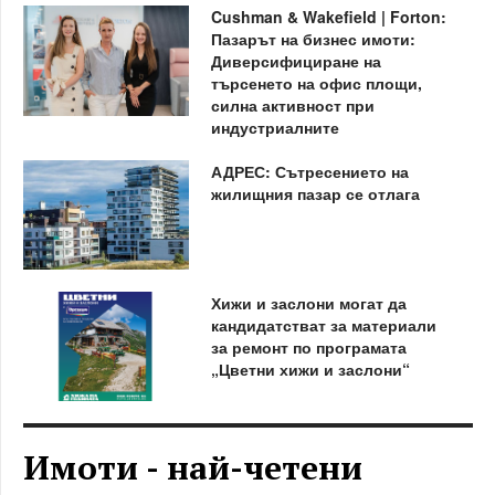
Cushman & Wakefield | Forton:
Пазарът на бизнес имоти:
Диверсифициране на
търсенето на офис площи,
силна активност при
индустриалните
АДРЕС: Сътресението на
жилищния пазар се отлага
Хижи и заслони могат да
кандидатстват за материали
за ремонт по програмата
„Цветни хижи и заслони“
Имоти - най-четени