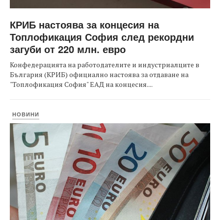
КРИБ настоява за концесия на
Топлофикация София след рекордни
загуби от 220 млн. евро
Конфедерацията на работодателите и индустриалците в
България (КРИБ) официално настоява за отдаване на
"Топлофикация София" ЕАД на концесия....
НОВИНИ