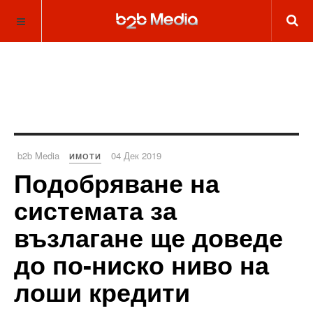
b2b Media
04 Дек 2019
ИМОТИ
Подобряване на
системата за
възлагане ще доведе
до по-ниско ниво на
лоши кредити