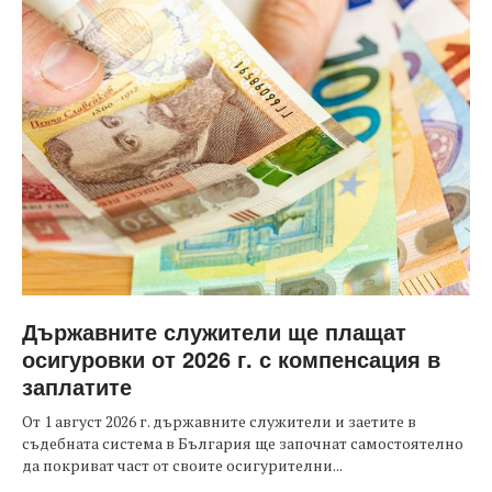
Държавните служители ще плащат
осигуровки от 2026 г. с компенсация в
заплатите
От 1 август 2026 г. държавните служители и заетите в
съдебната система в България ще започнат самостоятелно
да покриват част от своите осигурителни...