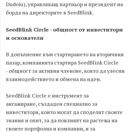
Dudoiu)
,
управляващ партньор и президент на
борда на директорите в
SeedBlink.
SeedBlink Circle -
общност от инвеститори
и основатели
В допълнение към стартирането на вторичния
пазар
,
компанията стартира
SeedBlink Circle
-
общност за активни членове
,
която да улесни
взаимодействието и обмена на идеи
.
SeedBlink Circle
е инструмент за
ангажиране
,
създаден специално за
инвеститори
,
които могат да споделят своите
знания и опит
,
за да повлияят на растежа на
своите портфолиа и компании
,
и за