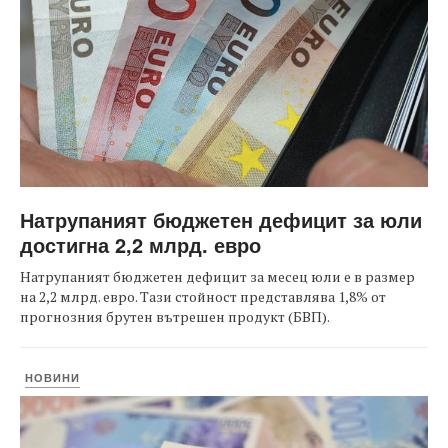
Натрупаният бюджетен дефицит за юли
достигна 2,2 млрд. евро
Натрупаният бюджетен дефицит за месец юли е в размер
на 2,2 млрд. евро. Тази стойност представлява 1,8% от
прогнозния брутен вътрешен продукт (БВП).
НОВИНИ