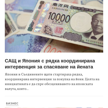
САЩ и Япония с рядка координирана
интервенция за спасяване на йената
Япония и Съединените щати стартираха рядка,
координирана интервенция за покупка на йени. Целта на
инициативата е да спре обезценяването на японската
валута, която...
БИЗНЕС