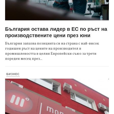
България остава лидер в ЕС по ръст на
производствените цени през юни
България запазва позицията си на страна с най-висок
годишен ръст на цените на производител в
промишлеността в целия Европейски съюз за трети
пореден месец през...
БИЗНЕС