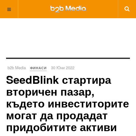
b2b Media
30 Юни 2022
ФИНАСИ
SeedBlink стартира
вторичен пазар,
където инвеститорите
могат да продадат
придобитите активи