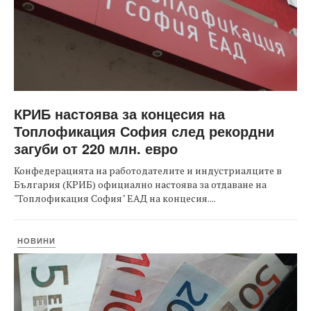
КРИБ настоява за концесия на
Топлофикация София след рекордни
загуби от 220 млн. евро
Конфедерацията на работодателите и индустриалците в
България (КРИБ) официално настоява за отдаване на
"Топлофикация София" ЕАД на концесия....
НОВИНИ