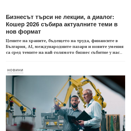
Бизнесът търси не лекции, а диалог:
Кошер 2026 събира актуалните теми в
нов формат
Цените на храните, бъдещето на труда, финансите в
България, AI, международните пазари и новите умения
са сред темите на най-голямото бизнес събитие у нас
...
НОВИНИ