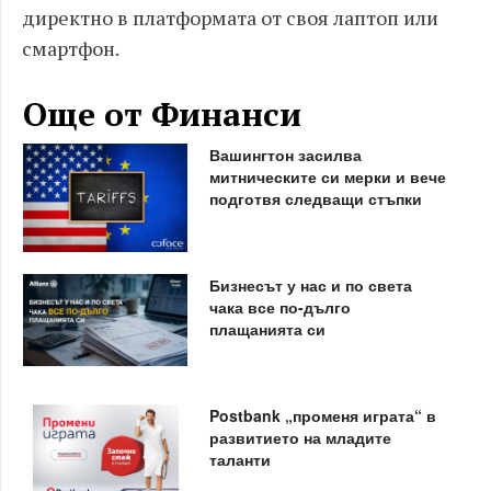
директно в платформата от своя лаптоп или
смартфон
.
Още от Финанси
Вашингтон засилва
митническите си мерки и вече
подготвя следващи стъпки
Бизнесът у нас и по света
чака все по-дълго
плащанията си
Postbank „променя играта“ в
развитието на младите
таланти