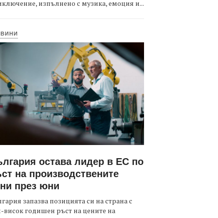
ключение, изпълнено с музика, емоция и...
ОВИНИ
лгария остава лидер в ЕС по
ст на производствените
ни през юни
гария запазва позицията си на страна с
-висок годишен ръст на цените на