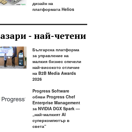
дизайн на
платформата Helios
азари - най-четени
Българска платформа
за управление на
малкия бизнес спечели
най-високото отличие
на B2B Media Awards
2026
Progress Software
обяви Progress Chef
Enterprise Management
за NVIDIA DGX Spark —
„най-малкият AI
суперкомпютър в
света“