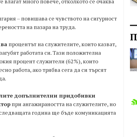
е влагат много повече, отколкото се очаква
гария – повишава се чувството на сигурност
реността на пазара на труда.
П
ава
процентът на служителите, които казват,
 загубят работата си. Тази положителна
окия процент служители (62%), които
сно работа, ако трябва сега да си търсят
да.
елите допълнителни придобивки
ктор
при ангажираността на служителите, но
 следващата година ще бъде комуникацията