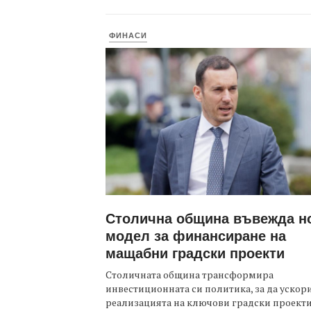
ФИНАСИ
Столична община въвежда н
модел за финансиране на
мащабни градски проекти
Столичната община трансформира
инвестиционната си политика, за да ускор
реализацията на ключови градски проекти