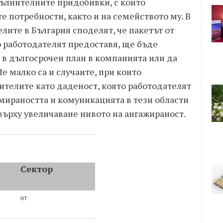
ълнителните придобивки, с които
те потребности, както и на семейството му. В
лите в България споделят, че пакетът от
 работодателят предоставя, ще бъде
 в дългосрочен план в компанията или да
е малко са и случаите, при които
ителите като даденост, която работодателят
мираността и комуникацията в тези области
върху увеличаване нивото на ангажираност.
Сектор
ИТ