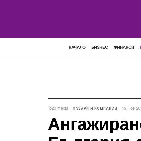
НАЧАЛО
БИЗНЕС
ФИНАНСИ
b2b Media
19 Ное 20
ПАЗАРИ И КОМПАНИИ
Ангажиран