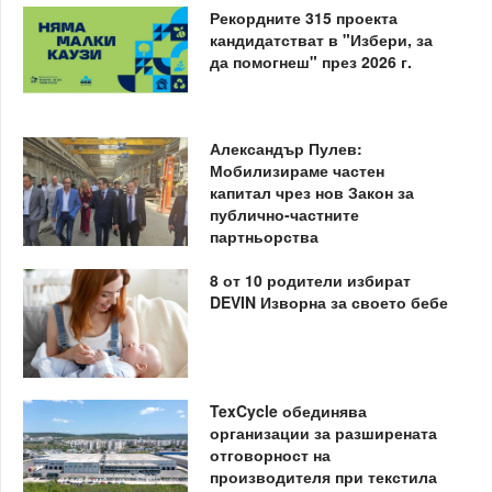
Рекордните 315 проекта
кандидатстват в "Избери, за
да помогнеш" през 2026 г.
Александър Пулев:
Мобилизираме частен
капитал чрез нов Закон за
публично-частните
партньорства
8 от 10 родители избират
DEVIN Изворна за своето бебе
TexCycle обединява
организации за разширената
отговорност на
производителя при текстила