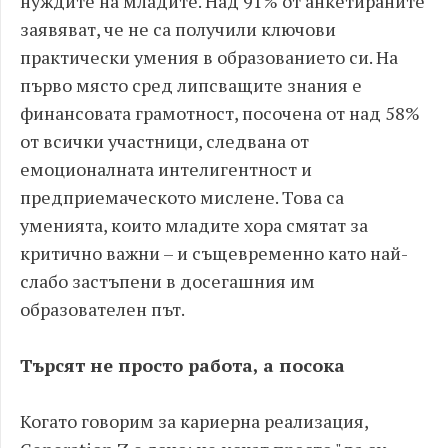
нуждите на младите. Над 91% от анкетираните
заявяват, че не са получили ключови
практически умения в образованието си. На
първо място сред липсващите знания е
финансовата грамотност, посочена от над 58%
от всички участници, следвана от
емоционалната интелигентност и
предприемаческото мислене. Това са
уменията, които младите хора смятат за
критично важни – и същевременно като най-
слабо застъпени в досегашния им
образователен път.
Търсят не просто работа, а посока
Когато говорим за кариерна реализация,