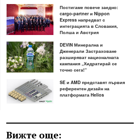
Постигаме повече заедно:
cargo-partner и Nippon
Express напредват с
интеграцията в Словакия,
Полша и Австрия
DEVIN Минерална и
Дженерали Застраховане
разширяват националната
кампания „Хидратирай се
точно сега!“
SE и AMD представят първия
референтен дизайн на
платформата Helios
Вижте още: