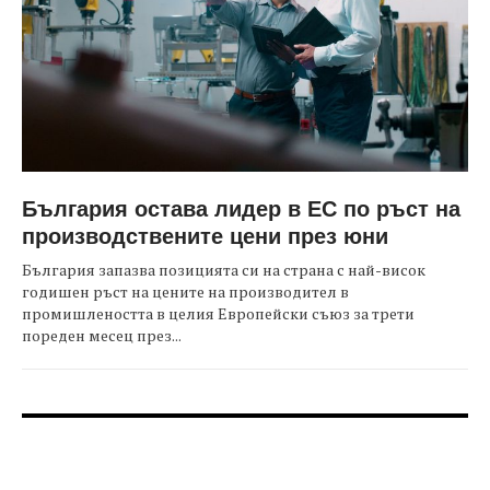
България остава лидер в ЕС по ръст на
производствените цени през юни
България запазва позицията си на страна с най-висок
годишен ръст на цените на производител в
промишлеността в целия Европейски съюз за трети
пореден месец през...
FOOTER-ФОРУМИ
FOOTER-MIDDLE