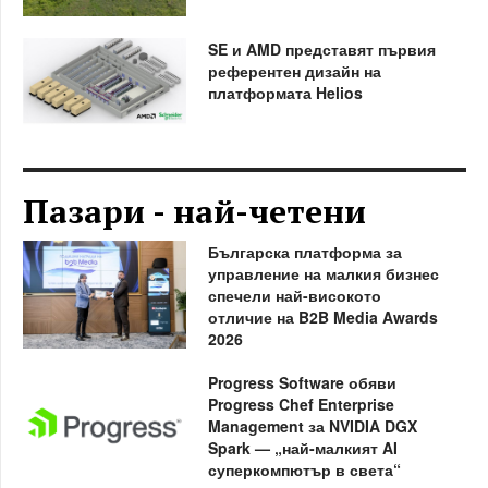
SE и AMD представят първия
референтен дизайн на
платформата Helios
Пазари - най-четени
Българска платформа за
управление на малкия бизнес
спечели най-високото
отличие на B2B Media Awards
2026
Progress Software обяви
Progress Chef Enterprise
Management за NVIDIA DGX
Spark — „най-малкият AI
суперкомпютър в света“