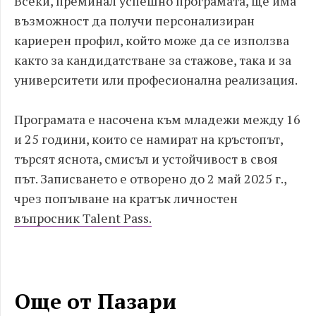
Всеки, преминал успешно програмата, ще има
възможност да получи персонализиран
кариерен профил, който може да се използва
както за кандидатстване за стажове, така и за
университети или професионална реализация.
Програмата е насочена към младежи между 16
и 25 години, които се намират на кръстопът,
търсят яснота, смисъл и устойчивост в своя
път. Записването е отворено до 2 май 2025 г.,
чрез попълване на кратък личностен
въпросник Talent Pass.
Още от Пазари