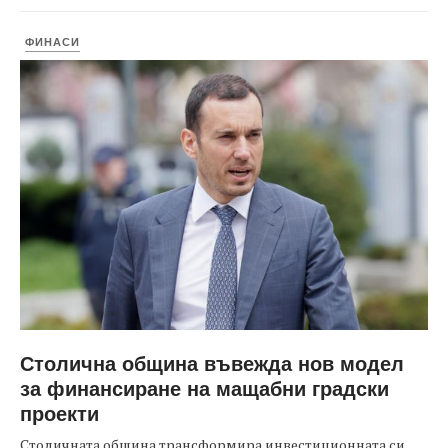
ФИНАСИ
Столична община въвежда нов модел
за финансиране на мащабни градски
проекти
Столичната община трансформира инвестиционната си