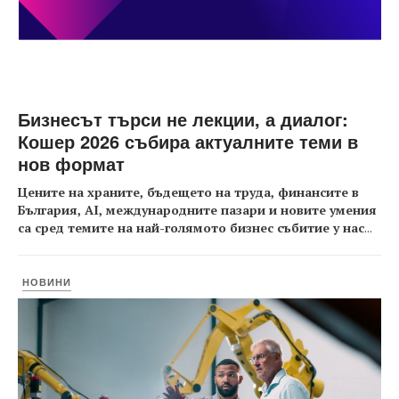
Бизнесът търси не лекции, а диалог:
Кошер 2026 събира актуалните теми в
нов формат
Цените на храните, бъдещето на труда, финансите в
България, AI, международните пазари и новите умения
са сред темите на най-голямото бизнес събитие у нас
...
НОВИНИ