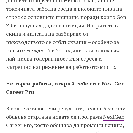
Данните говорят ясно. Ниското заплащане,
токсичната работна среда и високите нива на
стрес са основните причини, поради които Gen
Z би напуснал дадена позиция. Интригите в
екипа и липсата на разбиране от
ръководството се отблъскващи – особено за
жените между 15 и 24 години, които показват
най-ниска толерантност към стреса и
вътрешно напрежение на работното място.
Не търси работа, открий себе си с NextGen
Career Pro
В контекста на тези резултати, Leader Academy
обявява старта на новата си програма
NextGen
Career Pro
, която обещава да промени начина,