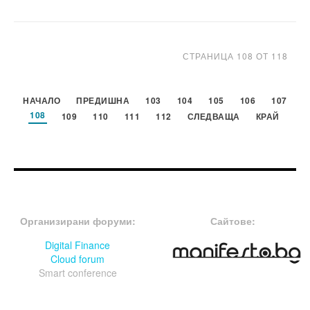
СТРАНИЦА 108 ОТ 118
НАЧАЛО
ПРЕДИШНА
103
104
105
106
107
108
109
110
111
112
СЛЕДВАЩА
КРАЙ
FOOTER-ФОРУМИ
FOOTER-MIDDLE
Организирани форуми:
Сайтове:
Digital Finance
Cloud forum
Smart conference
FOOTER-СЪБИТИЯ