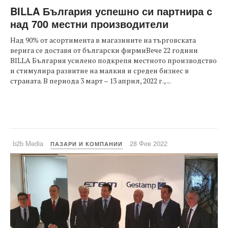
BILLA България успешно си партнира с
над 700 местни производители
Над 90% от асортимента в магазините на търговската
верига се доставя от български фирмиВече 22 години
BILLA България усилено подкрепя местното производство
и стимулира развитие на малкия и среден бизнес в
страната. В периода 3 март – 13 април, 2022 г., ...
b2b Media
28 Фев 2022
ПАЗАРИ И КОМПАНИИ