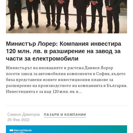
Министър Лорер: Компания инвестира
120 млн. лв. в разширение на завод за
части за електромобили
Mинистърът на иновациите и растежа Даниел Лорер
посети завод за автомобилни компоненти в София, където
бяха представени новите инвестиционни планове за
разширение на производството на компанията в България.
Инвестицията е за над 120 млн. лв. в ...
Симеон Димитров
ПАЗАРИ И КОМПАНИИ
25 Фев 2022