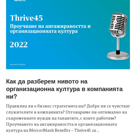
Как да разберем нивото на
организационна култура в компанията
ни?
Правилна ли е бизнес стратегията ни? Добре ли се чувстват
служителите в компанията? Отговаряме ли оптимално на
съвременните нужди на талантите, с които работим?
Проучването на ангажираността и организационната
култура на MercerMash Benefits – Thrive45 за ...