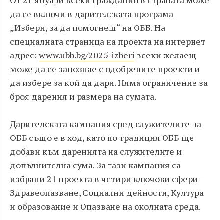
да се включи в дарителската програма
„Избери, за да помогнеш“ на ОББ. На
специалната страница на проекта на интернет
адрес:
www.ubb.bg/2025-izberi
всеки желаещ
може да се запознае с одобрените проекти и
да избере за кой да дари. Няма ограничение за
броя дарения и размера на сумата.
Дарителската кампания сред служителите на
ОББ също е в ход, като по традиция ОББ ще
добави към даренията на служителите и
допълнителна сума. За тази кампания са
избрани 21 проекта в четири ключови сфери –
Здравеопазване, Социални дейности, Култура
и образование и Опазване на околната среда.