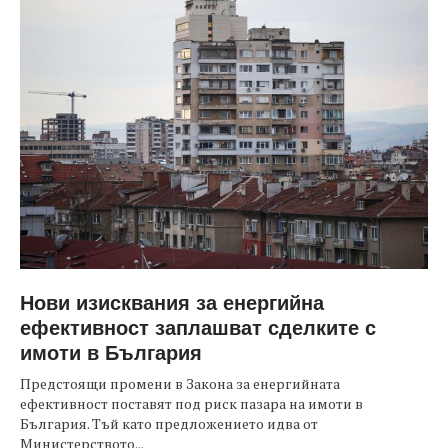
Нови изисквания за енергийна
ефективност заплашват сделките с
имоти в България
Предстоящи промени в Закона за енергийната
ефективност поставят под риск пазара на имоти в
България. Тъй като предложението идва от
Министерството...