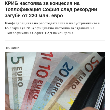
КРИБ настоява за концесия на
Топлофикация София след рекордни
загуби от 220 млн. евро
Конфедерацията на работодателите и индустриалците в
България (КРИБ) официално настоява за отдаване на
"Топлофикация София" ЕАД на концесия....
НОВИНИ