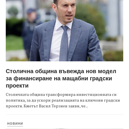
Столична община въвежда нов модел
за финансиране на мащабни градски
проекти
Столичната община трансформира инвестиционната си
политика, за да ускори реализацията на ключови градски
проекти. Кметът Васил Терзиев заяви, че...
НОВИНИ