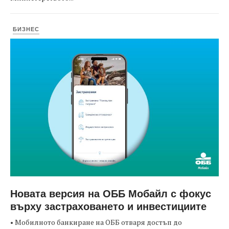
БИЗНЕС
Новата версия на ОББ Мобайл с фокус
върху застраховането и инвестициите
• Мобилното банкиране на ОББ отваря достъп до