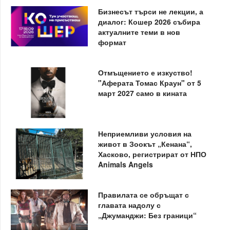
Бизнесът търси не лекции, а
диалог: Кошер 2026 събира
актуалните теми в нов
формат
Отмъщението е изкуство!
"Аферата Томас Краун" от 5
март 2027 само в кината
Неприемливи условия на
живот в Зоокът „Кенана“,
Хасково, регистрират от НПО
Animals Angels
Правилата се обръщат с
главата надолу с
„Джуманджи: Без граници“