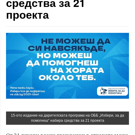
средства за 21
проекта
15-ото издание на дарителската програма на ОББ „Избери, за да
помогнеш“ набира средства за 21 проекта
От 21 януари всеки гражданин в страната може