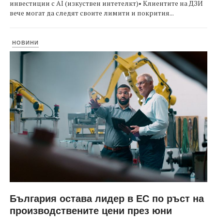
инвестиции с AI (изкуствен интетелкт)• Клиентите на ДЗИ
вече могат да следят своите лимити и покрития...
НОВИНИ
България остава лидер в ЕС по ръст на
производствените цени през юни