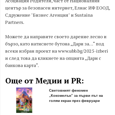
Асоциация Родители, част от Националния
център за безопасен интернет, Елиас ИФ ЕООД,
Сдружение "Бизнес Агенция" и Sustaina
Partners.
Можете да направите своето дарение лесно и
бързо, като натиснете бутона „Дари за…“ под
всеки избран проект на www.ubb.bg/2025-izberi
и след това да кликнете на опцията „Дари с
банкова карта“.
Още от Медии и PR:
Световният феномен
„Кокомелън“ за първи път на
голям екран през февруари