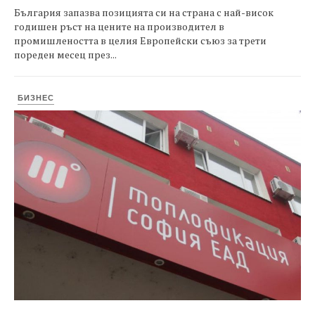
България запазва позицията си на страна с най-висок
годишен ръст на цените на производител в
промишлеността в целия Европейски съюз за трети
пореден месец през...
БИЗНЕС