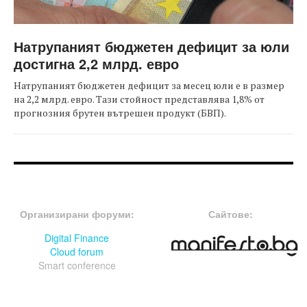
Натрупаният бюджетен дефицит за юли
достигна 2,2 млрд. евро
Натрупаният бюджетен дефицит за месец юли е в размер
на 2,2 млрд. евро. Тази стойност представлява 1,8% от
прогнозния брутен вътрешен продукт (БВП).
FOOTER-ФОРУМИ
FOOTER-MIDDLE
Организирани форуми:
Сайтове:
Digital Finance
Cloud forum
Smart conference
FOOTER-СЪБИТИЯ