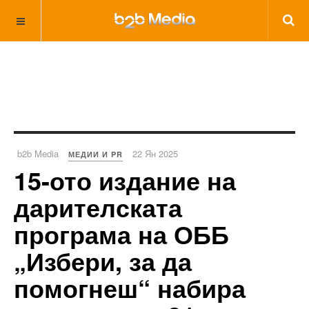
b2b Media
22 Ян 2025
МЕДИИ И PR
15-ото издание на
дарителската
програма на ОББ
„Избери, за да
помогнеш“ набира