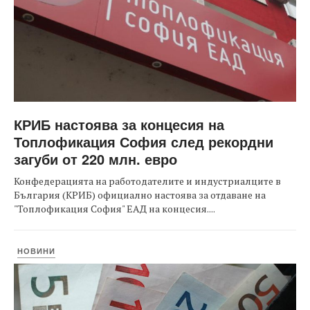
КРИБ настоява за концесия на
Топлофикация София след рекордни
загуби от 220 млн. евро
Конфедерацията на работодателите и индустриалците в
България (КРИБ) официално настоява за отдаване на
"Топлофикация София" ЕАД на концесия....
НОВИНИ