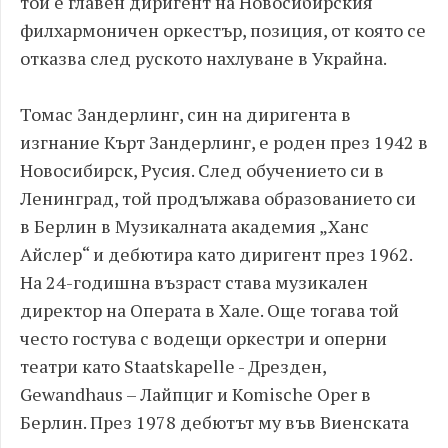
той е главен диригент на Новосибирския
филхармоничен оркестър, позиция, от която се
отказва след руското нахлуване в Украйна.
Томас Зандерлинг, син на диригента в
изгнание Кърт Зандерлинг, е роден през 1942 в
Новосибирск, Русия. След обучението си в
Ленинград, той продължава образованието си
в Берлин в Музикалната академия „Ханс
Айслер“ и дебютира като диригент през 1962.
На 24-годишна възраст става музикален
директор на Операта в Хале. Още тогава той
често гостува с водещи оркестри и оперни
театри като Staatskapelle - Дрезден,
Gewandhaus – Лайпциг и Komische Oper в
Берлин. През 1978 дебютът му във Виенската