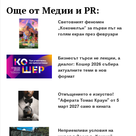
Още от Медии и PR:
Световният феномен
„Кокомелън“ за първи път на
голям екран през февруари
Бизнесът търси не лекции, а
диалог: Кошер 2026 събира
актуалните теми в нов
формат
Отмъщението е изкуство!
"Аферата Томас Краун" от 5
март 2027 само в кината
Неприемливи условия на
живот в Зоокът „Кенана“,