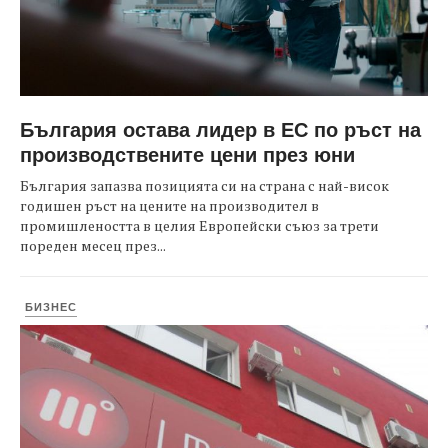
България остава лидер в ЕС по ръст на
производствените цени през юни
България запазва позицията си на страна с най-висок
годишен ръст на цените на производител в
промишлеността в целия Европейски съюз за трети
пореден месец през...
БИЗНЕС