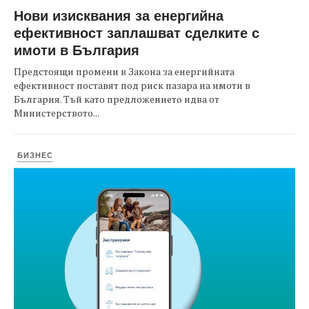
Нови изисквания за енергийна
ефективност заплашват сделките с
имоти в България
Предстоящи промени в Закона за енергийната
ефективност поставят под риск пазара на имоти в
България. Тъй като предложението идва от
Министерството...
БИЗНЕС