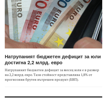
Натрупаният бюджетен дефицит за юли
достигна 2,2 млрд. евро
Натрупаният бюджетен дефицит за месец юли е в размер
на 2,2 млрд. евро. Тази стойност представлява 1,8% от
прогнозния брутен вътрешен продукт (БВП).