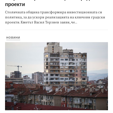
проекти
Столичната община трансформира инвестиционната си
политика, за да ускори реализацията на ключови градски
проекти. Кметът Васил Терзиев заяви, че...
НОВИНИ